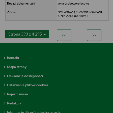
akta osobowo-płacowe
992700/611/872/2018-SAK-WJ,
UNP: 2018-00095948
Strona 593 z 4 295
<<
>>
Kontakt
Mapa strony
Deklaracja dostępności
Ustawienia plików cookies
Rejestr zmian
Redakcja
Informacje dla osób niesłyszących