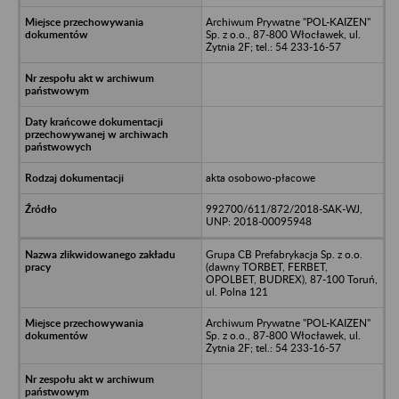
Archiwum Prywatne "POL-KAIZEN"
Sp. z o.o., 87-800 Włocławek, ul.
Żytnia 2F; tel.: 54 233-16-57
akta osobowo-płacowe
992700/611/872/2018-SAK-WJ,
UNP: 2018-00095948
Grupa CB Prefabrykacja Sp. z o.o.
(dawny TORBET, FERBET,
OPOLBET, BUDREX), 87-100 Toruń,
ul. Polna 121
Archiwum Prywatne "POL-KAIZEN"
Sp. z o.o., 87-800 Włocławek, ul.
Żytnia 2F; tel.: 54 233-16-57