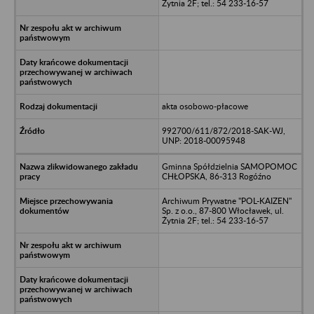
Żytnia 2F; tel.: 54 233-16-57
akta osobowo-płacowe
992700/611/872/2018-SAK-WJ,
UNP: 2018-00095948
Gminna Spółdzielnia SAMOPOMOC
CHŁOPSKA, 86-313 Rogóźno
Archiwum Prywatne "POL-KAIZEN"
Sp. z o.o., 87-800 Włocławek, ul.
Żytnia 2F; tel.: 54 233-16-57