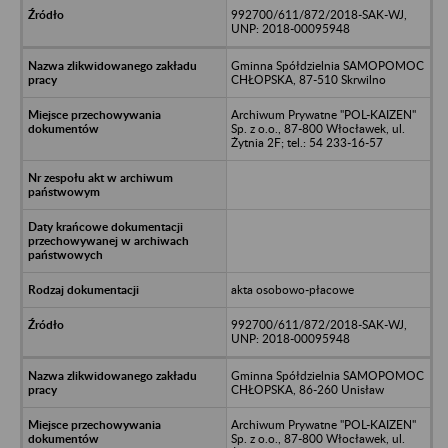
992700/611/872/2018-SAK-WJ,
UNP: 2018-00095948
Gminna Spółdzielnia SAMOPOMOC
CHŁOPSKA, 87-510 Skrwilno
Archiwum Prywatne "POL-KAIZEN"
Sp. z o.o., 87-800 Włocławek, ul.
Żytnia 2F; tel.: 54 233-16-57
akta osobowo-płacowe
992700/611/872/2018-SAK-WJ,
UNP: 2018-00095948
Gminna Spółdzielnia SAMOPOMOC
CHŁOPSKA, 86-260 Unisław
Archiwum Prywatne "POL-KAIZEN"
Sp. z o.o., 87-800 Włocławek, ul.