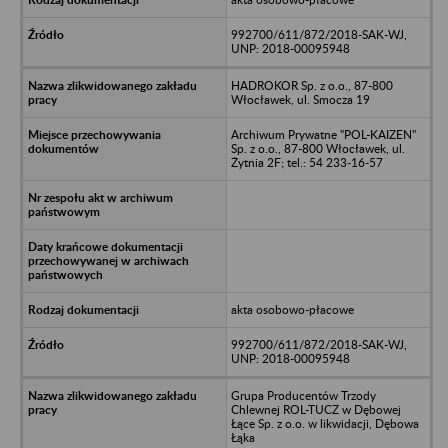
992700/611/872/2018-SAK-WJ,
UNP: 2018-00095948
HADROKOR Sp. z o.o., 87-800
Włocławek, ul. Smocza 19
Archiwum Prywatne "POL-KAIZEN"
Sp. z o.o., 87-800 Włocławek, ul.
Żytnia 2F; tel.: 54 233-16-57
akta osobowo-płacowe
992700/611/872/2018-SAK-WJ,
UNP: 2018-00095948
Grupa Producentów Trzody
Chlewnej ROL-TUCZ w Dębowej
Łące Sp. z o.o. w likwidacji, Dębowa
Łąka