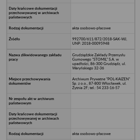
akta osobowo-płacowe
992700/611/872/2018-SAK-WJ,
UNP: 2018-00095948
Grudziądzkie Zakłady Przemysłu
Gumowego "STOMIL" S.A. w
upadłości, 86-300 Grudziądz, ul.
Waryńskiego 32-36
Archiwum Prywatne "POL-KAIZEN"
Sp. z o.o., 87-800 Włocławek, ul.
Żytnia 2F; tel.: 54 233-16-57
akta osobowo-płacowe