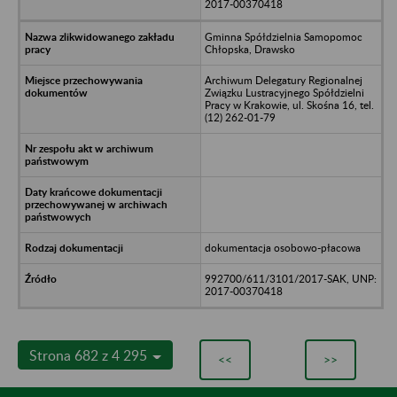
2017-00370418
Gminna Spółdzielnia Samopomoc
Chłopska, Drawsko
Archiwum Delegatury Regionalnej
Związku Lustracyjnego Spółdzielni
Pracy w Krakowie, ul. Skośna 16, tel.
(12) 262-01-79
dokumentacja osobowo-płacowa
992700/611/3101/2017-SAK, UNP:
2017-00370418
Strona 682 z 4 295
<<
>>