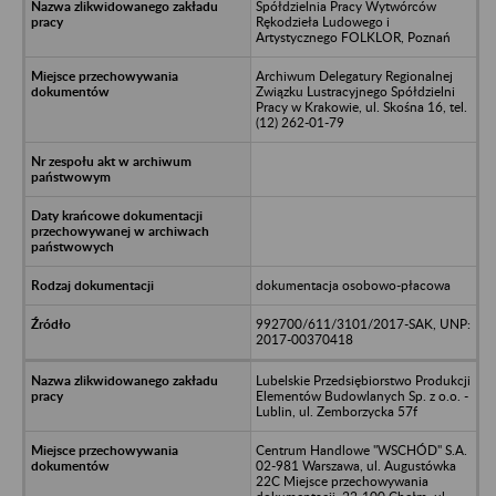
Spółdzielnia Pracy Wytwórców
Rękodzieła Ludowego i
Artystycznego FOLKLOR, Poznań
Archiwum Delegatury Regionalnej
Związku Lustracyjnego Spółdzielni
Pracy w Krakowie, ul. Skośna 16, tel.
(12) 262-01-79
dokumentacja osobowo-płacowa
992700/611/3101/2017-SAK, UNP:
2017-00370418
Lubelskie Przedsiębiorstwo Produkcji
Elementów Budowlanych Sp. z o.o. -
Lublin, ul. Zemborzycka 57f
Centrum Handlowe "WSCHÓD" S.A.
02-981 Warszawa, ul. Augustówka
22C Miejsce przechowywania