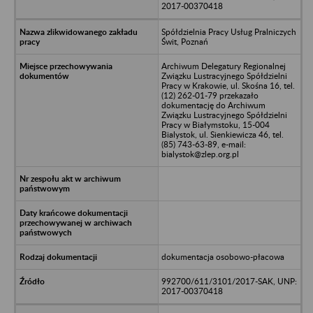
2017-00370418
Spółdzielnia Pracy Usług Pralniczych
Świt, Poznań
Archiwum Delegatury Regionalnej
Związku Lustracyjnego Spółdzielni
Pracy w Krakowie, ul. Skośna 16, tel.
(12) 262-01-79 przekazało
dokumentację do Archiwum
Związku Lustracyjnego Spółdzielni
Pracy w Białymstoku, 15-004
Bialystok, ul. Sienkiewicza 46, tel.
(85) 743-63-89, e-mail:
bialystok@zlep.org.pl
dokumentacja osobowo-płacowa
992700/611/3101/2017-SAK, UNP:
2017-00370418