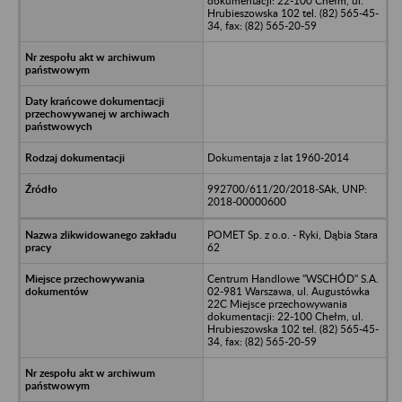
dokumentacji: 22-100 Chełm, ul.
Hrubieszowska 102 tel. (82) 565-45-
34, fax: (82) 565-20-59
Dokumentaja z lat 1960-2014
992700/611/20/2018-SAk, UNP:
2018-00000600
POMET Sp. z o.o. - Ryki, Dąbia Stara
62
Centrum Handlowe "WSCHÓD" S.A.
02-981 Warszawa, ul. Augustówka
22C Miejsce przechowywania
dokumentacji: 22-100 Chełm, ul.
Hrubieszowska 102 tel. (82) 565-45-
34, fax: (82) 565-20-59