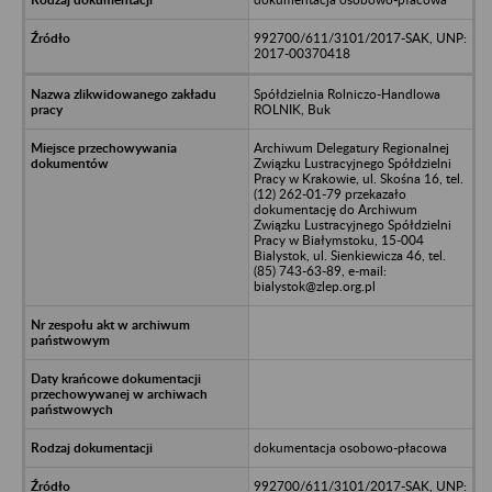
992700/611/3101/2017-SAK, UNP:
2017-00370418
Spółdzielnia Rolniczo-Handlowa
ROLNIK, Buk
Archiwum Delegatury Regionalnej
Związku Lustracyjnego Spółdzielni
Pracy w Krakowie, ul. Skośna 16, tel.
(12) 262-01-79 przekazało
dokumentację do Archiwum
Związku Lustracyjnego Spółdzielni
Pracy w Białymstoku, 15-004
Bialystok, ul. Sienkiewicza 46, tel.
(85) 743-63-89, e-mail:
bialystok@zlep.org.pl
dokumentacja osobowo-płacowa
992700/611/3101/2017-SAK, UNP: