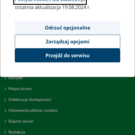
ostatnia aktualizacja 19.08.2024 r.
Odrzuć opcjonalne
Zarządzaj opcjami
Przejdź do serwisu
Kontakt
Mapa strony
Deklaracja dostępności
Ustawienia plików cookies
Rejestr zmian
Redakcja