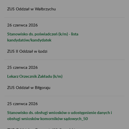
ZUS Oddział w Wałbrzychu
26
czerwca
2026
Stanowisko ds. poświadczeń (k/m) - lista
kandydatów/kandydatek
ZUS II Oddział w Łodzi
25
czerwca
2026
Lekarz Orzecznik Zakładu (k/m)
ZUS Oddział w Biłgoraju
25
czerwca
2026
Stanowisko ds. obsługi wniosków o udostępnienie danych i
obsługi wniosków komorników sądowych_50