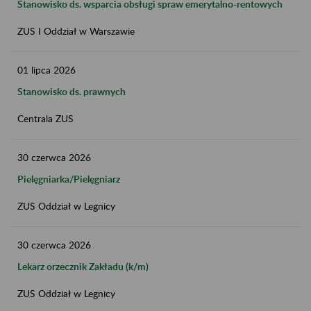
Stanowisko ds. wsparcia obsługi spraw emerytalno-rentowych
ZUS I Oddział w Warszawie
01
lipca
2026
Stanowisko ds. prawnych
Centrala ZUS
30
czerwca
2026
Pielęgniarka/Pielęgniarz
ZUS Oddział w Legnicy
30
czerwca
2026
Lekarz orzecznik Zakładu (k/m)
ZUS Oddział w Legnicy