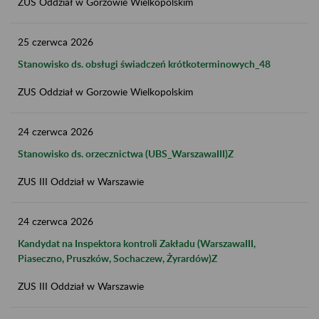
ZUS Oddział w Gorzowie Wielkopolskim
25
czerwca
2026
Stanowisko ds. obsługi świadczeń krótkoterminowych_48
ZUS Oddział w Gorzowie Wielkopolskim
24
czerwca
2026
Stanowisko ds. orzecznictwa (UBS_WarszawaIII)Z
ZUS III Oddział w Warszawie
24
czerwca
2026
Kandydat na Inspektora kontroli Zakładu (WarszawaIII,
Piaseczno, Pruszków, Sochaczew, Żyrardów)​Z
ZUS III Oddział w Warszawie