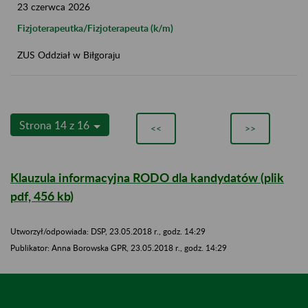
23
czerwca
2026
Fizjoterapeutka/Fizjoterapeuta (k/m)
ZUS Oddział w Biłgoraju
Strona 14 z 16
<<
>>
Klauzula informacyjna RODO dla kandydatów (plik
pdf, 456 kb)
Utworzył/odpowiada: DSP, 23.05.2018 r., godz. 14:29
​​​​​​​Publikator: Anna Borowska GPR, 23.05.2018 r., godz. 14:29