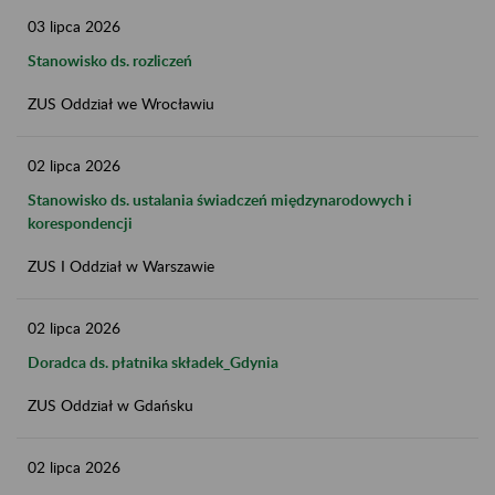
03
lipca
2026
Stanowisko ds. rozliczeń
ZUS Oddział we Wrocławiu
02
lipca
2026
Stanowisko ds. ustalania świadczeń międzynarodowych i
korespondencji
ZUS I Oddział w Warszawie
02
lipca
2026
Doradca ds. płatnika składek_Gdynia
ZUS Oddział w Gdańsku
02
lipca
2026