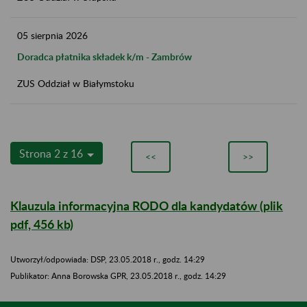
05
sierpnia
2026
Doradca płatnika składek k/m - Zambrów
ZUS Oddział w Białymstoku
Strona 2 z 16
<<
>>
Klauzula informacyjna RODO dla kandydatów (plik
pdf, 456 kb)
Utworzył/odpowiada: DSP, 23.05.2018 r., godz. 14:29
​​​​​​​Publikator: Anna Borowska GPR, 23.05.2018 r., godz. 14:29