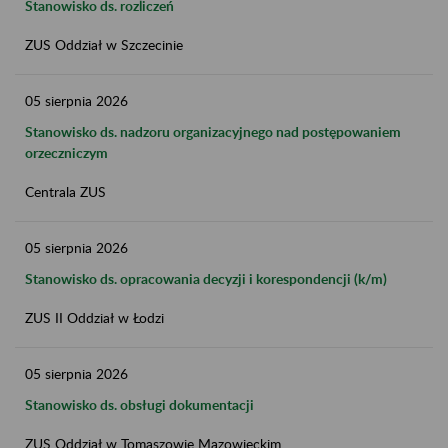
Stanowisko ds. rozliczeń
ZUS Oddział w Szczecinie
05
sierpnia
2026
Stanowisko ds. nadzoru organizacyjnego nad postępowaniem
orzeczniczym
Centrala ZUS
05
sierpnia
2026
Stanowisko ds. opracowania decyzji i korespondencji (k/m)
ZUS II Oddział w Łodzi
05
sierpnia
2026
Stanowisko ds. obsługi dokumentacji
ZUS Oddział w Tomaszowie Mazowieckim