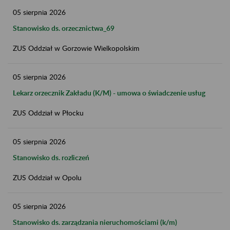
05
sierpnia
2026
Stanowisko ds. orzecznictwa_69
ZUS Oddział w Gorzowie Wielkopolskim
05
sierpnia
2026
Lekarz orzecznik Zakładu (K/M) - umowa o świadczenie usług​
ZUS Oddział w Płocku
05
sierpnia
2026
Stanowisko ds. rozliczeń
ZUS Oddział w Opolu
05
sierpnia
2026
Stanowisko ds. zarządzania nieruchomościami (k/m)