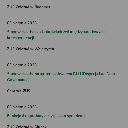
ZUS Oddział w Radomiu
05
sierpnia
2026
Stanowisko ds. ustalania świadczeń międzynarodowych i
korespondencji
ZUS Oddział w Wałbrzychu
05
sierpnia
2026
Stanowisko ds. zarządzania obszarem BI i HD(specjalista Data
Governance)
Centrala ZUS
05
sierpnia
2026
Funkcja ds. aprobaty decyzji i korespondencji
ZUS Oddział w Słupsku