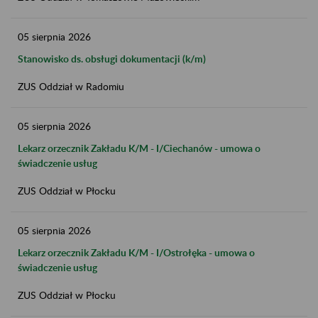
05
sierpnia
2026
Stanowisko ds. obsługi dokumentacji (k/m)
ZUS Oddział w Radomiu
05
sierpnia
2026
Lekarz orzecznik Zakładu K/M​ - I/Ciechanów - umowa o
świadczenie usług
ZUS Oddział w Płocku
05
sierpnia
2026
Lekarz orzecznik Zakładu K/M​ - I/Ostrołęka - umowa o
świadczenie usług
ZUS Oddział w Płocku