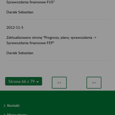
Sprawozdania finansowe FUS"
Daciek Sebastian
2012-11-5
Zaktualizowano stronę "Prognozy, plany, sprawozdania ->
Sprawozdania finansowe FEP"
Daciek Sebastian
Strona 66 z 79
<<
>>
Kontakt
Mapa strony