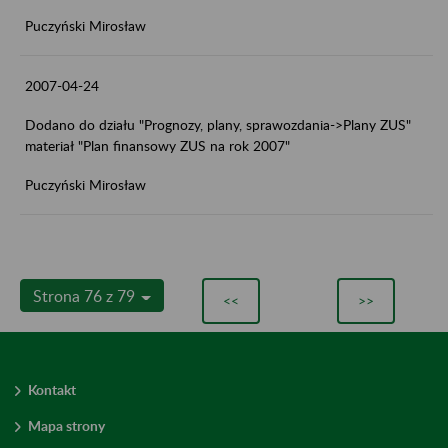
Puczyński Mirosław
2007-04-24
Dodano do działu "Prognozy, plany, sprawozdania->Plany ZUS"
materiał "Plan finansowy ZUS na rok 2007"
Puczyński Mirosław
Strona 76 z 79
<<
>>
Kontakt
Mapa strony