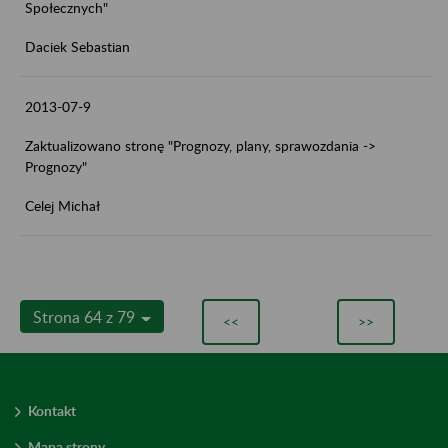
Społecznych"
Daciek Sebastian
2013-07-9
Zaktualizowano stronę "Prognozy, plany, sprawozdania ->
Prognozy"
Celej Michał
Strona 64 z 79
<<
>>
Kontakt
Mapa strony