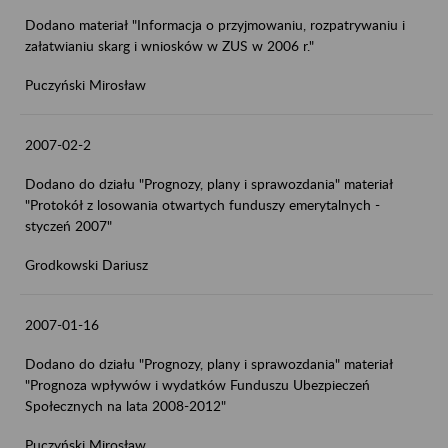
Dodano materiał "Informacja o przyjmowaniu, rozpatrywaniu i
załatwianiu skarg i wniosków w ZUS w 2006 r."
Puczyński Mirosław
2007-02-2
Dodano do działu "Prognozy, plany i sprawozdania" materiał
"Protokół z losowania otwartych funduszy emerytalnych -
styczeń 2007"
Grodkowski Dariusz
2007-01-16
Dodano do działu "Prognozy, plany i sprawozdania" materiał
"Prognoza wpływów i wydatków Funduszu Ubezpieczeń
Społecznych na lata 2008-2012"
Puczyński Mirosław