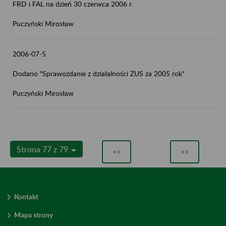
FRD i FAL na dzień 30 czerwca 2006 r.
Puczyński Mirosław
2006-07-5
Dodano "Sprawozdanie z działalności ZUS za 2005 rok"
Puczyński Mirosław
Strona 77 z 79
<<
>>
Kontakt
Mapa strony