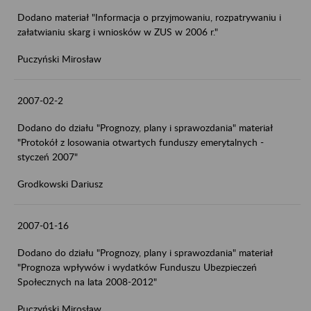
Dodano materiał "Informacja o przyjmowaniu, rozpatrywaniu i
załatwianiu skarg i wniosków w ZUS w 2006 r."
Puczyński Mirosław
2007-02-2
Dodano do działu "Prognozy, plany i sprawozdania" materiał
"Protokół z losowania otwartych funduszy emerytalnych -
styczeń 2007"
Grodkowski Dariusz
2007-01-16
Dodano do działu "Prognozy, plany i sprawozdania" materiał
"Prognoza wpływów i wydatków Funduszu Ubezpieczeń
Społecznych na lata 2008-2012"
Puczyński Mirosław