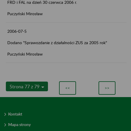
FRD i FAL na dzień 30 czerwca 2006 r.
Puczyński Mirosław
2006-07-5
Dodano "Sprawozdanie z działalności ZUS za 2005 rok"
Puczyński Mirosław
Strona 77 z 79
<<
>>
Kontakt
Mapa strony