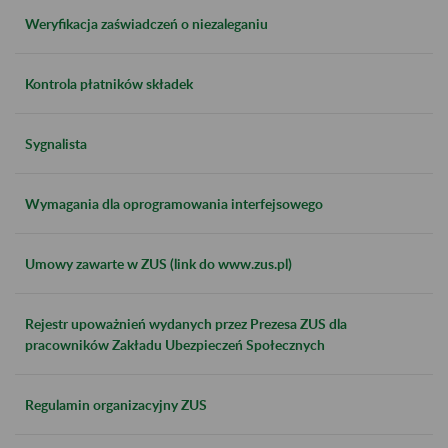
Weryfikacja zaświadczeń o niezaleganiu
Kontrola płatników składek
Sygnalista
Wymagania dla oprogramowania interfejsowego
Umowy zawarte w ZUS (link do www.zus.pl)
Rejestr upoważnień wydanych przez Prezesa ZUS dla
pracowników Zakładu Ubezpieczeń Społecznych
Regulamin organizacyjny ZUS