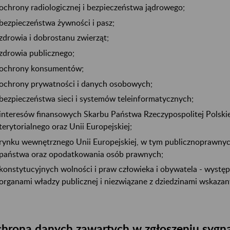
ochrony radiologicznej i bezpieczeństwa jądrowego;
bezpieczeństwa żywności i pasz;
zdrowia i dobrostanu zwierząt;
zdrowia publicznego;
ochrony konsumentów;
ochrony prywatności i danych osobowych;
bezpieczeństwa sieci i systemów teleinformatycznych;
interesów finansowych Skarbu Państwa Rzeczypospolitej Polskie
terytorialnego oraz Unii Europejskiej;
rynku wewnętrznego Unii Europejskiej, w tym publicznoprawnyc
państwa oraz opodatkowania osób prawnych;
konstytucyjnych wolności i praw człowieka i obywatela - występ
organami władzy publicznej i niezwiązane z dziedzinami wskaza
hrona danych zawartych w zgłoszeniu sygna