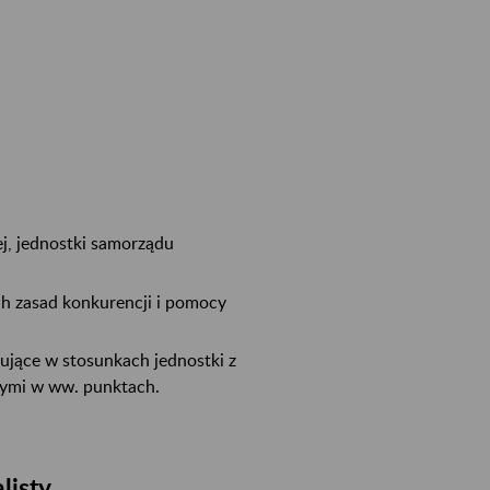
j, jednostki samorządu
h zasad konkurencji i pomocy
ujące w stosunkach jednostki z
nymi w ww. punktach.
listy