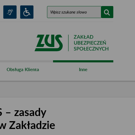
Obsługa Klienta
Inne
 – zasady
 w Zakładzie