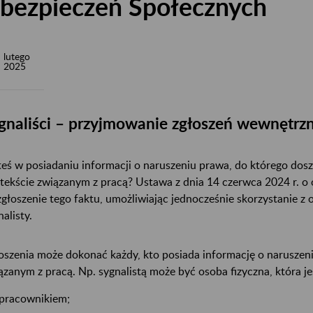
bezpieczeń Społecznych
lutego
2025
gnaliści – przyjmowanie zgłoszeń wewnętrz
teś w posiadaniu informacji o naruszeniu prawa, do którego dosz
tekście związanym z pracą? Ustawa z dnia 14 czerwca 2024 r. o
zgłoszenie tego faktu, umożliwiając jednocześnie skorzystanie z o
nalisty.
oszenia może dokonać każdy, kto posiada informację o naruszen
ązanym z pracą. Np. sygnalistą może być osoba fizyczna, która jes
pracownikiem;