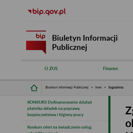
Biuletyn Informacji
Publicznej
O ZUS
Finanse
Biuletyn Informacji Publicznej
Inne
Sygnalista
KONKURS Dofinansowanie działań
Z
płatnika składek na poprawę
bezpieczeństwa i higieny pracy
o
Konkurs ofert na świadczenie usług