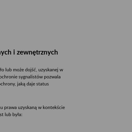
nych i zewnętrznych
ło lub może dojść, uzyskanej w
 ochronie sygnalistów pozwala
chrony, jaką daje status
iu prawa uzyskaną w kontekście
t lub była: