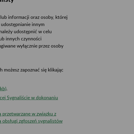
b informacji oraz osoby, której
ą udostępnianie innym
należy udostępnić w celu
ub innych czynności
ugiwane wyłącznie przez osoby
 możesz zapoznać się klikając
kb)
.
cej Sygnaliście w dokonaniu
ą przetwarzane w związku z
obsługi zgłoszeń sygnalistów