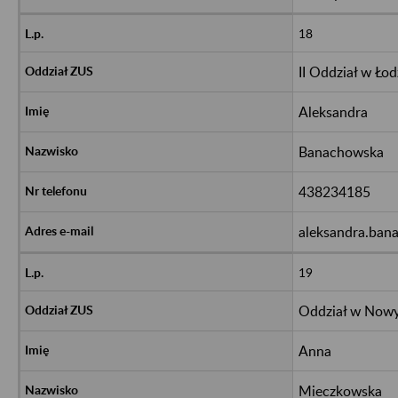
18
II Oddział w Łod
Aleksandra
Banachowska
438234185
aleksandra.ban
19
Oddział w Now
Anna
Mieczkowska