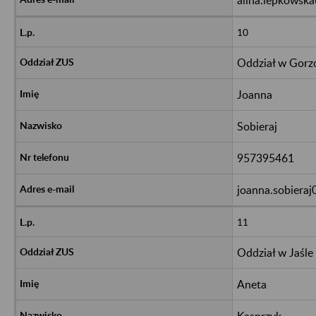
10
Oddział w Gorz
Joanna
Sobieraj
957395461
joanna.sobieraj
11
Oddział w Jaśle
Aneta
Kasprzyk