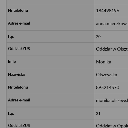
184498196
anna.mieczkows
20
Oddział w Olszt
Monika
Olszewska
895214570
monika.olszews
21
Oddział w Opol