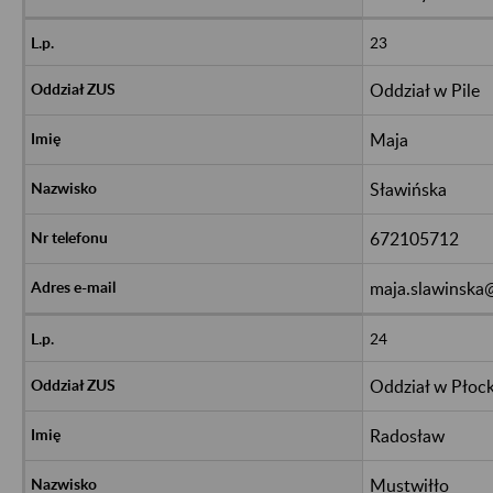
23
Oddział w Pile
Maja
Sławińska
672105712
maja.slawinska
24
Oddział w Płoc
Radosław
Mustwiłło