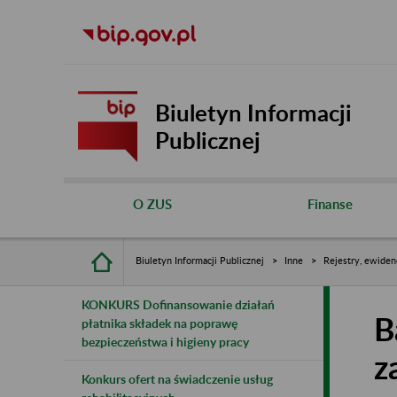
Biuletyn Informacji
Publicznej
O ZUS
Finanse
Biuletyn Informacji Publicznej
Inne
Rejestry, ewiden
KONKURS Dofinansowanie działań
B
płatnika składek na poprawę
bezpieczeństwa i higieny pracy
z
Konkurs ofert na świadczenie usług