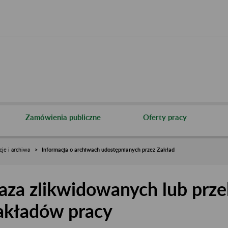
Zamówienia publiczne
Oferty pracy
cje i archiwa
Informacja o archiwach udostępnianych przez Zakład
aza zlikwidowanych lub prze
akładów pracy