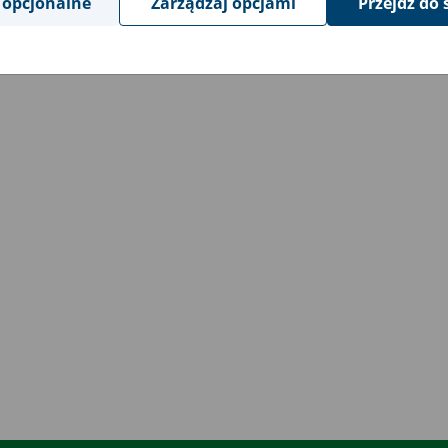
 opcjonalne
Zarządzaj opcjami
Przejdź do 