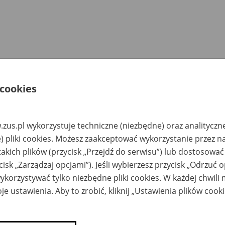
 cookies
zus.pl wykorzystuje techniczne (niezbędne) oraz analityczn
) pliki cookies. Możesz zaakceptować wykorzystanie przez n
takich plików (przycisk „Przejdź do serwisu”) lub dostosować
cisk „Zarządzaj opcjami”). Jeśli wybierzesz przycisk „Odrzuć 
korzystywać tylko niezbędne pliki cookies. W każdej chwili
je ustawienia. Aby to zrobić, kliknij „Ustawienia plików cook