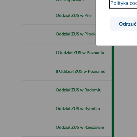
Polityka co
Oddział ZUS w Pile
Odrzuć
Oddział ZUS w Płocku
I Oddział ZUS w Poznaniu
II Oddział ZUS w Poznaniu
Oddział ZUS w Radomiu
Oddział ZUS w Rybniku
Oddział ZUS w Rzeszowie