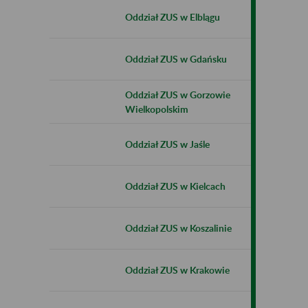
Oddział ZUS w Elblągu
Oddział ZUS w Gdańsku
Oddział ZUS w Gorzowie
Wielkopolskim
Oddział ZUS w Jaśle
Oddział ZUS w Kielcach
Oddział ZUS w Koszalinie
Oddział ZUS w Krakowie