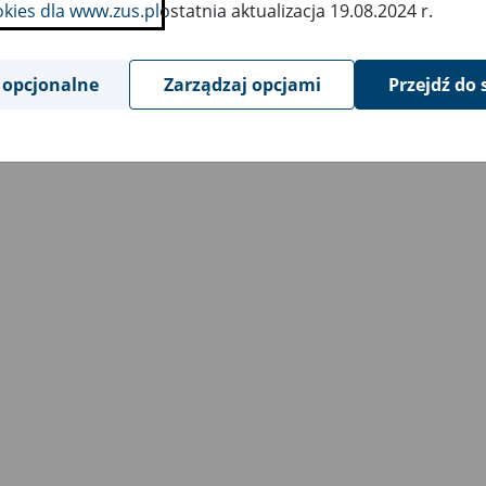
okies dla www.zus.pl
ostatnia aktualizacja 19.08.2024 r.
 opcjonalne
Zarządzaj opcjami
Przejdź do 