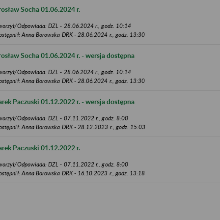
rosław Socha 01.06.2024 r.
worzył/Odpowiada: DZL - 28.06.2024 r., godz. 10:14
ostępnił: Anna Borowska DRK - 28.06.2024 r., godz. 13:30
rosław Socha 01.06.2024 r. - wersja dostępna
worzył/Odpowiada: DZL - 28.06.2024 r., godz. 10:14
ostępnił: Anna Borowska DRK - 28.06.2024 r., godz. 13:30
rek Paczuski 01.12.2022 r. - wersja dostępna
worzył/Odpowiada: DZL - 07.11.2022 r., godz. 8:00
ostępnił: Anna Borowska DRK - 28.12.2023 r., godz. 15:03
rek Paczuski 01.12.2022 r.
worzył/Odpowiada: DZL - 07.11.2022 r., godz. 8:00
ostępnił: Anna Borowska DRK - 16.10.2023 r., godz. 13:18