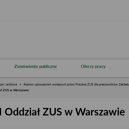
Zamówienia publiczne
Oferty pracy
cje i archiwa
Rejestr upoważnień wydanych przez Prezesa ZUS dla pracowników Zakład
iał ZUS w Warszawie
II Oddział ZUS w Warszawie