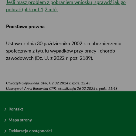
Jeśli masz problem z pobraniem wniosku, sprawdź jak go
pobrać (plik pdf 1,2 mb).
Podstawa prawna
Ustawa z dnia 30 października 2002 r. o ubezpieczeniu
społecznym z tytułu wypadków przy pracy i chorób
zawodowych (Dz. U. z 2022 r. poz. 2189). ​​​
Utworzył/Odpowiada: DPR, 02.02.2024 r. godz. 12:43
Udostępnił: Anna Borowska GPR, aktualizacja 26.02.2025 r. godz. 11:48
Kontakt
Mapa strony
Deklaracja dostępności