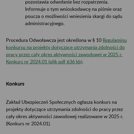
pozostawia odwołanie bez rozpatrzenia.
Informuje o tym wnioskodawcę na piśmie oraz
poucza o możliwości wniesienia skargi do sądu
administracyjnego.
Procedura Odwoławcza jest określona w § 10
Regulaminu
konkursu na projekty dotyczące utrzymania zdolności do
pracy przez cały okres aktywności zawodowej w 2025 r.
Konkurs nr 2024.01 (plik pdf 636 kb)
.
Konkurs
Zakład Ubezpieczeń Społecznych ogłasza konkurs na
projekty dotyczące utrzymania zdolności do pracy przez
cały okres aktywności zawodowej realizowane w 2025 r.
(Konkurs nr 2024.01).