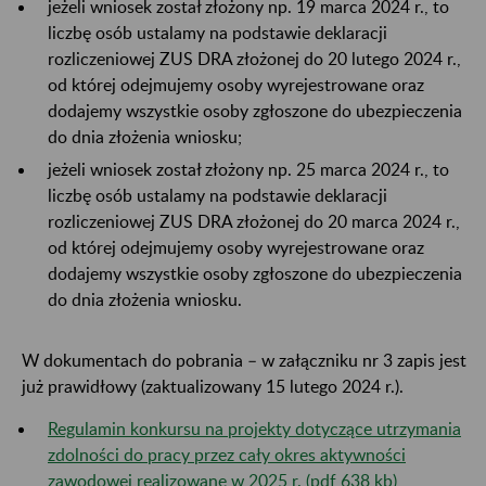
jeżeli wniosek został złożony np. 19 marca 2024 r., to
liczbę osób ustalamy na podstawie deklaracji
rozliczeniowej ZUS DRA złożonej do 20 lutego 2024 r.,
od której odejmujemy osoby wyrejestrowane oraz
dodajemy wszystkie osoby zgłoszone do ubezpieczenia
do dnia złożenia wniosku;
jeżeli wniosek został złożony np. 25 marca 2024 r., to
liczbę osób ustalamy na podstawie deklaracji
rozliczeniowej ZUS DRA złożonej do 20 marca 2024 r.,
od której odejmujemy osoby wyrejestrowane oraz
dodajemy wszystkie osoby zgłoszone do ubezpieczenia
do dnia złożenia wniosku.
W dokumentach do pobrania – w załączniku nr 3 zapis jest
już prawidłowy (zaktualizowany 15 lutego 2024 r.).
Regulamin konkursu na projekty dotyczące utrzymania
zdolności do pracy przez cały okres aktywności
zawodowej realizowane w 2025 r. (pdf 638 kb)