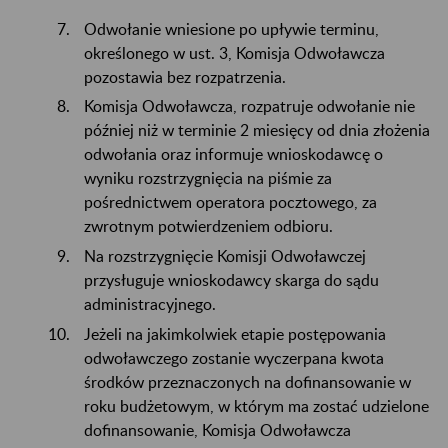
Odwołanie wniesione po upływie terminu,
określonego w ust. 3, Komisja Odwoławcza
pozostawia bez rozpatrzenia.
Komisja Odwoławcza, rozpatruje odwołanie nie
później niż w terminie 2 miesięcy od dnia złożenia
odwołania oraz informuje wnioskodawcę o
wyniku rozstrzygnięcia na piśmie za
pośrednictwem operatora pocztowego, za
zwrotnym potwierdzeniem odbioru.
Na rozstrzygnięcie Komisji Odwoławczej
przysługuje wnioskodawcy skarga do sądu
administracyjnego.
Jeżeli na jakimkolwiek etapie postępowania
odwoławczego zostanie wyczerpana kwota
środków przeznaczonych na dofinansowanie w
roku budżetowym, w którym ma zostać udzielone
dofinansowanie, Komisja Odwoławcza