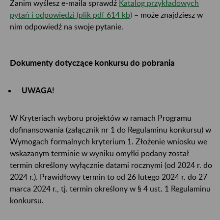
Zanim wyślesz e-maila sprawdź
Katalog przykładowych
pytań i odpowiedzi (plik pdf 614 kb)
– może znajdziesz w
nim odpowiedź na swoje pytanie.
​​​​​​Dokumenty dotyczące konkursu do pobrania
UWAGA!
W Kryteriach wyboru projektów w ramach Programu
dofinansowania (załącznik nr 1 do Regulaminu konkursu) w
Wymogach formalnych kryterium 1. Złożenie wniosku we
wskazanym terminie w wyniku omyłki podany został
termin określony wyłącznie datami rocznymi (od 2024 r. do
2024 r.). Prawidłowy termin to od 26 lutego 2024 r. do 27
marca 2024 r., tj. termin określony w § 4 ust. 1 Regulaminu
konkursu.