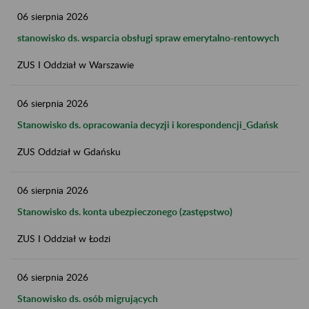
06
sierpnia
2026
stanowisko ds. wsparcia obsługi spraw emerytalno-rentowych
ZUS I Oddział w Warszawie
06
sierpnia
2026
Stanowisko ds. opracowania decyzji i korespondencji_Gdańsk
ZUS Oddział w Gdańsku
06
sierpnia
2026
Stanowisko ds. konta ubezpieczonego (zastępstwo)
ZUS I Oddział w Łodzi
06
sierpnia
2026
Stanowisko ds. osób migrujących