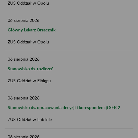
ZUS Oddział w Opolu
06
sierpnia
2026
Główny Lekarz Orzecznik
ZUS Oddział w Opolu
06
sierpnia
2026
Stanowisko ds. rozliczeń
ZUS Oddział w Elblągu
06
sierpnia
2026
Stanowisko ds. opracowania decyzji i korespondencji SER 2
ZUS Oddział w Lublinie
06
sierpnia
2026