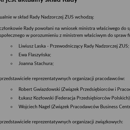
ualnie w skład Rady Nadzorczej ZUS wchodzą:
członkowie Rady powołani na wniosek ministra właściwego do s
społecznego w porozumieniu z ministrem właściwym do spraw f
Liwiusz Laska - Przewodniczący Rady Nadzorczej ZUS;
Ewa Flaszyńska;
Joanna Stachura;
przedstawiciele reprezentatywnych organizacji pracodawców:
Robert Gwiazdowski (Związek Przedsiębiorców i Prac
Łukasz Kozłowski (Federacja Przedsiębiorców Polskich)
Wojciech Nagel (Związek Pracodawców Business Centr
przedstawiciele reprezentatywnych organizacji związkowych: