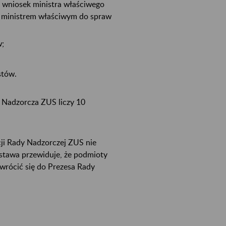
 wniosek ministra właściwego
z ministrem właściwym do spraw
w;
stów.
a Nadzorcza ZUS liczy 10
ji Rady Nadzorczej ZUS nie
Ustawa przewiduje, że podmioty
wrócić się do Prezesa Rady