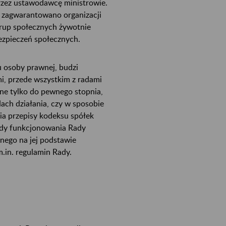
zez ustawodawcę ministrowie.
 zagwarantowano organizacji
grup społecznych żywotnie
zpieczeń społecznych.
 osoby prawnej, budzi
i, przede wszystkim z radami
ne tylko do pewnego stopnia,
ach działania, czy w sposobie
ia przepisy kodeksu spółek
ady funkcjonowania Rady
nego na jej podstawie
.in. regulamin Rady.