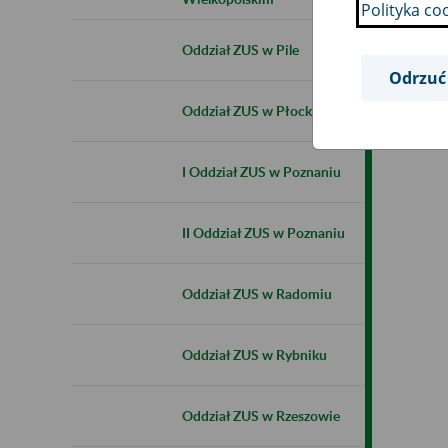
Polityka co
Oddział ZUS w Pile
Odrzuć
Oddział ZUS w Płocku
I Oddział ZUS w Poznaniu
II Oddział ZUS w Poznaniu
Oddział ZUS w Radomiu
Oddział ZUS w Rybniku
Oddział ZUS w Rzeszowie