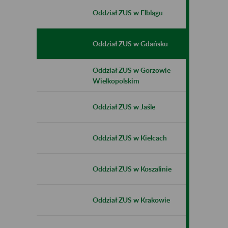
Oddział ZUS w Elblągu
Oddział ZUS w Gdańsku
Oddział ZUS w Gorzowie
Wielkopolskim
Oddział ZUS w Jaśle
Oddział ZUS w Kielcach
Oddział ZUS w Koszalinie
Oddział ZUS w Krakowie