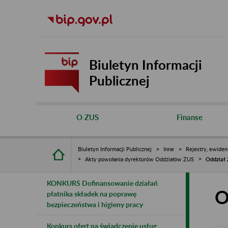
Biuletyn Informacji
Publicznej
O ZUS
Finanse
Biuletyn Informacji Publicznej
Inne
Rejestry, ewiden
Akty powołania dyrektorów Oddziałów ZUS
Oddział
KONKURS Dofinansowanie działań
O
płatnika składek na poprawę
bezpieczeństwa i higieny pracy
Konkurs ofert na świadczenie usług