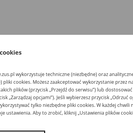
 cookies
zus.pl wykorzystuje techniczne (niezbędne) oraz analityczn
) pliki cookies. Możesz zaakceptować wykorzystanie przez n
takich plików (przycisk „Przejdź do serwisu”) lub dostosować
cisk „Zarządzaj opcjami”). Jeśli wybierzesz przycisk „Odrzuć 
korzystywać tylko niezbędne pliki cookies. W każdej chwili
je ustawienia. Aby to zrobić, kliknij „Ustawienia plików cook