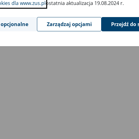
okies dla www.zus.pl
ostatnia aktualizacja 19.08.2024 r.
 opcjonalne
Zarządzaj opcjami
Przejdź do 