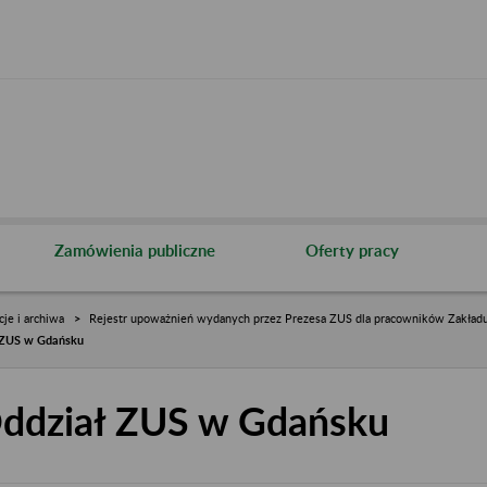
Zamówienia publiczne
Oferty pracy
cje i archiwa
Rejestr upoważnień wydanych przez Prezesa ZUS dla pracowników Zakład
 ZUS w Gdańsku
ddział ZUS w Gdańsku