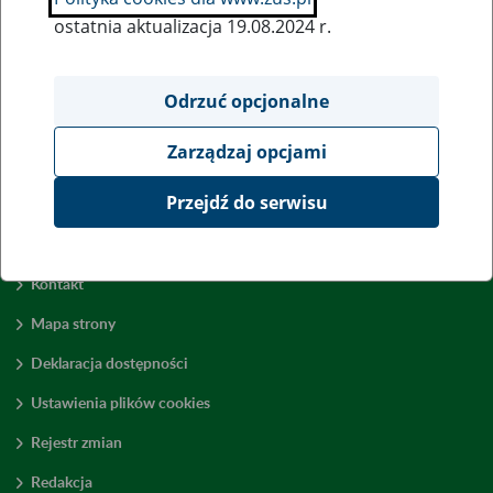
ostatnia aktualizacja 19.08.2024 r.
Odrzuć opcjonalne
Zarządzaj opcjami
Przejdź do serwisu
Kontakt
Mapa strony
Deklaracja dostępności
Ustawienia plików cookies
Rejestr zmian
Redakcja