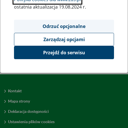
Udostępnił: Anna Borowska - GPR - 25.06.2026 r., godz. 11:07
ostatnia aktualizacja 19.08.2024 r.
Odrzuć opcjonalne
Zobacz także
Zarządzaj opcjami
Archiwum
Przejdź do serwisu
Kontakt
Mapa strony
Deklaracja dostępności
Ustawienia plików cookies