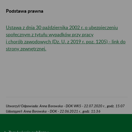
Podstawa prawna
Ustawa z dnia 30 października 2002 r. o ubezpieczeniu
społecznym z tytułu wypadków przy pracy
i chorób zawodowych (Dz. U. z 2019 r. poz. 1205) - link do
strony zewnętrznej.
Utworzył/Odpowiada: Anna Borowska - DOK WKS - 22.07.2020 r., godz. 15:07
Udostępnił: Anna Borowska - DOK - 22.06.2021 r., godz. 11:36