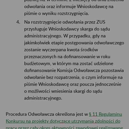
odwołania oraz informuje Wnioskodawcę na
piśmie o wyniku rozstrzygnięcia.
Na rozstrzygnięcie odwołania przez ZUS
przysługuje Wnioskodawcy skarga do sądu
administracyjnego. W przypadku, gdy na
jakimkolwiek etapie postępowania odwoławczego
zostanie wyczerpana kwota środków
przeznaczonych na dofinansowanie w roku
budżetowym, w którym ma zostać udzielone
dofinansowanie Komisja Odwoławcza pozostawia
odwołanie bez rozpatrzenia, o czym informuje na
piśmie Wnioskodawcę oraz poucza jednocześnie
o możliwości wniesienia skargi do sądu
administracyjnego.
Procedura Odwoławcza określona jest w
§ 11 Regulaminu
Konkursu na projekty dotyczące utrzymania zdolności do
pracy przez cały okres aktywności zawodowej realizowane