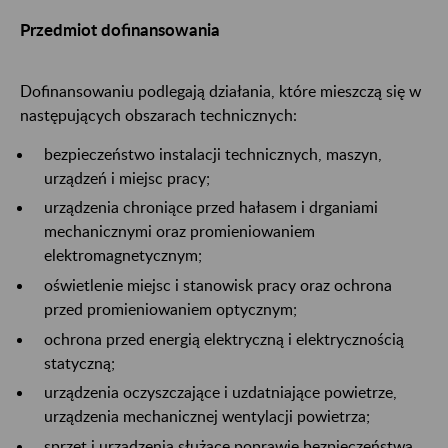
Przedmiot dofinansowania
Dofinansowaniu podlegają działania, które mieszczą się w
następujących obszarach technicznych:
bezpieczeństwo instalacji technicznych, maszyn,
urządzeń i miejsc pracy;
urządzenia chroniące przed hałasem i drganiami
mechanicznymi oraz promieniowaniem
elektromagnetycznym;
oświetlenie miejsc i stanowisk pracy oraz ochrona
przed promieniowaniem optycznym;
ochrona przed energią elektryczną i elektrycznością
statyczną;
urządzenia oczyszczające i uzdatniające powietrze,
urządzenia mechanicznej wentylacji powietrza;
sprzęt i urządzenia służące poprawie bezpieczeństwa