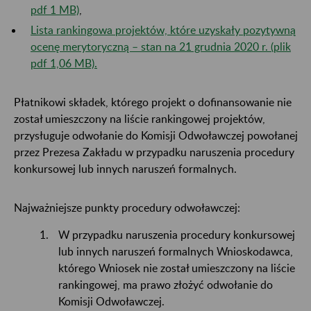
pdf 1 MB)
,
Lista rankingowa projektów, które uzyskały pozytywną
ocenę merytoryczną – stan na 21 grudnia 2020 r. (plik
pdf 1,06 MB).
Płatnikowi składek, którego projekt o dofinansowanie nie
został umieszczony na liście rankingowej projektów,
przysługuje odwołanie do Komisji Odwoławczej powołanej
przez Prezesa Zakładu w przypadku naruszenia procedury
konkursowej lub innych naruszeń formalnych.
Najważniejsze punkty procedury odwoławczej:
W przypadku naruszenia procedury konkursowej
lub innych naruszeń formalnych Wnioskodawca,
którego Wniosek nie został umieszczony na liście
rankingowej, ma prawo złożyć odwołanie do
Komisji Odwoławczej.