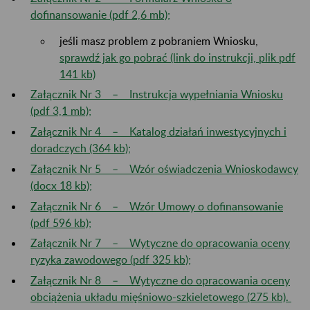
dofinansowanie (pdf 2,6 mb);
jeśli masz problem z pobraniem Wniosku,
sprawdź jak go pobrać (link do instrukcji, plik pdf
141 kb)
Załącznik Nr 3 – Instrukcja wypełniania Wniosku
(pdf 3,1 mb);
Załącznik Nr 4 – Katalog działań inwestycyjnych i
doradczych (364 kb);
Załącznik Nr 5 – Wzór oświadczenia Wnioskodawcy
(docx 18 kb);
Załącznik Nr 6 – Wzór Umowy o dofinansowanie
(pdf 596 kb);
Załącznik Nr 7 – Wytyczne do opracowania oceny
ryzyka zawodowego (pdf 325 kb);
Załącznik Nr 8 – Wytyczne do opracowania oceny
obciążenia układu mięśniowo-szkieletowego (275 kb).