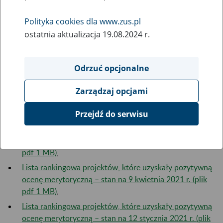
9
listopada
2021
Polityka cookies dla www.zus.pl
ostatnia aktualizacja 19.08.2024 r.
Lista rankingowa projektów, które uzyskały pozytywną
ocenę merytoryczną – stan na 9 listopada 2021 r. (plik
Odrzuć opcjonalne
pdf 1,4 MB),
Lista rankingowa projektów, które uzyskały pozytywną
Zarządzaj opcjami
ocenę merytoryczną – stan na 24 sierpnia 2021 r. (plik
Przejdź do serwisu
pdf 1,1 MB),
Lista rankingowa projektów, które uzyskały pozytywną
ocenę merytoryczną – stan na 22 czerwca 2021 r. (plik
pdf 1 MB)
,
Lista rankingowa projektów, które uzyskały pozytywną
ocenę merytoryczną – stan na 9 kwietnia 2021 r. (plik
pdf 1 MB)
,
Lista rankingowa projektów, które uzyskały pozytywną
ocenę merytoryczną – stan na 12 stycznia 2021 r. (plik