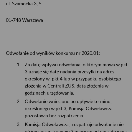
ul. Szamocka 3, 5
01-748 Warszawa
Odwołanie od wyników konkursu nr 2020.01:
Za datę wpływu odwołania, o którym mowa w pkt
3 uznaje się datę nadania przesyłki na adres
określony w pkt 4 lub w przypadku osobistego
złożenia w Centrali ZUS, data złożenia w
godzinach urzędowania.
Odwołanie wniesione po upływie terminu,
określonego w pkt 3, Komisja Odwoławcza
pozostawia bez rozpatrzenia.
Komisja Odwoławcza, rozpatruje odwołanie nie
później niż w terminie 2 miesięcy od dnia złożenia