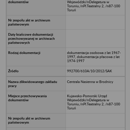
Wojewódzki/nDelegatura w
Toruniu,/nPl.Teatralny 2, /n87-100
Toruń
dokumentacja osobowa z lat 1967-
1997, dokumentacja płacowa z lat
1974-1997
992700/610A/10/2012/SAK
Centrala Nasienna w Brodnicy
Kujawsko-Pomorski Urząd
Wojewódzki/nDelegatura w
Toruniu,/nPl.Teatralny 2, /n87-100
Toruń