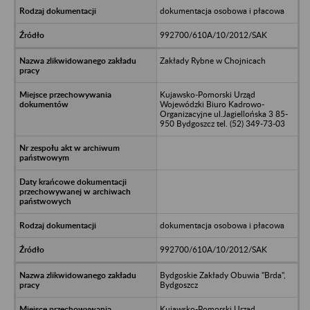
dokumentacja osobowa i płacowa
992700/610A/10/2012/SAK
Zakłady Rybne w Chojnicach
Kujawsko-Pomorski Urząd
Wojewódzki Biuro Kadrowo-
Organizacyjne ul.Jagiellońska 3 85-
950 Bydgoszcz tel. (52) 349-73-03
dokumentacja osobowa i płacowa
992700/610A/10/2012/SAK
Bydgoskie Zakłady Obuwia "Brda",
Bydgoszcz
Kujawsko-Pomorski Urząd