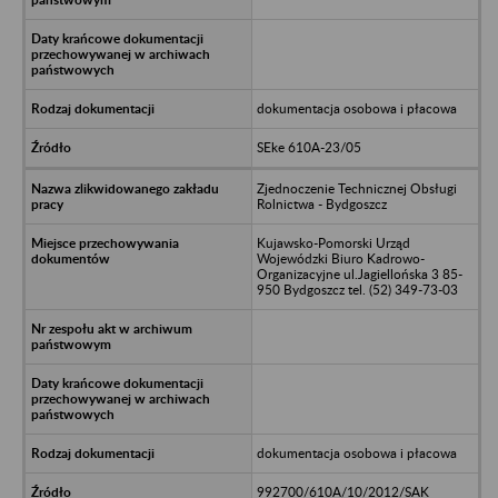
dokumentacja osobowa i płacowa
SEke 610A-23/05
Zjednoczenie Technicznej Obsługi
Rolnictwa - Bydgoszcz
Kujawsko-Pomorski Urząd
Wojewódzki Biuro Kadrowo-
Organizacyjne ul.Jagiellońska 3 85-
950 Bydgoszcz tel. (52) 349-73-03
dokumentacja osobowa i płacowa
992700/610A/10/2012/SAK