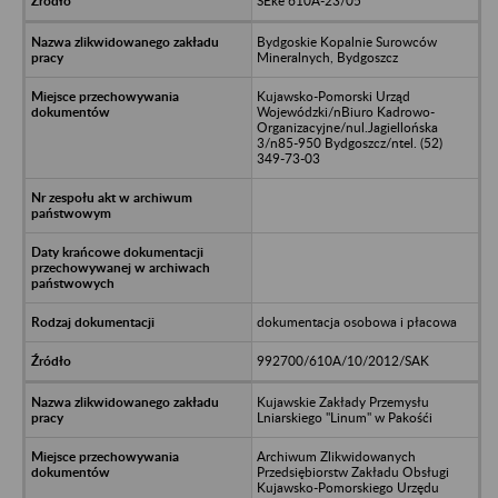
SEke 610A-23/05
Bydgoskie Kopalnie Surowców
Mineralnych, Bydgoszcz
Kujawsko-Pomorski Urząd
Wojewódzki/nBiuro Kadrowo-
Organizacyjne/nul.Jagiellońska
3/n85-950 Bydgoszcz/ntel. (52)
349-73-03
dokumentacja osobowa i płacowa
992700/610A/10/2012/SAK
Kujawskie Zakłady Przemysłu
Lniarskiego "Linum" w Pakośći
Archiwum Zlikwidowanych
Przedsiębiorstw Zakładu Obsługi
Kujawsko-Pomorskiego Urzędu