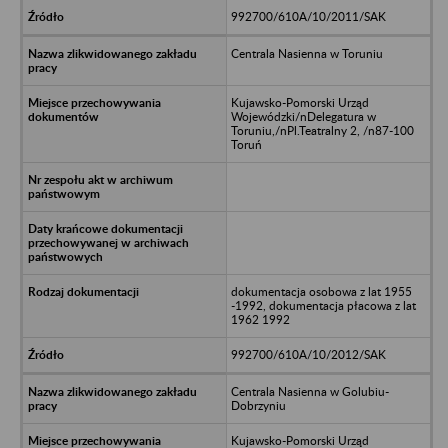
992700/610A/10/2011/SAK
Centrala Nasienna w Toruniu
Kujawsko-Pomorski Urząd
Wojewódzki/nDelegatura w
Toruniu,/nPl.Teatralny 2, /n87-100
Toruń
dokumentacja osobowa z lat 1955
-1992, dokumentacja płacowa z lat
1962 1992
992700/610A/10/2012/SAK
Centrala Nasienna w Golubiu-
Dobrzyniu
Kujawsko-Pomorski Urząd