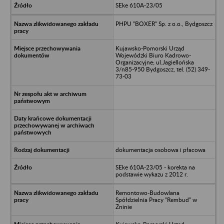
SEke 610A-23/05
PHPU "BOXER" Sp. z o.o., Bydgoszcz
Kujawsko-Pomorski Urząd
Wojewódzki Biuro Kadrowo-
Organizacyjne; ul.Jagiellońska
3/n85-950 Bydgoszcz, tel. (52) 349-
73-03
dokumentacja osobowa i płacowa
SEke 610A-23/05 - korekta na
podstawie wykazu z 2012 r.
Remontowo-Budowlana
Spółdzielnia Pracy "Rembud" w
Żninie