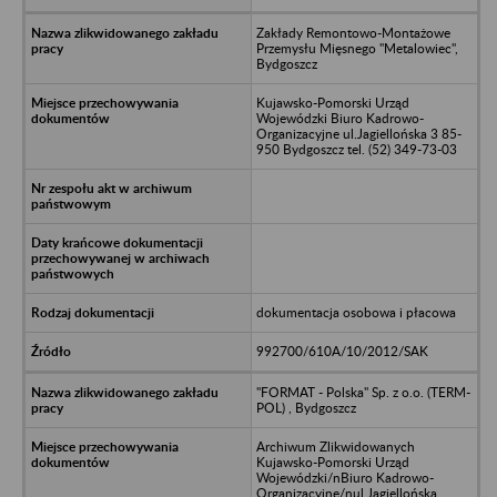
Zakłady Remontowo-Montażowe
Przemysłu Mięsnego "Metalowiec",
Bydgoszcz
Kujawsko-Pomorski Urząd
Wojewódzki Biuro Kadrowo-
Organizacyjne ul.Jagiellońska 3 85-
950 Bydgoszcz tel. (52) 349-73-03
dokumentacja osobowa i płacowa
992700/610A/10/2012/SAK
"FORMAT - Polska" Sp. z o.o. (TERM-
POL) , Bydgoszcz
Archiwum Zlikwidowanych
Kujawsko-Pomorski Urząd
Wojewódzki/nBiuro Kadrowo-
Organizacyjne/nul.Jagiellońska