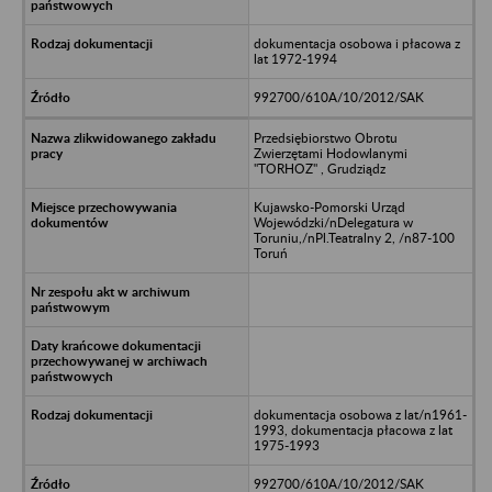
dokumentacja osobowa i płacowa z
lat 1972-1994
992700/610A/10/2012/SAK
Przedsiębiorstwo Obrotu
Zwierzętami Hodowlanymi
"TORHOZ" , Grudziądz
Kujawsko-Pomorski Urząd
Wojewódzki/nDelegatura w
Toruniu,/nPl.Teatralny 2, /n87-100
Toruń
dokumentacja osobowa z lat/n1961-
1993, dokumentacja płacowa z lat
1975-1993
992700/610A/10/2012/SAK