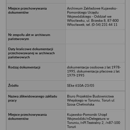
Archiwum Zakładowe Kujawsko-
Pomorskiego Urzędu
Wojewódzkiego - Oddział we
Włocławku, ul. Brzeska 8, 87-800
Włocławek; tel. (0-54) 231 44 11
dokumentacja osobowa z lat 1978-
1995, dokumentacja płacowa z lat
1979-1995
SEke 610A-23/05
Biuro Projektów Budownictwa
Wiejskiego w Toruniu, Toruń ul.
Szosa Chełmińska
Kujawsko-Pomorski Urząd
Wojewódzki/nDelegatura w
Toruniu,/nPl.Teatralny 2, /n87-100
Toruń