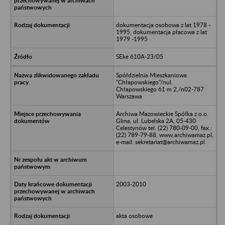
dokumentacja osobowa z lat 1978 -
1995, dokumentacja płacowa z lat
1979 -1995
SEke 610A-23/05
Spółdzielnia Mieszkaniowa
"Chłapowskiego"/nul.
Chłapowskiego 61 m 2,/n02-787
Warszawa
Archiwa Mazowieckie Spółka z o.o.
Glina, ul. Lubelska 2A, 05-430
Celestynów tel. (22) 780-09-00, fax.:
(22) 789-79-88, www.archiwamaz.pl,
e-mail: sekretariat@archiwamaz.pl
2003-2010
akta osobowe