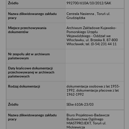
992700/610A/10/2012/SAK
Centrala Nasienna , Toruń ul.
Grudziądzka
Archiwum Zakładowe Kujawsko-
Pomorskiego Urzędu
Wojewódzkiego - Oddział we
Włocławku, ul. Brzeska 8, 87-800
Włocławek; tel. (0-54) 231 44 11
dokumentacja osobowa z lat 1955-
1992, dokumentacja płacowa z lat
1962-1992
SEke 610A-23/03
Biuro Projektowo-Badawcze
Budownictwa Ogólnego
MIASTPROJEKT, Toruń ul.
Mickiewicza