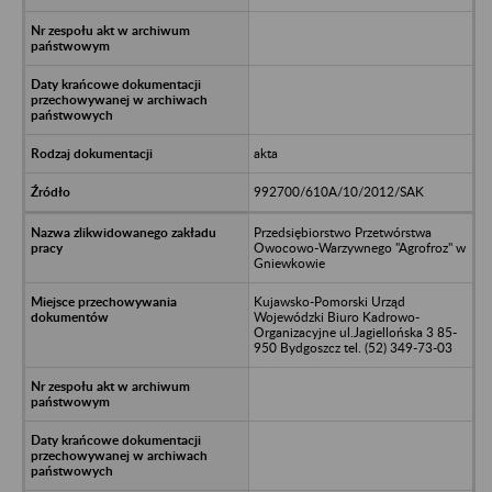
akta
992700/610A/10/2012/SAK
Przedsiębiorstwo Przetwórstwa
Owocowo-Warzywnego "Agrofroz" w
Gniewkowie
Kujawsko-Pomorski Urząd
Wojewódzki Biuro Kadrowo-
Organizacyjne ul.Jagiellońska 3 85-
950 Bydgoszcz tel. (52) 349-73-03