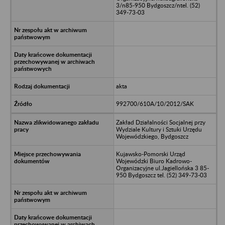
3/n85-950 Bydgoszcz/ntel. (52)
349-73-03
akta
992700/610A/10/2012/SAK
Zakład Działalności Socjalnej przy
Wydziale Kultury i Sztuki Urzędu
Wojewódzkiego, Bydgoszcz
Kujawsko-Pomorski Urząd
Wojewódzki Biuro Kadrowo-
Organizacyjne ul.Jagiellońska 3 85-
950 Bydgoszcz tel. (52) 349-73-03