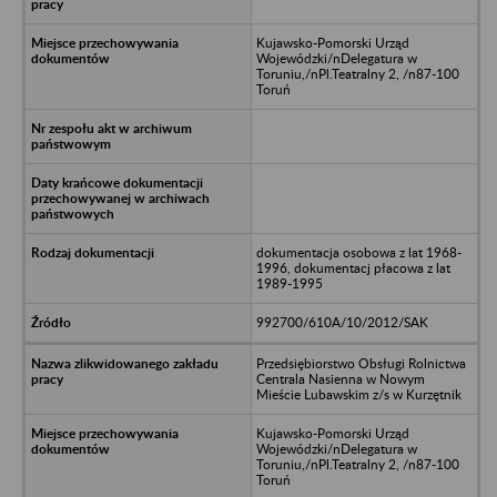
Kujawsko-Pomorski Urząd
Wojewódzki/nDelegatura w
Toruniu,/nPl.Teatralny 2, /n87-100
Toruń
dokumentacja osobowa z lat 1968-
1996, dokumentacj płacowa z lat
1989-1995
992700/610A/10/2012/SAK
Przedsiębiorstwo Obsługi Rolnictwa
Centrala Nasienna w Nowym
Mieście Lubawskim z/s w Kurzętnik
Kujawsko-Pomorski Urząd
Wojewódzki/nDelegatura w
Toruniu,/nPl.Teatralny 2, /n87-100
Toruń