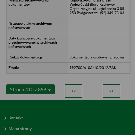
Kujawsko-Pomorski Urząd
Wojewódzki Biuro Kadrowo-
Organizacyjne ul.Jagiellońska 3 85-
950 Bydgoszcz tel. (52) 349-73-03
dokumentacja osobowa i płacowa
992700/610A/10/2012/SAK
Strona 410 z 859
<<
>>
Kontakt
Mapa strony