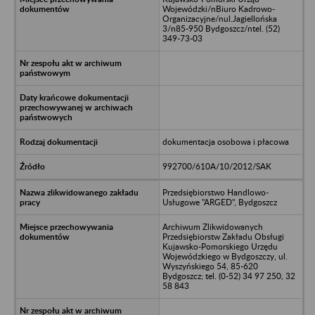
Wojewódzki/nBiuro Kadrowo-
Organizacyjne/nul.Jagiellońska
3/n85-950 Bydgoszcz/ntel. (52)
349-73-03
dokumentacja osobowa i płacowa
992700/610A/10/2012/SAK
Przedsiębiorstwo Handlowo-
Usługowe "ARGED", Bydgoszcz
Archiwum Zlikwidowanych
Przedsiębiorstw Zakładu Obsługi
Kujawsko-Pomorskiego Urzędu
Wojewódzkiego w Bydgoszczy, ul.
Wyszyńskiego 54, 85-620
Bydgoszcz; tel. (0-52) 34 97 250, 32
58 843