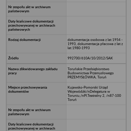
dokumentacja osobowa z lat 1954 -
1993, dokumentacja płacowa z lat z
lat 1980-1993
992700/610A/10/2012/SAK
Toruńskie Przedsiębiorstwo
Budownictwa Przemysłowego
PRZEMYSŁÓWKA, Toruń
Kujawsko-Pomorski Urząd
Wojewódzki/nDelegatura w
Toruniu,/nPl.Teatralny 2, /n87-100
Toruń