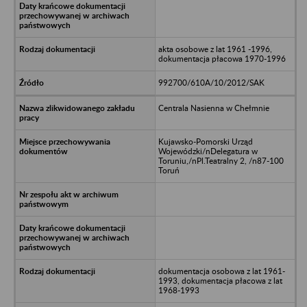
akta osobowe z lat 1961 -1996,
dokumentacja płacowa 1970-1996
992700/610A/10/2012/SAK
Centrala Nasienna w Chełmnie
Kujawsko-Pomorski Urząd
Wojewódzki/nDelegatura w
Toruniu,/nPl.Teatralny 2, /n87-100
Toruń
dokumentacja osobowa z lat 1961-
1993, dokumentacja płacowa z lat
1968-1993