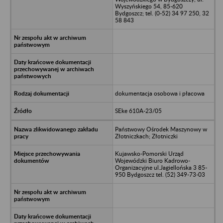
Wyszyńskiego 54, 85-620
Bydgoszcz; tel. (0-52) 34 97 250, 32
58 843
dokumentacja osobowa i płacowa
SEke 610A-23/05
Państwowy Ośrodek Maszynowy w
Złotniczkach; Złotniczki
Kujawsko-Pomorski Urząd
Wojewódzki Biuro Kadrowo-
Organizacyjne ul.Jagiellońska 3 85-
950 Bydgoszcz tel. (52) 349-73-03