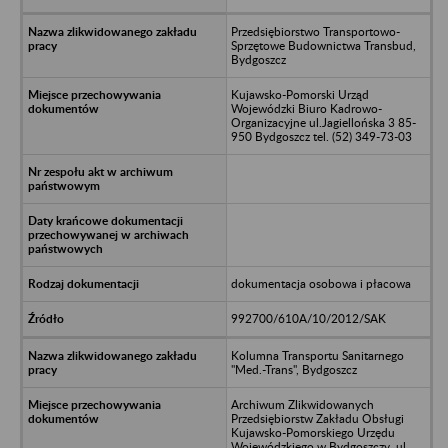
Przedsiębiorstwo Transportowo-
Sprzętowe Budownictwa Transbud,
Bydgoszcz
Kujawsko-Pomorski Urząd
Wojewódzki Biuro Kadrowo-
Organizacyjne ul.Jagiellońska 3 85-
950 Bydgoszcz tel. (52) 349-73-03
dokumentacja osobowa i płacowa
992700/610A/10/2012/SAK
Kolumna Transportu Sanitarnego
"Med.-Trans", Bydgoszcz
Archiwum Zlikwidowanych
Przedsiębiorstw Zakładu Obsługi
Kujawsko-Pomorskiego Urzędu
Wojewódzkiego w Bydgoszczy, ul.