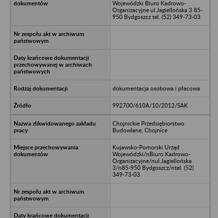
Wojewódzki Biuro Kadrowo-
Organizacyjne ul.Jagiellońska 3 85-
950 Bydgoszcz tel. (52) 349-73-03
dokumentacja osobowa i płacowa
992700/610A/10/2012/SAK
Chojnickie Przedsiębiorstwo
Budowlane, Chojnice
Kujawsko-Pomorski Urząd
Wojewódzki/nBiuro Kadrowo-
Organizacyjne/nul.Jagiellońska
3/n85-950 Bydgoszcz/ntel. (52)
349-73-03