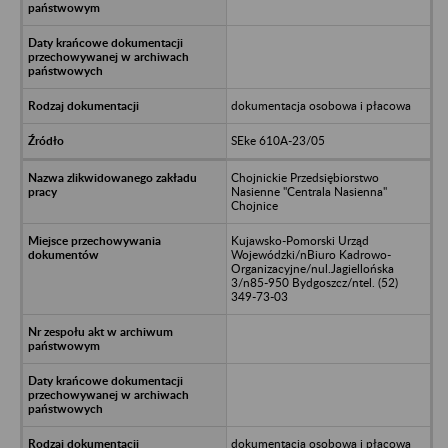
dokumentacja osobowa i płacowa
SEke 610A-23/05
Chojnickie Przedsiębiorstwo
Nasienne "Centrala Nasienna"
Chojnice
Kujawsko-Pomorski Urząd
Wojewódzki/nBiuro Kadrowo-
Organizacyjne/nul.Jagiellońska
3/n85-950 Bydgoszcz/ntel. (52)
349-73-03
dokumentacja osobowa i płacowa