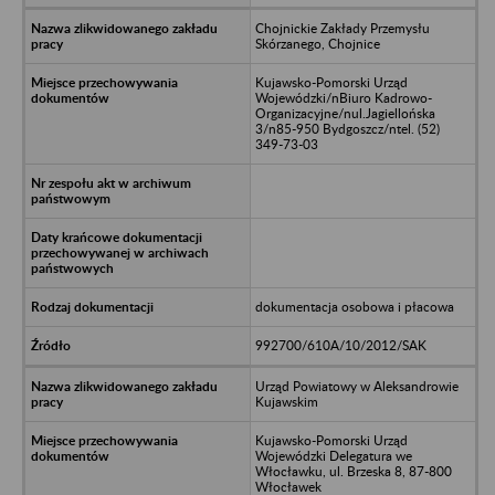
Chojnickie Zakłady Przemysłu
Skórzanego, Chojnice
Kujawsko-Pomorski Urząd
Wojewódzki/nBiuro Kadrowo-
Organizacyjne/nul.Jagiellońska
3/n85-950 Bydgoszcz/ntel. (52)
349-73-03
dokumentacja osobowa i płacowa
992700/610A/10/2012/SAK
Urząd Powiatowy w Aleksandrowie
Kujawskim
Kujawsko-Pomorski Urząd
Wojewódzki Delegatura we
Włocławku, ul. Brzeska 8, 87-800
Włocławek