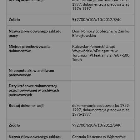
1997, dokumentacja płacowa z lat
1976-1997
992700/610A/10/2012/SAK
Dom Pomocy Społecznej w Zamku
Bierzgłowskim
Kujawsko-Pomorski Urząd
Wojewódzki/nDelegatura w
Toruniu,/nPl.Teatralny 2, /n87-100
Toruń
dokumentacja osobowa z lat 1952-
1997, dokumentacja płacowa z lat
1976-1997
992700/610A/10/2012/SAK
Centrala Nasienna w Wąbrzeźnie