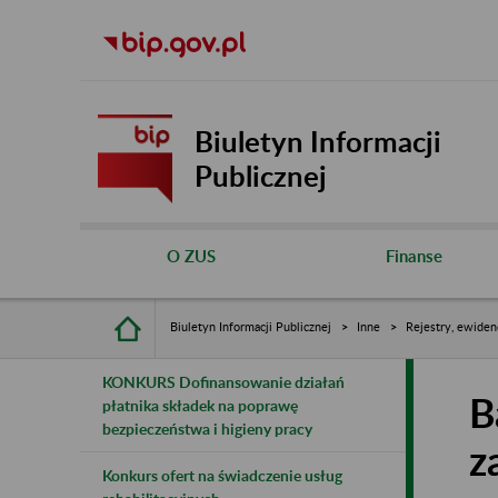
Biuletyn Informacji
Publicznej
O ZUS
Finanse
Biuletyn Informacji Publicznej
Inne
Rejestry, ewiden
KONKURS Dofinansowanie działań
B
płatnika składek na poprawę
bezpieczeństwa i higieny pracy
z
Konkurs ofert na świadczenie usług