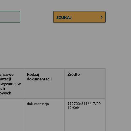
SZUKAJ
rańcowe
Rodzaj
Źródło
ntacji
dokumentacji
owywanej w
ach
owych
dokumentacja
992700/6116/17/20
12/SAK