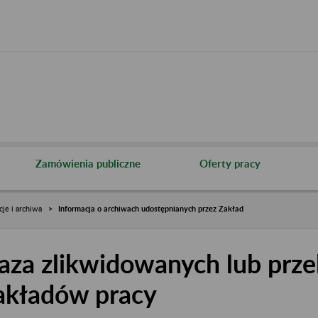
Zamówienia publiczne
Oferty pracy
cje i archiwa
Informacja o archiwach udostępnianych przez Zakład
aza zlikwidowanych lub prze
akładów pracy