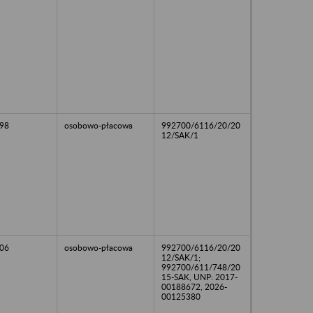
98
osobowo-płacowa
992700/6116/20/20
12/SAK/1
06
osobowo-płacowa
992700/6116/20/20
12/SAK/1;
992700/611/748/20
15-SAK, UNP: 2017-
00188672, 2026-
00125380