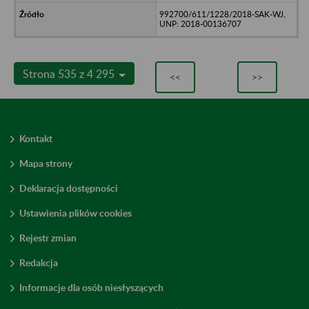
992700/611/1228/2018-SAK-WJ,
UNP: 2018-00136707
Strona 535 z 4 295
<<
>>
Kontakt
Mapa strony
Deklaracja dostępności
Ustawienia plików cookies
Rejestr zmian
Redakcja
Informacje dla osób niesłyszących