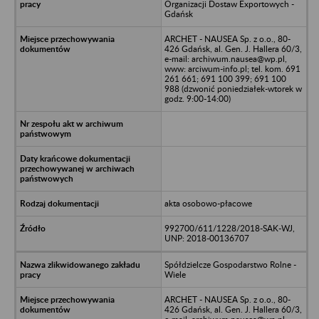
Organizacji Dostaw Exportowych -
Gdańsk
ARCHET - NAUSEA Sp. z o.o., 80-
426 Gdańsk, al. Gen. J. Hallera 60/3,
e-mail: archiwum.nausea@wp.pl,
www: arciwum-info.pl; tel. kom. 691
261 661; 691 100 399; 691 100
988 (dzwonić poniedziałek-wtorek w
godz. 9:00-14:00)
akta osobowo-płacowe
992700/611/1228/2018-SAK-WJ,
UNP: 2018-00136707
Spółdzielcze Gospodarstwo Rolne -
Wiele
ARCHET - NAUSEA Sp. z o.o., 80-
426 Gdańsk, al. Gen. J. Hallera 60/3,