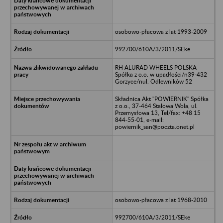
osobowo-płacowa z lat 1993-2009
992700/610A/3/2011/SEke
RH ALURAD WHEELS POLSKA
Spółka z o.o. w upadłości/n39-432
Gorzyce/nul. Odlewników 52
Składnica Akt "POWIERNIK" Spółka
z o.o., 37-464 Stalowa Wola, ul.
Przemysłowa 13, Tel/fax: +48 15
844-55-01, e-mail:
powiernik_san@poczta.onet.pl
osobowo-płacowa z lat 1968-2010
992700/610A/3/2011/SEke