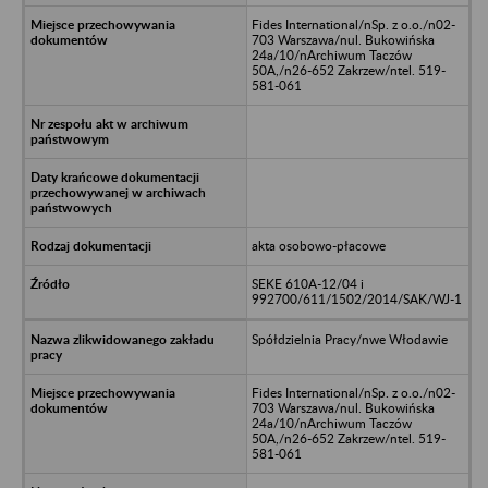
Fides International/nSp. z o.o./n02-
703 Warszawa/nul. Bukowińska
24a/10/nArchiwum Taczów
50A,/n26-652 Zakrzew/ntel. 519-
581-061
akta osobowo-płacowe
SEKE 610A-12/04 i
992700/611/1502/2014/SAK/WJ-1
Spółdzielnia Pracy/nwe Włodawie
Fides International/nSp. z o.o./n02-
703 Warszawa/nul. Bukowińska
24a/10/nArchiwum Taczów
50A,/n26-652 Zakrzew/ntel. 519-
581-061