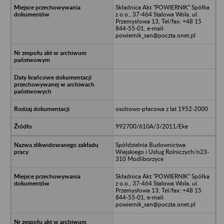
Składnica Akt "POWIERNIK" Spółka
z o.o., 37-464 Stalowa Wola, ul.
Przemysłowa 13, Tel/fax: +48 15
844-55-01, e-mail:
powiernik_san@poczta.onet.pl
osobowo-płacowa z lat 1952-2000
992700/610A/3/2011/Eke
Spółdzielnia Budownictwa
Wiejskiego i Usług Rolniczych/n23-
310 Modliborzyce
Składnica Akt "POWIERNIK" Spółka
z o.o., 37-464 Stalowa Wola, ul.
Przemysłowa 13, Tel/fax: +48 15
844-55-01, e-mail:
powiernik_san@poczta.onet.pl