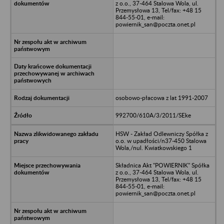
z o.o., 37-464 Stalowa Wola, ul.
Przemysłowa 13, Tel/fax: +48 15
844-55-01, e-mail:
powiernik_san@poczta.onet.pl
osobowo-płacowa z lat 1991-2007
992700/610A/3/2011/SEke
HSW - Zakład Odlewniczy Spółka z
o.o. w upadłości/n37-450 Stalowa
Wola,/nul. Kwiatkowskiego 1
Składnica Akt "POWIERNIK" Spółka
z o.o., 37-464 Stalowa Wola, ul.
Przemysłowa 13, Tel/fax: +48 15
844-55-01, e-mail:
powiernik_san@poczta.onet.pl