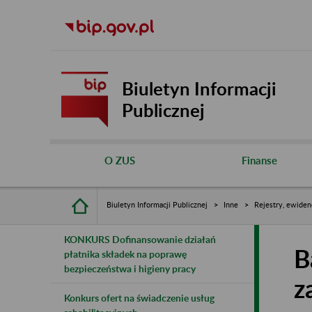
Biuletyn Informacji
Publicznej
O ZUS
Finanse
Biuletyn Informacji Publicznej
Inne
Rejestry, ewiden
KONKURS Dofinansowanie działań
B
płatnika składek na poprawę
bezpieczeństwa i higieny pracy
z
Konkurs ofert na świadczenie usług