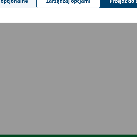
 opcjonalne
Zarządzaj opcjami
Przejdź do 