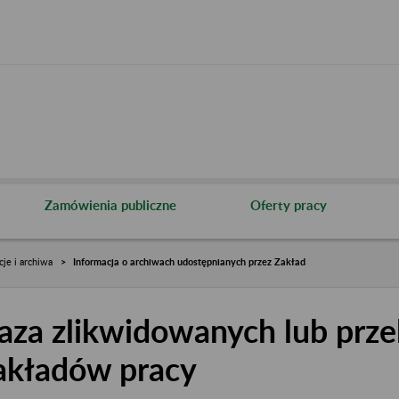
Zamówienia publiczne
Oferty pracy
cje i archiwa
Informacja o archiwach udostępnianych przez Zakład
aza zlikwidowanych lub prze
akładów pracy