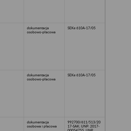
dokumentacja
SEKe 610A-17/05
osobowo-płacowa
dokumentacja
SEKe 610A-17/05
osobowo-płacowa
dokumentacja
992700/611/513/20
osobowa i płacowa
17-SAK; UNP: 2017-
00054755, UNP