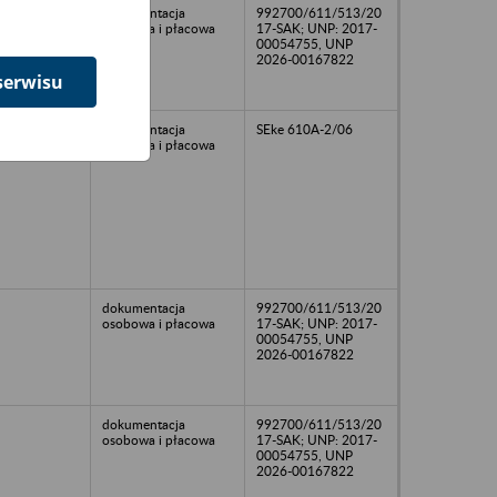
dokumentacja
992700/611/513/20
osobowa i płacowa
17-SAK; UNP: 2017-
00054755, UNP
2026-00167822
serwisu
dokumentacja
SEke 610A-2/06
osobowa i płacowa
dokumentacja
992700/611/513/20
osobowa i płacowa
17-SAK; UNP: 2017-
00054755, UNP
2026-00167822
dokumentacja
992700/611/513/20
osobowa i płacowa
17-SAK; UNP: 2017-
00054755, UNP
2026-00167822