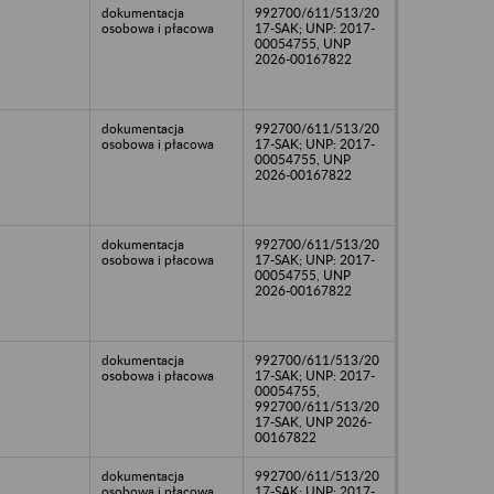
dokumentacja
992700/611/513/20
osobowa i płacowa
17-SAK; UNP: 2017-
00054755, UNP
2026-00167822
dokumentacja
992700/611/513/20
osobowa i płacowa
17-SAK; UNP: 2017-
00054755, UNP
2026-00167822
dokumentacja
992700/611/513/20
osobowa i płacowa
17-SAK; UNP: 2017-
00054755, UNP
2026-00167822
dokumentacja
992700/611/513/20
osobowa i płacowa
17-SAK; UNP: 2017-
00054755,
992700/611/513/20
17-SAK, UNP 2026-
00167822
dokumentacja
992700/611/513/20
osobowa i płacowa
17-SAK; UNP: 2017-