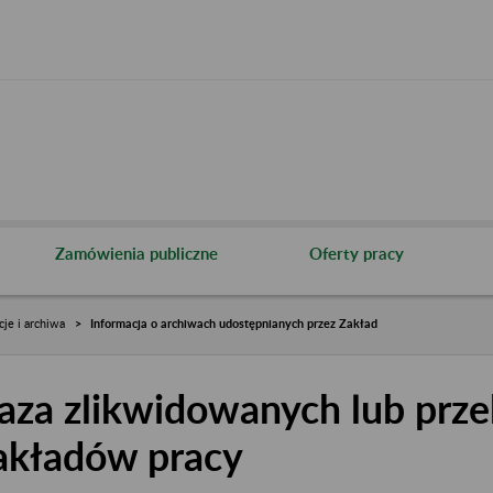
Zamówienia publiczne
Oferty pracy
cje i archiwa
Informacja o archiwach udostępnianych przez Zakład
aza zlikwidowanych lub prze
akładów pracy