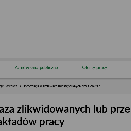
Zamówienia publiczne
Oferty pracy
cje i archiwa
Informacja o archiwach udostępnianych przez Zakład
aza zlikwidowanych lub prze
akładów pracy