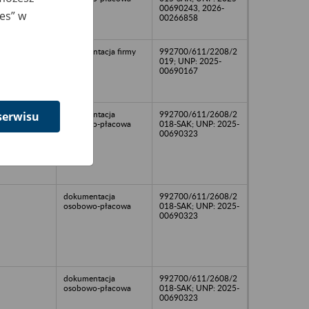
00690243, 2026-
ies” w
00266858
dokumentacja firmy
992700/611/2208/2
019; UNP: 2025-
00690167
dokumentacja
992700/611/2608/2
serwisu
osobowo-płacowa
018-SAK; UNP: 2025-
00690323
dokumentacja
992700/611/2608/2
osobowo-płacowa
018-SAK; UNP: 2025-
00690323
dokumentacja
992700/611/2608/2
osobowo-płacowa
018-SAK; UNP: 2025-
00690323