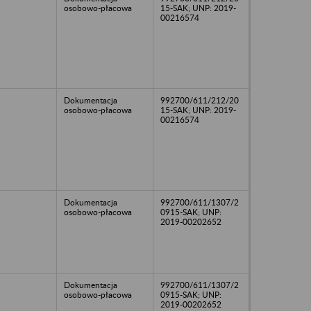
osobowo-płacowa
15-SAK; UNP: 2019-
00216574
Dokumentacja
992700/611/212/20
osobowo-płacowa
15-SAK; UNP: 2019-
00216574
Dokumentacja
992700/611/1307/2
osobowo-płacowa
0915-SAK; UNP:
2019-00202652
Dokumentacja
992700/611/1307/2
osobowo-płacowa
0915-SAK; UNP:
2019-00202652