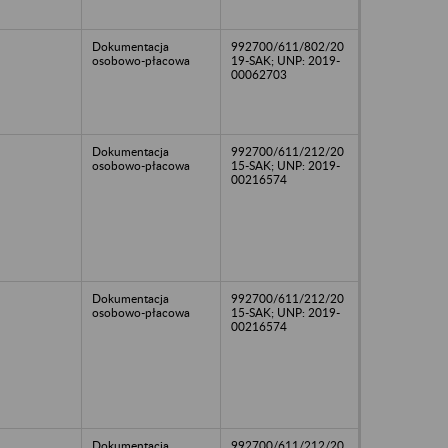
Dokumentacja
992700/611/802/20
osobowo-płacowa
19-SAK; UNP: 2019-
00062703
Dokumentacja
992700/611/212/20
osobowo-płacowa
15-SAK; UNP: 2019-
00216574
Dokumentacja
992700/611/212/20
osobowo-płacowa
15-SAK; UNP: 2019-
00216574
Dokumentacja
992700/611/212/20