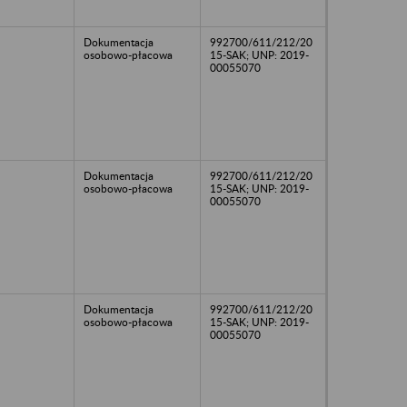
Dokumentacja
992700/611/212/20
osobowo-płacowa
15-SAK; UNP: 2019-
00055070
Dokumentacja
992700/611/212/20
osobowo-płacowa
15-SAK; UNP: 2019-
00055070
Dokumentacja
992700/611/212/20
osobowo-płacowa
15-SAK; UNP: 2019-
00055070