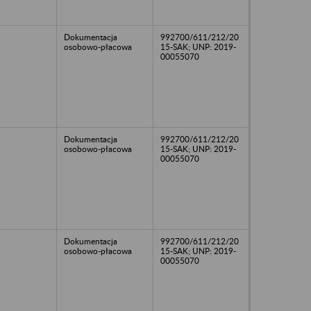
Dokumentacja
992700/611/212/20
osobowo-płacowa
15-SAK; UNP: 2019-
00055070
Dokumentacja
992700/611/212/20
osobowo-płacowa
15-SAK; UNP: 2019-
00055070
Dokumentacja
992700/611/212/20
osobowo-płacowa
15-SAK; UNP: 2019-
00055070