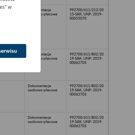
ies” w
Dokumentacja
992700/611/212/20
osobowo-płacowa
15-SAK; UNP: 2019-
00055070
serwisu
Dokumentacja
992700/611/802/20
osobowo-płacowa
19-SAK; UNP: 2019-
00062703
Dokumentacja
992700/611/802/20
osobowo-płacowa
19-SAK; UNP: 2019-
00062703
Dokumentacja
992700/611/802/20
osobowo-płacowa
19-SAK; UNP: 2019-
00062703