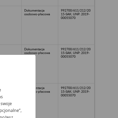
Dokumentacja
992700/611/212/20
osobowo-płacowa
15-SAK; UNP: 2019-
00055070
Dokumentacja
992700/611/212/20
osobowo-płacowa
15-SAK; UNP: 2019-
00055070
Dokumentacja
992700/611/212/20
e
osobowo-płacowa
15-SAK; UNP: 2019-
00055070
as
 swoje
opcjonalne”,
 możesz