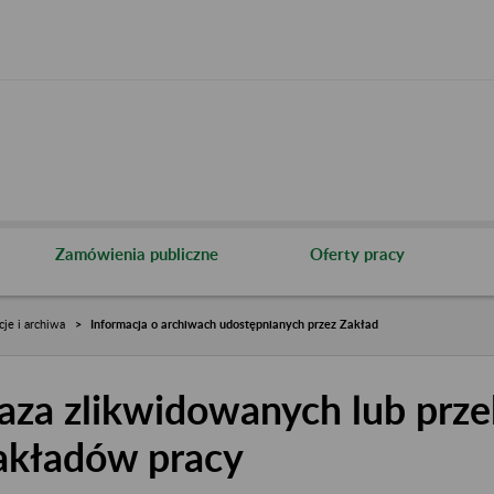
Zamówienia publiczne
Oferty pracy
cje i archiwa
Informacja o archiwach udostępnianych przez Zakład
aza zlikwidowanych lub prze
akładów pracy