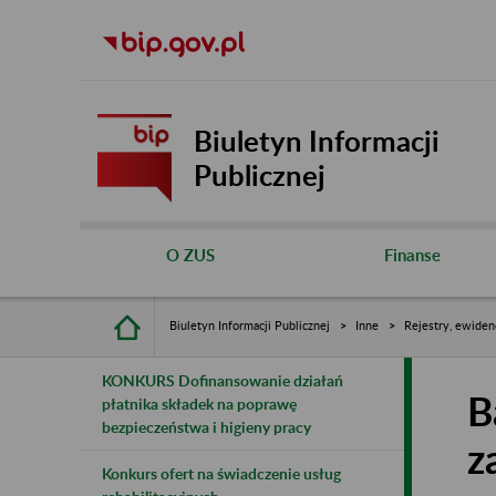
Biuletyn Informacji
Publicznej
O ZUS
Finanse
Biuletyn Informacji Publicznej
Inne
Rejestry, ewiden
KONKURS Dofinansowanie działań
B
płatnika składek na poprawę
bezpieczeństwa i higieny pracy
z
Konkurs ofert na świadczenie usług