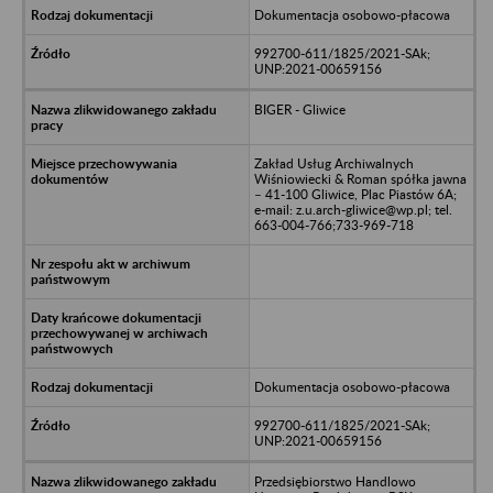
Dokumentacja osobowo-płacowa
992700-611/1825/2021-SAk;
UNP:2021-00659156
BIGER - Gliwice
Zakład Usług Archiwalnych
Wiśniowiecki & Roman spółka jawna
– 41-100 Gliwice, Plac Piastów 6A;
e-mail: z.u.arch-gliwice@wp.pl; tel.
663-004-766;733-969-718
Dokumentacja osobowo-płacowa
992700-611/1825/2021-SAk;
UNP:2021-00659156
Przedsiębiorstwo Handlowo