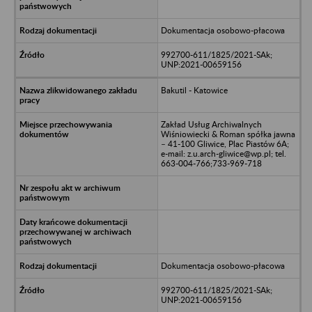
Dokumentacja osobowo-płacowa
992700-611/1825/2021-SAk;
UNP:2021-00659156
Bakutil - Katowice
Zakład Usług Archiwalnych
Wiśniowiecki & Roman spółka jawna
– 41-100 Gliwice, Plac Piastów 6A;
e-mail: z.u.arch-gliwice@wp.pl; tel.
663-004-766;733-969-718
Dokumentacja osobowo-płacowa
992700-611/1825/2021-SAk;
UNP:2021-00659156