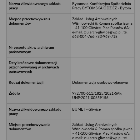
Bytomska Konfekcyjna Spółdzielnia
Pracy BYTOMSKA ODZIEŻ - Bytom
Zakład Usług Archiwalnych
Wiśniowiecki & Roman spółka jawna
– 41-100 Gliwice, Plac Piastów 6A;
e-mail: z.u.arch-gliwice@wp.pl; tel.
663-004-766;733-969-718
Dokumentacja osobowo-płacowa
992700-611/1825/2021-SAk;
UNP:2021-00659156
BUMET - Gliwice
Zakład Usług Archiwalnych
Wiśniowiecki & Roman spółka jawna
– 41-100 Gliwice, Plac Piastów 6A;
e-mail: z.u.arch-gliwice@wp.pl; tel.