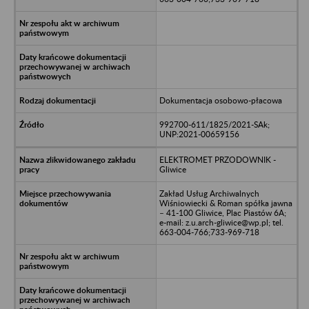
Dokumentacja osobowo-płacowa
992700-611/1825/2021-SAk;
UNP:2021-00659156
ELEKTROMET PRZODOWNIK -
Gliwice
Zakład Usług Archiwalnych
Wiśniowiecki & Roman spółka jawna
– 41-100 Gliwice, Plac Piastów 6A;
e-mail: z.u.arch-gliwice@wp.pl; tel.
663-004-766;733-969-718