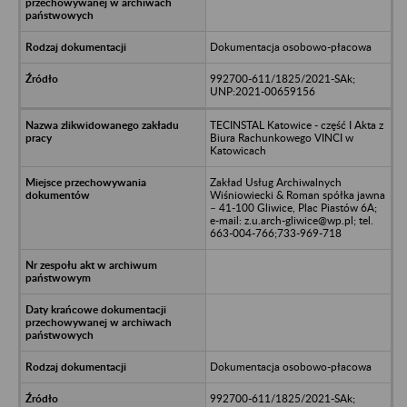
Dokumentacja osobowo-płacowa
992700-611/1825/2021-SAk;
UNP:2021-00659156
TECINSTAL Katowice - część I Akta z
Biura Rachunkowego VINCI w
Katowicach
Zakład Usług Archiwalnych
Wiśniowiecki & Roman spółka jawna
– 41-100 Gliwice, Plac Piastów 6A;
e-mail: z.u.arch-gliwice@wp.pl; tel.
663-004-766;733-969-718
Dokumentacja osobowo-płacowa
992700-611/1825/2021-SAk;