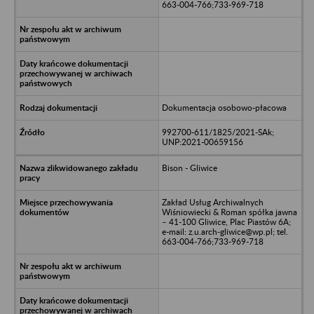
663-004-766;733-969-718
Dokumentacja osobowo-płacowa
992700-611/1825/2021-SAk;
UNP:2021-00659156
Bison - Gliwice
Zakład Usług Archiwalnych
Wiśniowiecki & Roman spółka jawna
– 41-100 Gliwice, Plac Piastów 6A;
e-mail: z.u.arch-gliwice@wp.pl; tel.
663-004-766;733-969-718