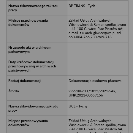
BP TRANS - Tych
Zakład Usług Archiwalnych
Wiśniowiecki & Roman spółka jawna
– 41-100 Gliwice, Plac Piastów 6A;
e-mail: z.u.arch-gliwice@wp.pl; tel.
663-004-766;733-969-718
Dokumentacja osobowo-płacowa
992700-611/1825/2021-SAk;
UNP:2021-00659156
UCL - Tychy
Zakład Usług Archiwalnych
Wiśniowiecki & Roman spółka jawna
– 41-100 Gliwice, Plac Piastów 6A;