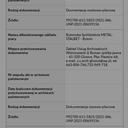
Doumentacja osobowo-płacowa
992700-611/1825/2021-SAk;
UNP:2021-00659156
Bytomska Spółdzielnia METAL-
STALBET - Bytom
Zakład Usług Archiwalnych
Wiśniowiecki & Roman spółka jawna
– 41-100 Gliwice, Plac Piastów 6A;
e-mail: z.u.arch-gliwice@wp.pl; tel.
663-004-766;733-969-718
Dokumentacja osoowo-płacowa
992700-611/1825/2021-SAk;
UNP:2021-00659156