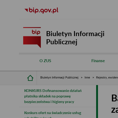
Biuletyn Informacji
Publicznej
O ZUS
Finanse
Biuletyn Informacji Publicznej
Inne
Rejestry, ewiden
KONKURS Dofinansowanie działań
B
płatnika składek na poprawę
bezpieczeństwa i higieny pracy
z
Konkurs ofert na świadczenie usług