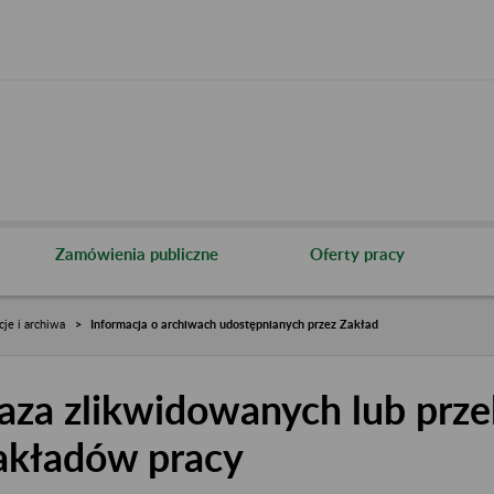
Zamówienia publiczne
Oferty pracy
cje i archiwa
Informacja o archiwach udostępnianych przez Zakład
aza zlikwidowanych lub prze
akładów pracy