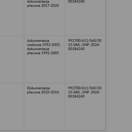
dokumentacja
00184240
płacowa 2017-2020
dokumentacja
992700/611/560/20
osobowa 1992-2005,
15-SAK, UNP: 2026-
dokumentacja
00184240
płacowa 1992-2005
Dokumentacja
992700/611/560/20
płacowa 2010-2016
15-SAK, UNP: 2026-
00184240