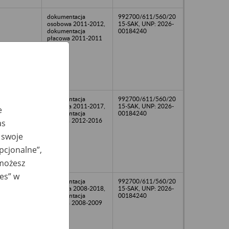
dokumentacja
992700/611/560/20
osobowa 2011-2012,
15-SAK, UNP: 2026-
dokumentacja
00184240
płacowa 2011-2011
dokumentacja
992700/611/560/20
osobowa 2011-2017,
15-SAK, UNP: 2026-
e
dokumentacja
00184240
płacowa 2012-2016
as
 swoje
opcjonalne”,
 możesz
ies” w
dokumentacja
992700/611/560/20
osobowa 2008-2018,
15-SAK, UNP: 2026-
dokumentacja
00184240
płacowa 2008-2009