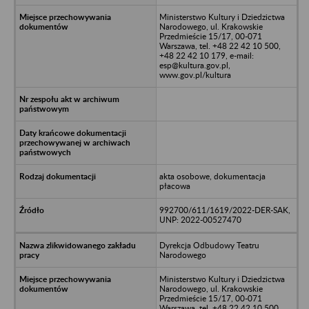
Ministerstwo Kultury i Dziedzictwa
Narodowego, ul. Krakowskie
Przedmieście 15/17, 00-071
Warszawa, tel. +48 22 42 10 500,
+48 22 42 10 179, e-mail:
esp@kultura.gov.pl,
www.gov.pl/kultura
akta osobowe, dokumentacja
płacowa
992700/611/1619/2022-DER-SAK,
UNP: 2022-00527470
Dyrekcja Odbudowy Teatru
Narodowego
Ministerstwo Kultury i Dziedzictwa
Narodowego, ul. Krakowskie
Przedmieście 15/17, 00-071
Warszawa, tel. +48 22 42 10 500,