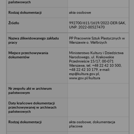
akta osobowe
992700/611/1619/2022-DER-SAK,
UNP: 2022-00527470
PP Pracownie Sztuk Plastycznych w
Warszawie o. Wałbrzych
Ministerstwo Kultury i Dziedzictwa
Narodowego, ul. Krakowskie
Przedmieście 15/17, 00-071
Warszawa, tel. +48 22 42 10 500,
+48 22 42 10 179, e-mail:
esp@kultura.gov.pl,
www.gov.pl/kultura
akta osobowe, dokumentacja
płacowa