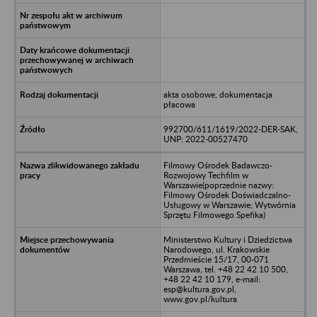
akta osobowe, dokumentacja
płacowa
992700/611/1619/2022-DER-SAK,
UNP: 2022-00527470
Filmowy Ośrodek Badawczo-
Rozwojowy Techfilm w
Warszawie(poprzednie nazwy:
Filmowy Ośrodek Doświadczalno-
Usługowy w Warszawie; Wytwórnia
Sprzętu Filmowego Spefika)
Ministerstwo Kultury i Dziedzictwa
Narodowego, ul. Krakowskie
Przedmieście 15/17, 00-071
Warszawa, tel. +48 22 42 10 500,
+48 22 42 10 179, e-mail:
esp@kultura.gov.pl,
www.gov.pl/kultura