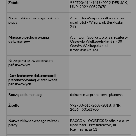
992700/611/1619/2022-DER-SAK,
UNP: 2022-00527470
Adam Bak-Wieprz Spółka z o.o. w
upadłości - Wieprz, ul. Beskidzka
269
Archiwum Spółka z o.o. z siedzibą w
Ostrowie Wielkopolskim 63-400
Ostrów Wielkopolski, ul.
Krotoszyńska 161
dokumentacja kadrowo-płacowa
992700/611/2608/2018; UNP:
2026 - 00161900
RACCON LOGISTICS Spółka z o.o. w
upadłości - Przeźmierowo, ul.
Rzemieślnicza 11