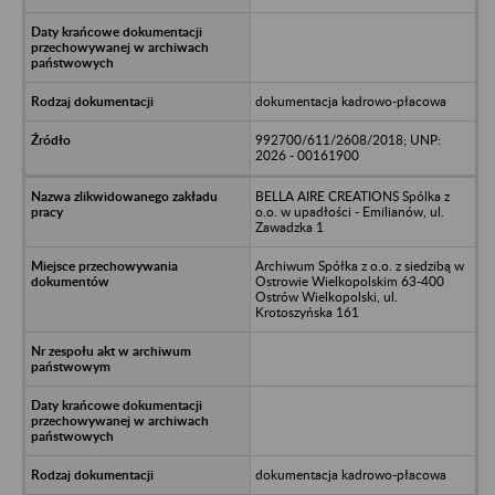
dokumentacja kadrowo-płacowa
992700/611/2608/2018; UNP:
2026 - 00161900
BELLA AIRE CREATIONS Spólka z
o.o. w upadłości - Emilianów, ul.
Zawadzka 1
Archiwum Spółka z o.o. z siedzibą w
Ostrowie Wielkopolskim 63-400
Ostrów Wielkopolski, ul.
Krotoszyńska 161
dokumentacja kadrowo-płacowa