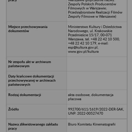
Zespoły Polskich Producentów
Filmowych w Warszawie;
Przedsiębiorstwie Realizacji Filmów
Zespoły Filmowe w Warszawie)
Ministerstwo Kultury i Dziedzictwa
Narodowego, ul. Krakowskie
Przedmieście 15/17, 00-071
Warszawa, tel. +48 22 42 10 500,
+48 22 42 10 179, e-mail:
esp@kultura.gov.pl,
www.gov.pl/kultura
akta osobowe, dokumentacja
płacowa
992700/611/1619/2022-DER-SAK,
UNP: 2022-00527470
Biuro Komitetu Kinematografii