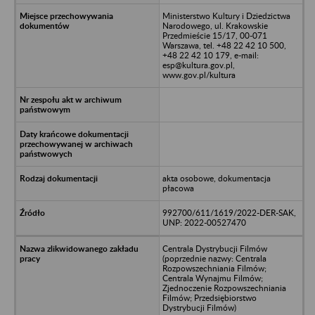
Ministerstwo Kultury i Dziedzictwa
Narodowego, ul. Krakowskie
Przedmieście 15/17, 00-071
Warszawa, tel. +48 22 42 10 500,
+48 22 42 10 179, e-mail:
esp@kultura.gov.pl,
www.gov.pl/kultura
akta osobowe, dokumentacja
płacowa
992700/611/1619/2022-DER-SAK,
UNP: 2022-00527470
Centrala Dystrybucji Filmów
(poprzednie nazwy: Centrala
Rozpowszechniania Filmów;
Centrala Wynajmu Filmów;
Zjednoczenie Rozpowszechniania
Filmów; Przedsiębiorstwo
Dystrybucji Filmów)