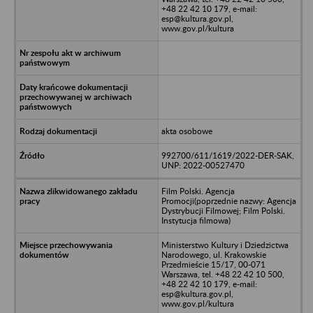
+48 22 42 10 179, e-mail:
esp@kultura.gov.pl,
www.gov.pl/kultura
akta osobowe
992700/611/1619/2022-DER-SAK,
UNP: 2022-00527470
Film Polski. Agencja
Promocji(poprzednie nazwy: Agencja
Dystrybucji Filmowej; Film Polski.
Instytucja filmowa)
Ministerstwo Kultury i Dziedzictwa
Narodowego, ul. Krakowskie
Przedmieście 15/17, 00-071
Warszawa, tel. +48 22 42 10 500,
+48 22 42 10 179, e-mail:
esp@kultura.gov.pl,
www.gov.pl/kultura