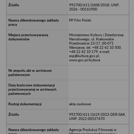
992700/611/2608/2018; UNP:
2026 - 00161900
PP Film Polski
Ministerstwo Kultury i Dziedzictwa
Narodowego, ul. Krakowskie
Przedmieście 15/17, 00-071
Warszawa, tel. +48 22 42 10 500,
+48 22 42 10 179, e-mail:
esp@kultura.gov.pl,
www.gov.pl/kultura
akta osobowe
992700/611/1619/2022-DER-SAK,
UNP: 2022-00527470
Agencja Produkcji Filmowej w
Warszawie (poprzednie nazwy: