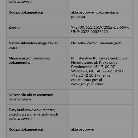
akta osobowe, dokumentacja
płacowa
992700/611/1619/2022-DER-SAK,
UNP: 2022-00527470
Naczelny Zarząd Kinematografii
Ministerstwo Kultury i Dziedzictwa
Narodowego, ul. Krakowskie
Przedmieście 15/17, 00-071
Warszawa, tel. +48 22 42 10 500,
+48 22 42 10 179, e-mail:
esp@kultura.gov.pl,
www.gov.pl/kultura
akta osobowe