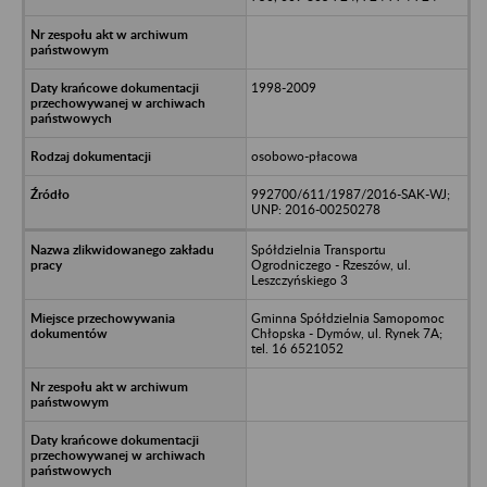
1998-2009
osobowo-płacowa
992700/611/1987/2016-SAK-WJ;
UNP: 2016-00250278
Spółdzielnia Transportu
Ogrodniczego - Rzeszów, ul.
Leszczyńskiego 3
Gminna Spółdzielnia Samopomoc
Chłopska - Dymów, ul. Rynek 7A;
tel. 16 6521052