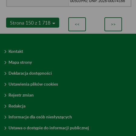
00503990; UNP: 2026-00074166
Strona 150 z 1 718
<<
>>
Kontakt
Mapa strony
Deklaracja dostępności
Ustawienia plików cookies
Rejestr zmian
Redakcja
Informacje dla osób niesłyszących
Ustawa o dostępie do informacji publicznej