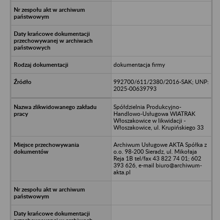
dokumentacja firmy
992700/611/2380/2016-SAK; UNP:
2025-00639793
Spółdzielnia Produkcyjno-
Handlowo-Usługowa WIATRAK
Włoszakowice w likwidacji -
Włoszakowice, ul. Krupińskiego 33
Archiwum Usługowe AKTA Spółka z
o.o. 98-200 Sieradz, ul. Mikołaja
Reja 1B tel/fax 43 822 74 01; 602
393 626, e-mail biuro@archiwum-
akta.pl