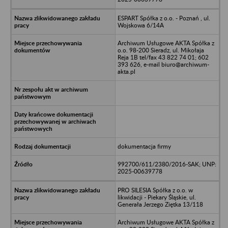
ESPART Spółka z o.o. - Poznań , ul.
Wojskowa 6/14A
Archiwum Usługowe AKTA Spółka z
o.o. 98-200 Sieradz, ul. Mikołaja
Reja 1B tel/fax 43 822 74 01; 602
393 626, e-mail biuro@archiwum-
akta.pl
dokumentacja firmy
992700/611/2380/2016-SAK; UNP:
2025-00639778
PRO SILESIA Spółka z o.o. w
likwidacji - Piekary Śląskie, ul.
Generała Jerzego Ziętka 13/118
Archiwum Usługowe AKTA Spółka z