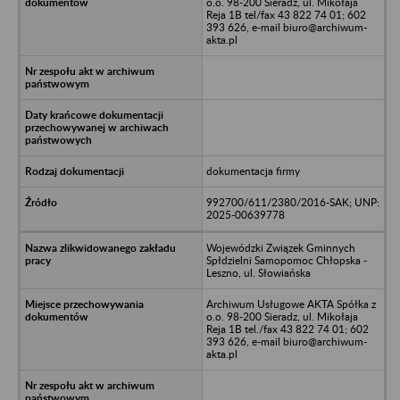
o.o. 98-200 Sieradz, ul. Mikołaja
Reja 1B tel/fax 43 822 74 01; 602
393 626, e-mail biuro@archiwum-
akta.pl
dokumentacja firmy
992700/611/2380/2016-SAK; UNP:
2025-00639778
Wojewódzki Związek Gminnych
Spłdzielni Samopomoc Chłopska -
Leszno, ul. Słowiańska
Archiwum Usługowe AKTA Spółka z
o.o. 98-200 Sieradz, ul. Mikołaja
Reja 1B tel./fax 43 822 74 01; 602
393 626, e-mail biuro@archiwum-
akta.pl