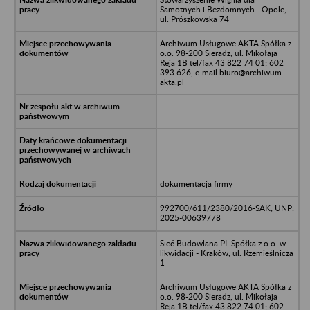
Samotnych i Bezdomnych - Opole,
ul. Prószkowska 74
Archiwum Usługowe AKTA Spółka z
o.o. 98-200 Sieradz, ul. Mikołaja
Reja 1B tel/fax 43 822 74 01; 602
393 626, e-mail biuro@archiwum-
akta.pl
dokumentacja firmy
992700/611/2380/2016-SAK; UNP:
2025-00639778
Sieć Budowlana.PL Spółka z o.o. w
likwidacji - Kraków, ul. Rzemieślnicza
1
Archiwum Usługowe AKTA Spółka z
o.o. 98-200 Sieradz, ul. Mikołaja
Reja 1B tel/fax 43 822 74 01; 602