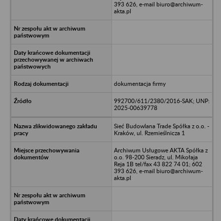
393 626, e-mail biuro@archiwum-
akta.pl
dokumentacja firmy
992700/611/2380/2016-SAK; UNP:
2025-00639778
Sieć Budowlana Trade Spółka z o.o. -
Kraków, ul. Rzemieślnicza 1
Archiwum Usługowe AKTA Spółka z
o.o. 98-200 Sieradz, ul. Mikołaja
Reja 1B tel/fax 43 822 74 01; 602
393 626, e-mail biuro@archiwum-
akta.pl