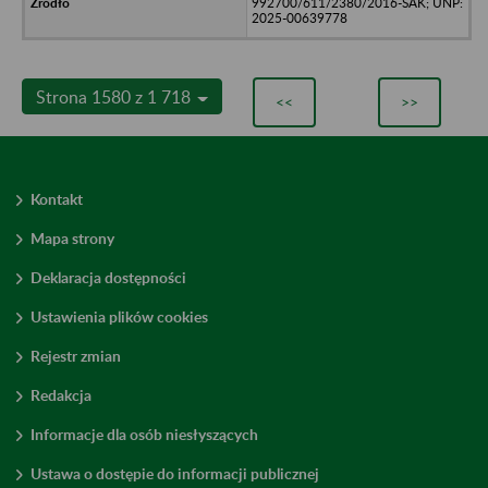
992700/611/2380/2016-SAK; UNP:
2025-00639778
Strona 1580 z 1 718
<<
>>
Kontakt
Mapa strony
Deklaracja dostępności
Ustawienia plików cookies
Rejestr zmian
Redakcja
Informacje dla osób niesłyszących
Ustawa o dostępie do informacji publicznej