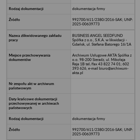
dokumentacja firmy
992700/611/2380/2016-SAK; UNP:
2025-00639773
BUSINESS ANGEL SEEDFUND
Spółka z o.o., S.K.A. w likwidacji -
Gdańsk, ul. Stefana Batorego 16/1A
Archiwum Usługowe AKTA Spółka z
o.o. 98-200 Sieradz, ul. Mikołaja
Reja 1B tel./fax 43 822 74 01; 602
393 626, e-mail biuro@archiwum-
akta.pl
dokumentacja firmy
992700/611/2380/2016-SAK; UNP:
2025-00639773