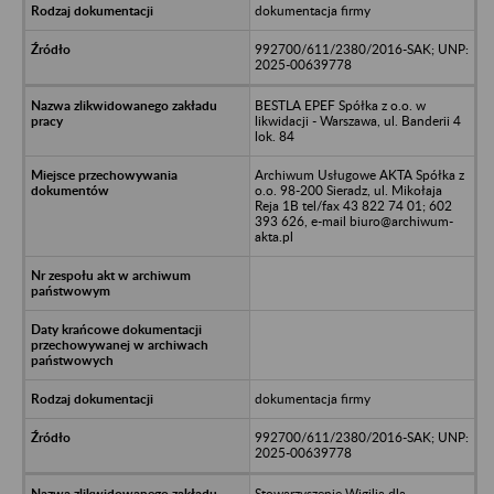
dokumentacja firmy
992700/611/2380/2016-SAK; UNP:
2025-00639778
BESTLA EPEF Spółka z o.o. w
likwidacji - Warszawa, ul. Banderii 4
lok. 84
Archiwum Usługowe AKTA Spółka z
o.o. 98-200 Sieradz, ul. Mikołaja
Reja 1B tel/fax 43 822 74 01; 602
393 626, e-mail biuro@archiwum-
akta.pl
dokumentacja firmy
992700/611/2380/2016-SAK; UNP:
2025-00639778
Stowarzyszenie Wigilia dla