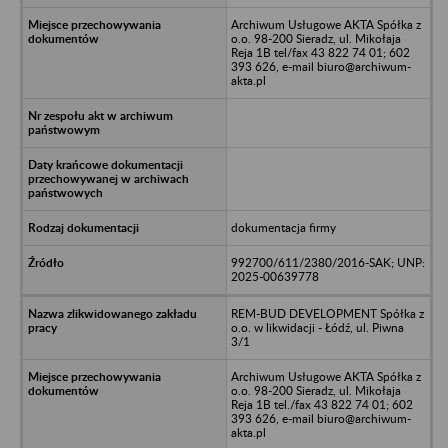
Archiwum Usługowe AKTA Spółka z
o.o. 98-200 Sieradz, ul. Mikołaja
Reja 1B tel/fax 43 822 74 01; 602
393 626, e-mail biuro@archiwum-
akta.pl
dokumentacja firmy
992700/611/2380/2016-SAK; UNP:
2025-00639778
REM-BUD DEVELOPMENT Spółka z
o.o. w likwidacji - Łódź, ul. Piwna
3/1
Archiwum Usługowe AKTA Spółka z
o.o. 98-200 Sieradz, ul. Mikołaja
Reja 1B tel./fax 43 822 74 01; 602
393 626, e-mail biuro@archiwum-
akta.pl