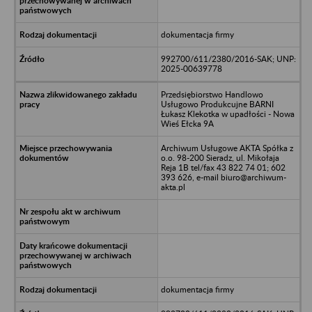
dokumentacja firmy
992700/611/2380/2016-SAK; UNP:
2025-00639778
Przedsiębiorstwo Handlowo
Usługowo Produkcujne BARNI
Łukasz Klekotka w upadłości - Nowa
Wieś Ełcka 9A
Archiwum Usługowe AKTA Spółka z
o.o. 98-200 Sieradz, ul. Mikołaja
Reja 1B tel/fax 43 822 74 01; 602
393 626, e-mail biuro@archiwum-
akta.pl
dokumentacja firmy