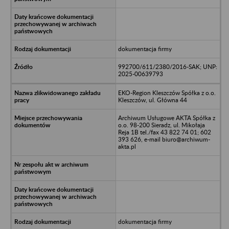
dokumentacja firmy
992700/611/2380/2016-SAK; UNP:
2025-00639793
EKO-Region Kleszczów Spółka z o.o.
Kleszczów, ul. Główna 44
Archiwum Usługowe AKTA Spółka z
o.o. 98-200 Sieradz, ul. Mikołaja
Reja 1B tel./fax 43 822 74 01; 602
393 626, e-mail biuro@archiwum-
akta.pl
dokumentacja firmy