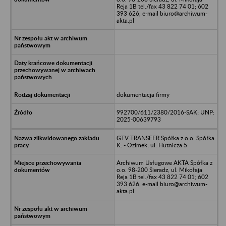
Reja 1B tel./fax 43 822 74 01; 602
393 626, e-mail biuro@archiwum-
akta.pl
dokumentacja firmy
992700/611/2380/2016-SAK; UNP:
2025-00639793
GTV TRANSFER Spółka z o.o. Spółka
K. - Ozimek, ul. Hutnicza 5
Archiwum Usługowe AKTA Spółka z
o.o. 98-200 Sieradz, ul. Mikołaja
Reja 1B tel./fax 43 822 74 01; 602
393 626, e-mail biuro@archiwum-
akta.pl