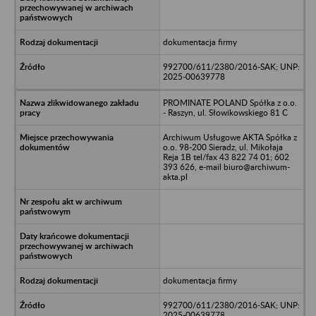
dokumentacja firmy
992700/611/2380/2016-SAK; UNP:
2025-00639778
PROMINATE POLAND Spółka z o.o.
- Raszyn, ul. Słowikowskiego 81 C
Archiwum Usługowe AKTA Spółka z
o.o. 98-200 Sieradz, ul. Mikołaja
Reja 1B tel/fax 43 822 74 01; 602
393 626, e-mail biuro@archiwum-
akta.pl
dokumentacja firmy
992700/611/2380/2016-SAK; UNP:
2025-00639778