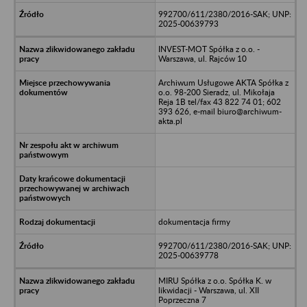
992700/611/2380/2016-SAK; UNP:
2025-00639793
INVEST-MOT Spółka z o.o. -
Warszawa, ul. Rajców 10
Archiwum Usługowe AKTA Spółka z
o.o. 98-200 Sieradz, ul. Mikołaja
Reja 1B tel/fax 43 822 74 01; 602
393 626, e-mail biuro@archiwum-
akta.pl
dokumentacja firmy
992700/611/2380/2016-SAK; UNP:
2025-00639778
MIRU Spółka z o.o. Spółka K. w
likwidacji - Warszawa, ul. XII
Poprzeczna 7