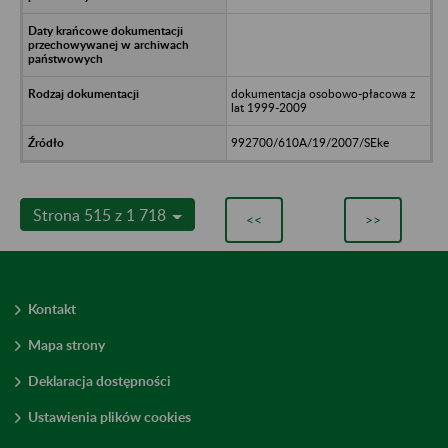
dokumentacja osobowo-płacowa z
lat 1999-2009
992700/610A/19/2007/SEke
Strona 515 z 1 718
<<
>>
Kontakt
Mapa strony
Deklaracja dostępności
Ustawienia plików cookies