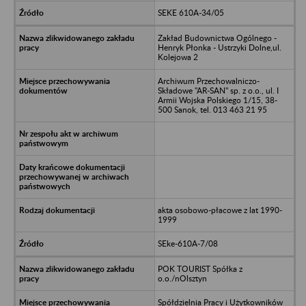
SEKE 610A-34/05
Zakład Budownictwa Ogólnego -
Henryk Płonka - Ustrzyki Dolne,ul.
Kolejowa 2
Archiwum Przechowalniczo-
Składowe "AR-SAN" sp. z o.o., ul. I
Armii Wojska Polskiego 1/15, 38-
500 Sanok, tel. 013 463 21 95
akta osobowo-płacowe z lat 1990-
1999
SEke-610A-7/08
POK TOURIST Spółka z
o.o./nOlsztyn
Spółdzielnia Pracy i Użytkowników