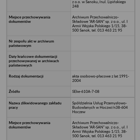
z o.o. w Sanoku,/nul. Lipińskiego
248
Archiwum Przechowalniczo-
Składowe "AR-SAN" sp. z o.o., ul. I
Armii Wojska Polskiego 1/15, 38-
500 Sanok, tel. 013 463 21 95
akta osobowo-płacowe z lat 1991-
2004
SEke-610A-7-08
Spółdzielnia Usług Przemysłowo-
Budowlanych w Hoczwi/n38-604
Hoczew
Archiwum Przechowalniczo-
Składowe "AR-SAN" sp. z o.o., ul. I
Armii Wojska Polskiego 1/15, 38-
500 Sanok, tel. 013 463 21 95