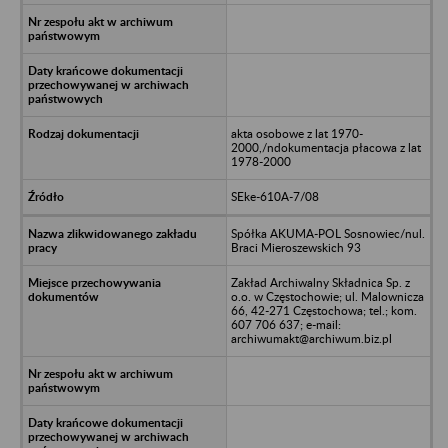
akta osobowe z lat 1970-
2000,/ndokumentacja płacowa z lat
1978-2000
SEke-610A-7/08
Spółka AKUMA-POL Sosnowiec/nul.
Braci Mieroszewskich 93
Zakład Archiwalny Składnica Sp. z
o.o. w Częstochowie; ul. Malownicza
66, 42-271 Częstochowa; tel.; kom.
607 706 637; e-mail:
archiwumakt@archiwum.biz.pl