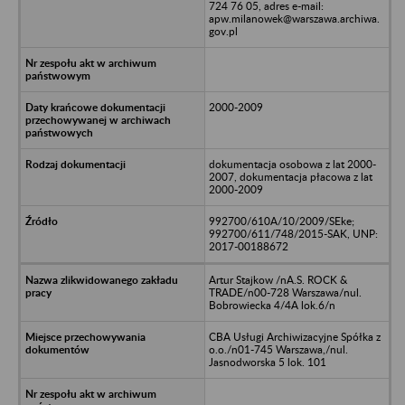
724 76 05, adres e-mail:
apw.milanowek@warszawa.archiwa.
gov.pl
2000-2009
dokumentacja osobowa z lat 2000-
2007, dokumentacja płacowa z lat
2000-2009
992700/610A/10/2009/SEke;
992700/611/748/2015-SAK, UNP:
2017-00188672
Artur Stajkow /nA.S. ROCK &
TRADE/n00-728 Warszawa/nul.
Bobrowiecka 4/4A lok.6/n
CBA Usługi Archiwizacyjne Spółka z
o.o./n01-745 Warszawa,/nul.
Jasnodworska 5 lok. 101