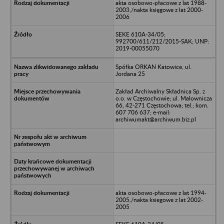
akta osobowo-płacowe z lat 1988-
2003,/nakta księgowe z lat 2000-
2006
SEKE 610A-34/05;
992700/611/212/2015-SAK; UNP:
2019-00055070
Spółka ORKAN Katowice, ul.
Jordana 25
Zakład Archiwalny Składnica Sp. z
o.o. w Częstochowie; ul. Malownicza
66, 42-271 Częstochowa; tel.; kom.
607 706 637; e-mail:
archiwumakt@archiwum.biz.pl
akta osobowo-płacowe z lat 1994-
2005,/nakta ksiegowe z lat 2002-
2005