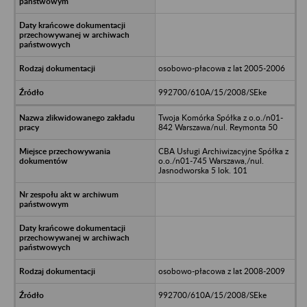
osobowo-płacowa z lat 2005-2006
992700/610A/15/2008/SEke
Twoja Komórka Spółka z o.o./n01-
842 Warszawa/nul. Reymonta 50
CBA Usługi Archiwizacyjne Spółka z
o.o./n01-745 Warszawa,/nul.
Jasnodworska 5 lok. 101
osobowo-płacowa z lat 2008-2009
992700/610A/15/2008/SEke