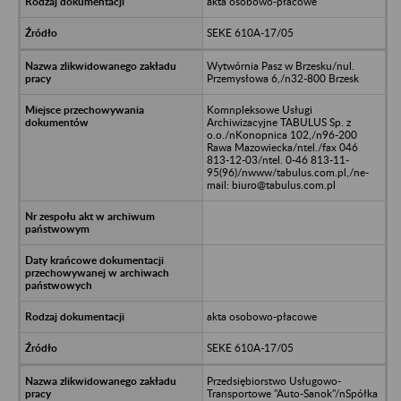
akta osobowo-płacowe
SEKE 610A-17/05
Wytwórnia Pasz w Brzesku/nul.
Przemysłowa 6,/n32-800 Brzesk
Komnpleksowe Usługi
Archiwizacyjne TABULUS Sp. z
o.o./nKonopnica 102,/n96-200
Rawa Mazowiecka/ntel./fax 046
813-12-03/ntel. 0-46 813-11-
95(96)/nwww/tabulus.com.pl,/ne-
mail: biuro@tabulus.com.pl
akta osobowo-płacowe
SEKE 610A-17/05
Przedsiębiorstwo Usługowo-
Transportowe "Auto-Sanok"/nSpółka