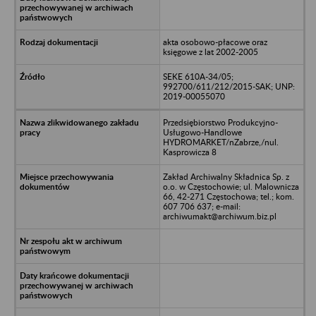
akta osobowo-płacowe oraz
księgowe z lat 2002-2005
SEKE 610A-34/05;
992700/611/212/2015-SAK; UNP:
2019-00055070
Przedsiębiorstwo Produkcyjno-
Usługowo-Handlowe
HYDROMARKET/nZabrze,/nul.
Kasprowicza 8
Zakład Archiwalny Składnica Sp. z
o.o. w Częstochowie; ul. Malownicza
66, 42-271 Częstochowa; tel.; kom.
607 706 637; e-mail:
archiwumakt@archiwum.biz.pl