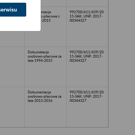
serwisu
Dokumentacja
992700/611/659/20
osobowo-płacowa z
15-SAK; UNP: 2017-
lat 1991-2015
00344327
Dokumetacja
992700/611/659/20
osobowo-płacowa za
15-SAK; UNP: 2017-
lata 1994-2015
00344327
Dokumentacja
992700/611/659/20
osobowo-płacowa za
15-SAK; UNP: 2017-
lata 2013-2016
00344327