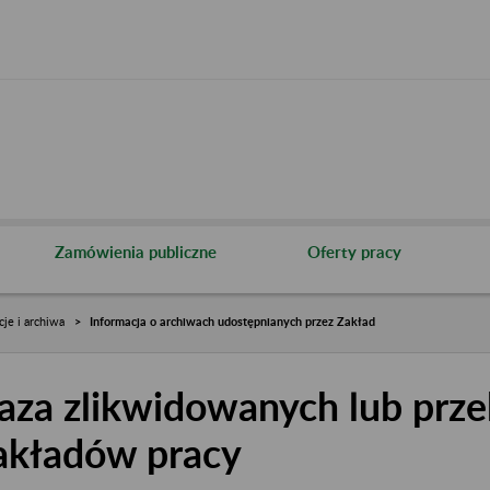
Zamówienia publiczne
Oferty pracy
cje i archiwa
Informacja o archiwach udostępnianych przez Zakład
aza zlikwidowanych lub prze
akładów pracy