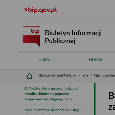
Biuletyn Informacji
Publicznej
O ZUS
Finanse
Biuletyn Informacji Publicznej
Inne
Rejestry, ewiden
KONKURS Dofinansowanie działań
B
płatnika składek na poprawę
bezpieczeństwa i higieny pracy
z
Konkurs ofert na świadczenie usług