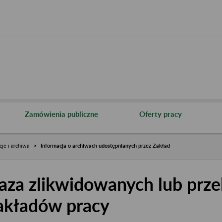
Zamówienia publiczne
Oferty pracy
cje i archiwa
Informacja o archiwach udostępnianych przez Zakład
aza zlikwidowanych lub prze
akładów pracy