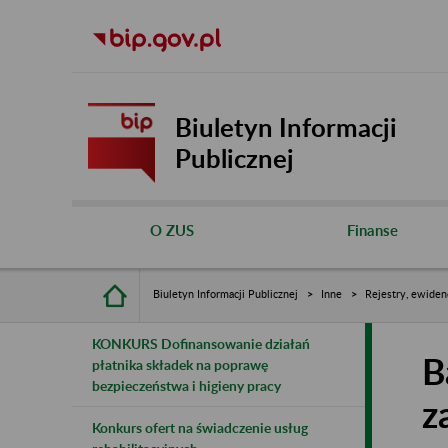
Biuletyn Informacji
Publicznej
O ZUS
Finanse
Biuletyn Informacji Publicznej
Inne
Rejestry, ewiden
KONKURS Dofinansowanie działań
B
płatnika składek na poprawę
bezpieczeństwa i higieny pracy
z
Konkurs ofert na świadczenie usług