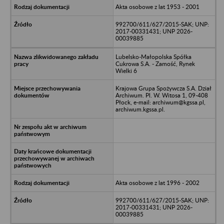
Akta osobowe z lat 1953 - 2001
992700/611/627/2015-SAK; UNP:
2017-00331431; UNP 2026-
00039885
Lubelsko-Małopolska Spółka
Cukrowa S.A. - Zamość, Rynek
Wielki 6
Krajowa Grupa Spożywcza S.A. Dział
Archiwum. Pl. W. Witosa 1, 09-408
Płock, e-mail: archiwum@kgssa.pl,
archiwum.kgssa.pl.
Akta osobowe z lat 1996 - 2002
992700/611/627/2015-SAK; UNP:
2017-00331431; UNP 2026-
00039885