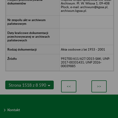
Archiwum. Pl. W. Witosa 1, 09-408
Płock, e-mail: archiwum@kgssa.pl,
archiwum.kgssa.pl.
Akta osobowe z lat 1953 - 2001
992700/611/627/2015-SAK; UNP:
2017-00331431; UNP 2026-
00039885
Strona 1518 z 8 590
<<
>>
Kontakt