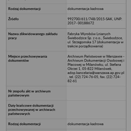
dokumentacja kadrowa
992700/611/748/2015-SAK, UNP:
2017- 00188672
Fabryka Wyrobów Lnianych
Świebodzice Sp. z o.o., Świebodzice,
ul. Strzegomska 17 (dokumentacja w
trakcie porządkowania)
Archiwum Państwowe w Warszawie -
Archiwum Dokumentacji Osobowej i
Płacowej w Milanówku, ul. Stefana
Okrzei 1, 05-822 Milanówek,
adop.kancelaria@warszawa.ap.gov.pl
, tel. (22) 724-76-05, fax. (22) 724-
82-61
dokumentacja kadrowa