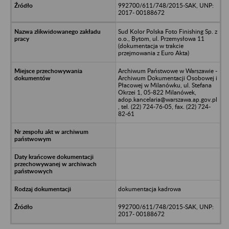
992700/611/748/2015-SAK, UNP:
2017- 00188672
Sud Kolor Polska Foto Finishing Sp. z
o.o., Bytom, ul. Przemysłowa 11
(dokumentacja w trakcie
przejmowania z Euro Akta)
Archiwum Państwowe w Warszawie -
Archiwum Dokumentacji Osobowej i
Płacowej w Milanówku, ul. Stefana
Okrzei 1, 05-822 Milanówek,
adop.kancelaria@warszawa.ap.gov.pl
, tel. (22) 724-76-05, fax. (22) 724-
82-61
dokumentacja kadrowa
992700/611/748/2015-SAK, UNP:
2017- 00188672