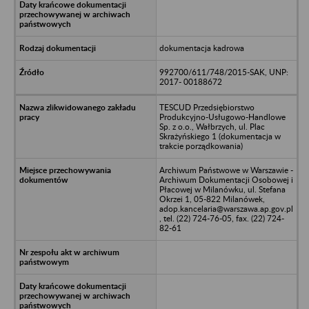
dokumentacja kadrowa
992700/611/748/2015-SAK, UNP:
2017- 00188672
TESCUD Przedsiębiorstwo
Produkcyjno-Usługowo-Handlowe
Sp. z o.o., Wałbrzych, ul. Plac
Skrażyńskiego 1 (dokumentacja w
trakcie porządkowania)
Archiwum Państwowe w Warszawie -
Archiwum Dokumentacji Osobowej i
Płacowej w Milanówku, ul. Stefana
Okrzei 1, 05-822 Milanówek,
adop.kancelaria@warszawa.ap.gov.pl
, tel. (22) 724-76-05, fax. (22) 724-
82-61