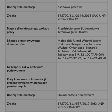
osobowo-płacowa
992700/611/2144/2015-SAK, UNP:
2016-0006212
Przedsiębiorstwo Budownictwa
Terenowego w Olkuszu
Małopolski Urząd Wojewódzki w
Krakowie Delegatura w Tarnowie
Wydział Organizacji i Kontroli
Archiwum Zakładowe, Al.
Solidarności 5-9, 33-100 TARNÓW
Tel. 14 696 32 72; fax. 14 621 40 78
Dokumentacja pracownicza
992700/611/557/2017-SAK; UNP:
2017-00064009