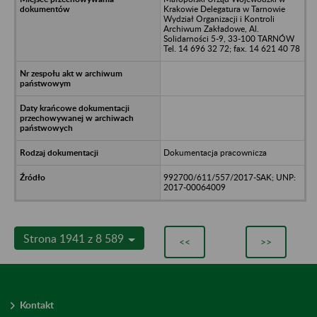
Krakowie Delegatura w Tarnowie
Wydział Organizacji i Kontroli
Archiwum Zakładowe, Al.
Solidarności 5-9, 33-100 TARNÓW
Tel. 14 696 32 72; fax. 14 621 40 78
Dokumentacja pracownicza
992700/611/557/2017-SAK; UNP:
2017-00064009
Strona 1941 z 8 589
<<
>>
Kontakt