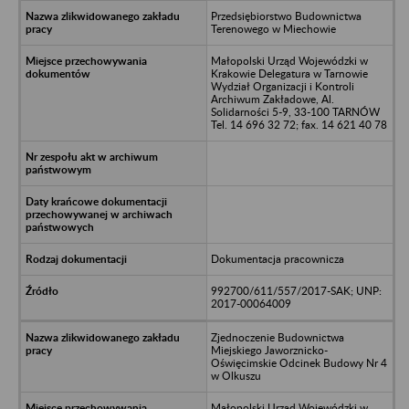
Przedsiębiorstwo Budownictwa
Terenowego w Miechowie
Małopolski Urząd Wojewódzki w
Krakowie Delegatura w Tarnowie
Wydział Organizacji i Kontroli
Archiwum Zakładowe, Al.
Solidarności 5-9, 33-100 TARNÓW
Tel. 14 696 32 72; fax. 14 621 40 78
Dokumentacja pracownicza
992700/611/557/2017-SAK; UNP:
2017-00064009
Zjednoczenie Budownictwa
Miejskiego Jaworznicko-
Oświęcimskie Odcinek Budowy Nr 4
w Olkuszu
Małopolski Urząd Wojewódzki w