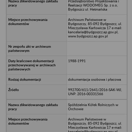
Przedsiębiorstwo Projektowania i
Realizacji WODOMEG Sp. z o.o,
Bydgoszcz ul. Hetmańska
Archiwum Państwowe w
Bydgoszczy, 85-092 Bydgoszcz, ul.
Mieczysława Karłowicza 17 e-mail:
kancelaria@bydgoszcz.ap.gov.pl,
www.bydgoszcz.ap.gov.pl
1988-1991
dokumentacja osobowa i płacowa
992700/611/2641/2016-SAK-WJ,
UNP: 2016-00331566
Spółdzielnia Kółek Rolniczych w
Orchowie
Archiwum Państwowe w
Bydgoszczy, 85-092 Bydgoszcz, ul.
Mieczysława Karłowicza 17 e-mail:
kancelaria@bydgoszcz.ap.gov.pl,