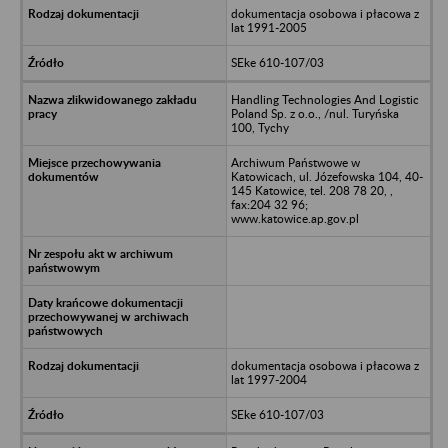
dokumentacja osobowa i płacowa z
lat 1991-2005
SEke 610-107/03
Handling Technologies And Logistic
Poland Sp. z o.o., /nul. Turyńska
100, Tychy
Archiwum Państwowe w
Katowicach, ul. Józefowska 104, 40-
145 Katowice, tel. 208 78 20, ,
fax:204 32 96;
www.katowice.ap.gov.pl
dokumentacja osobowa i płacowa z
lat 1997-2004
SEke 610-107/03