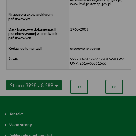
www.bydgoszcz.ap.gov.pl
1960-2003
osobowo-płacowa
992700/611/2641/2016-SAK-WJ,
UNP: 2016-00331566
Strona 3928 z 8 589
<<
>>
Kontakt
Mapa strony
Deklaracja dostępności