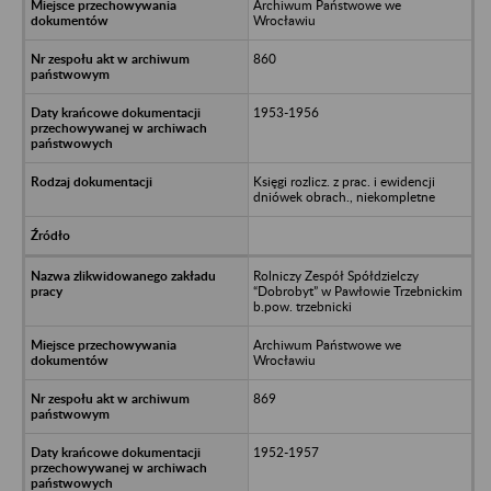
Archiwum Państwowe we
Wrocławiu
860
1953-1956
Księgi rozlicz. z prac. i ewidencji
dniówek obrach., niekompletne
Rolniczy Zespół Spółdzielczy
“Dobrobyt” w Pawłowie Trzebnickim
b.pow. trzebnicki
Archiwum Państwowe we
Wrocławiu
869
1952-1957