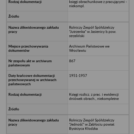
księgi obrachunkowe z pracującymi -
niekompl.
Rolniczy Zespół Spółdzielczy
“Jutrzenka” w Jasienicy b.pow.
strzeliński
Archiwum Państwowe we
Wrocławiu
867
1951-1957
Księgi rozlicz. z prac. i ewidencji
dniówek obrach., niekompletne
Rolniczy Zespół Spółdzielczy
“Jedność” w Zabłociu powiat
Bystrzyca Kłodzka