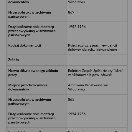
Wrocławiu
869
1952-1956
Księgi rozlicz. z prac. i ewidencji
dniówek obrach., niekompletne
Rolniczy Zespół Spółdzielczy “Iskra”
w Miłonowie b.pow. oławski
Archiwum Państwowe we
Wrocławiu
865
1954-1956