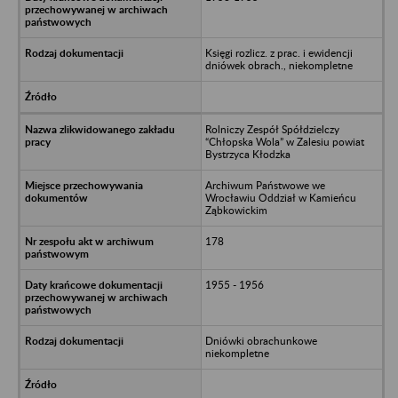
Księgi rozlicz. z prac. i ewidencji
dniówek obrach., niekompletne
Rolniczy Zespół Spółdzielczy
“Chłopska Wola” w Zalesiu powiat
Bystrzyca Kłodzka
Archiwum Państwowe we
Wrocławiu Oddział w Kamieńcu
Ząbkowickim
178
1955 - 1956
Dniówki obrachunkowe
niekompletne