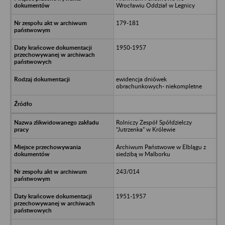
Wrocławiu Oddział w Legnicy
179-181
1950-1957
ewidencja dniówek
obrachunkowych- niekompletne
Rolniczy Zespół Spółdzielczy
“Jutrzenka” w Królewie
Archiwum Państwowe w Elblągu z
siedzibą w Malborku
243/014
1951-1957