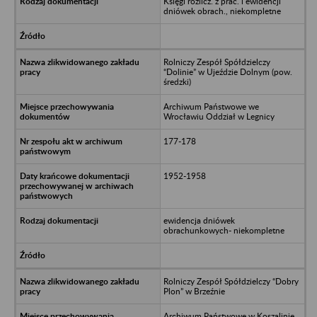
Księgi rozlicz. z prac. i ewidencji
dniówek obrach., niekompletne
Rolniczy Zespół Spółdzielczy
“Dolinie” w Ujeździe Dolnym (pow.
średzki)
Archiwum Państwowe we
Wrocławiu Oddział w Legnicy
177-178
1952-1958
ewidencja dniówek
obrachunkowych- niekompletne
Rolniczy Zespół Spółdzielczy “Dobry
Plon” w Brzeźnie
Archiwum Państwowe w Koszalinie