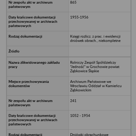
865
1955-1956
Księgi rozlicz. z prac. i ewidencji
dniówek obrach., niekompletne
Rolniczy Zespół Spółdzielczy
“Jedność” w Grochowie powiat
Ząbkowice Śląskie
Archiwum Państwowe we
Wrocławiu Oddział w Kamieńcu
Ząbkowickim
241
1052 - 1954
Dniówki obrachunkowe