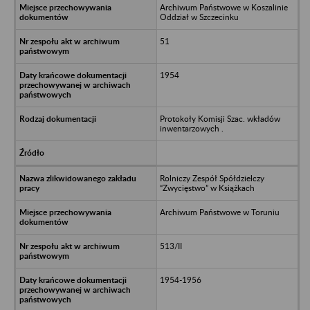
Archiwum Państwowe w Koszalinie
Oddział w Szczecinku
51
1954
Protokoły Komisji Szac. wkładów
inwentarzowych .
Rolniczy Zespół Spółdzielczy
“Zwycięstwo” w Książkach
Archiwum Państwowe w Toruniu
513/II
1954-1956