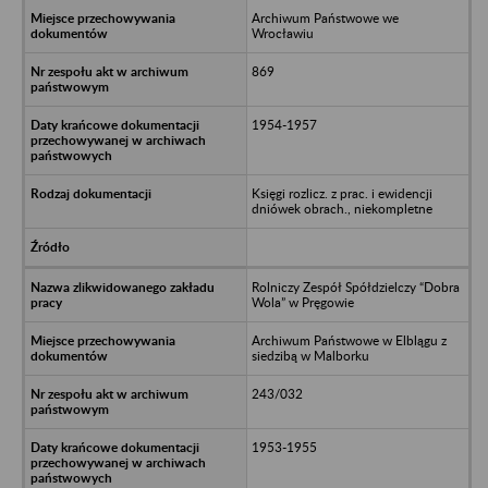
Archiwum Państwowe we
Wrocławiu
869
1954-1957
Księgi rozlicz. z prac. i ewidencji
dniówek obrach., niekompletne
Rolniczy Zespół Spółdzielczy “Dobra
Wola” w Pręgowie
Archiwum Państwowe w Elblągu z
siedzibą w Malborku
243/032
1953-1955