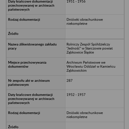
1951 - 1956
Dniówki obrachunkowe
niekompletne
Rolniczy Zespół Spółdzielczy
“Jedność” w Starczowie powiat
Ząbkowice Śląskie
Archiwum Państwowe we
Wrocławiu Oddział w Kamieńcu
Ząbkowickim
287
1952 - 1957
Dniówki obrachunkowe
niekompletne