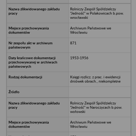
Rolniczy Zespół Spółdzielczy
“Jedność” w Polakowicach b.pow.
wrocławski
Archiwum Państwowe we
Wrocławiu
871
1953-1956
Księgi rozlicz. z prac. i ewidencji
dniówek obrach., niekompletne
Rolniczy Zespół Spółdzielczy
“Jedność” w Naroczycach b.pow.
wołowski
Archiwum Państwowe we
Wrocławiu