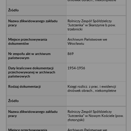
Rolniczy Zespół Spółdzielczy
“Jutrzenka” w Skarszynie b.pow.
trzebnicki
Archiwum Państwowe we
Wrocławiu
869
1954-1956
Księgi rozlicz. z prac. i ewidencji
dniówek obrach., niekompletne
Rolniczy Zespół Spółdzielczy
“Jutrzenka” w Nowym Kościele (pow.
złotoryjski)
Archiwum Państwowe we