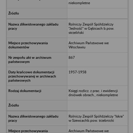
niekompletne
Rolniczy Zespół Spółdzielczy
“Jedność” w Gębicach b.pow.
strzeliński
Archiwum Państwowe we
Wrocławiu
867
1957-1958
Księgi rozlicz. z prac. i ewidencji
dniówek obrach., niekompletne
Rolniczy Zespół Spółdzielczy “Iskra”
w Szewcachb.pow. trzebnicki
Archiwum Państwowe we