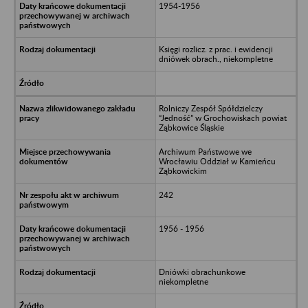
1954-1956
Księgi rozlicz. z prac. i ewidencji
dniówek obrach., niekompletne
Rolniczy Zespół Spółdzielczy
“Jedność” w Grochowiskach powiat
Ząbkowice Śląskie
Archiwum Państwowe we
Wrocławiu Oddział w Kamieńcu
Ząbkowickim
242
1956 - 1956
Dniówki obrachunkowe
niekompletne