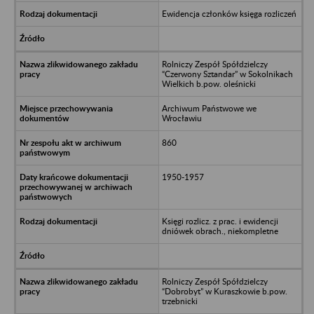
Ewidencja członków księga rozliczeń
Rolniczy Zespół Spółdzielczy
“Czerwony Sztandar” w Sokolnikach
Wielkich b.pow. oleśnicki
Archiwum Państwowe we
Wrocławiu
860
1950-1957
Księgi rozlicz. z prac. i ewidencji
dniówek obrach., niekompletne
Rolniczy Zespół Spółdzielczy
“Dobrobyt” w Kuraszkowie b.pow.
trzebnicki