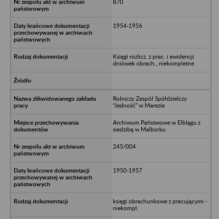
870
1954-1956
Księgi rozlicz. z prac. i ewidencji
dniówek obrach., niekompletne
Rolniczy Zespół Spółdzielczy
“Jedność” w Marezie
Archiwum Państwowe w Elblągu z
siedzibą w Malborku
245/004
1950-1957
księgi obrachunkowe z pracującymi -
niekompl.