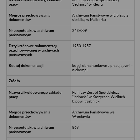
“Jedność” w Kleciu
Archiwum Państwowe w Elblągu z
siedzibą w Malborku
243/009
1950-1957
księgi obrachunkowe z pracującymi -
niekompl.
Rolniczy Zespół Spółdzielczy
“Jedność” w Kaszycach Wielkich
b.pow. trzebnicki
Archiwum Państwowe we
Wrocławiu
869