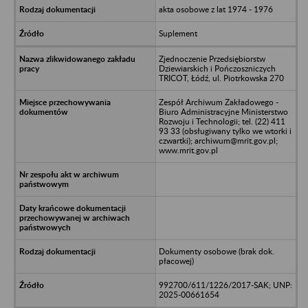
akta osobowe z lat 1974 - 1976
Suplement
Zjednoczenie Przedsiębiorstw
Dziewiarskich i Pończoszniczych
TRICOT, Łódź, ul. Piotrkowska 270
Zespół Archiwum Zakładowego -
Biuro Administracyjne Ministerstwo
Rozwoju i Technologii; tel. (22) 411
93 33 (obsługiwany tylko we wtorki i
czwartki); archiwum@mrit.gov.pl;
www.mrit.gov.pl
Dokumenty osobowe (brak dok.
płacowej)
992700/611/1226/2017-SAK; UNP:
2025-00661654