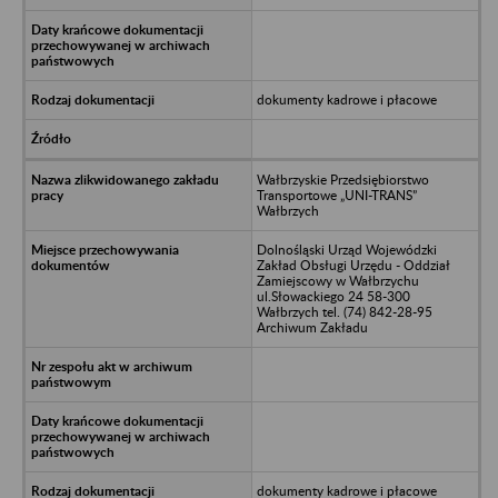
dokumenty kadrowe i płacowe
Wałbrzyskie Przedsiębiorstwo
Transportowe „UNI-TRANS”
Wałbrzych
Dolnośląski Urząd Wojewódzki
Zakład Obsługi Urzędu - Oddział
Zamiejscowy w Wałbrzychu
ul.Słowackiego 24 58-300
Wałbrzych tel. (74) 842-28-95
Archiwum Zakładu
dokumenty kadrowe i płacowe