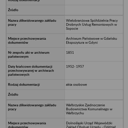
Wielobranżowa Spółdzielnia Pracy
Drobnych Usług Remontowych w
Sopocie
Archiwum Państwowe w Gdańsku
Ekspozytura w Gdyni
1851
1952- 1957
akta osobowe
Wałbrzyskie Zjednoczenie
Budownictwa Komunalnego w
Wałbrzychu
Dolnośląski Urząd Wojewódzki
Zakład Obsługi Urzędu - Oddział