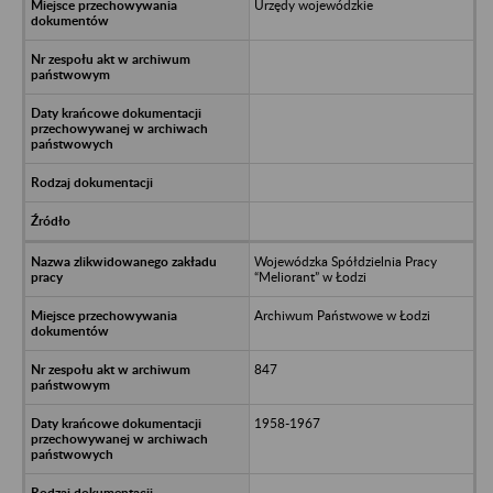
Urzędy wojewódzkie
Wojewódzka Spółdzielnia Pracy
“Meliorant” w Łodzi
Archiwum Państwowe w Łodzi
847
1958-1967