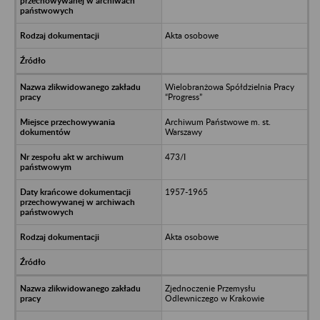
Akta osobowe
Wielobranżowa Spółdzielnia Pracy
“Progress”
Archiwum Państwowe m. st.
Warszawy
473/I
1957-1965
Akta osobowe
Zjednoczenie Przemysłu
Odlewniczego w Krakowie