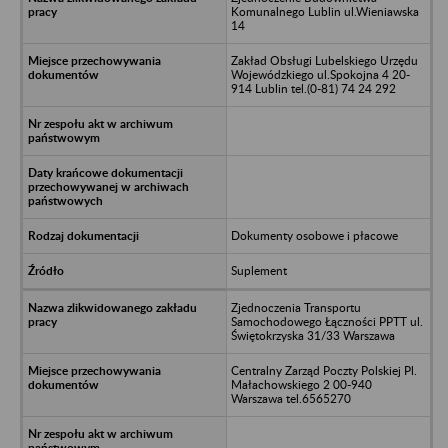
Komunalnego Lublin ul.Wieniawska
14
Zakład Obsługi Lubelskiego Urzędu
Wojewódzkiego ul.Spokojna 4 20-
914 Lublin tel.(0-81) 74 24 292
Dokumenty osobowe i płacowe
Suplement
Zjednoczenia Transportu
Samochodowego Łączności PPTT ul.
Świętokrzyska 31/33 Warszawa
Centralny Zarząd Poczty Polskiej Pl.
Małachowskiego 2 00-940
Warszawa tel.6565270