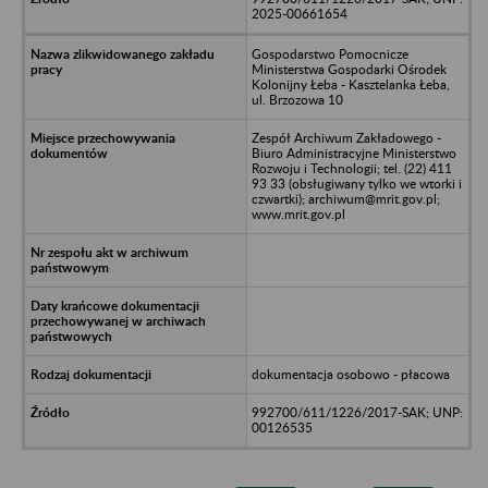
2025-00661654
Gospodarstwo Pomocnicze
Ministerstwa Gospodarki Ośrodek
Kolonijny Łeba - Kasztelanka Łeba,
ul. Brzozowa 10
Zespół Archiwum Zakładowego -
Biuro Administracyjne Ministerstwo
Rozwoju i Technologii; tel. (22) 411
93 33 (obsługiwany tylko we wtorki i
czwartki); archiwum@mrit.gov.pl;
www.mrit.gov.pl
dokumentacja osobowo - płacowa
992700/611/1226/2017-SAK; UNP:
00126535