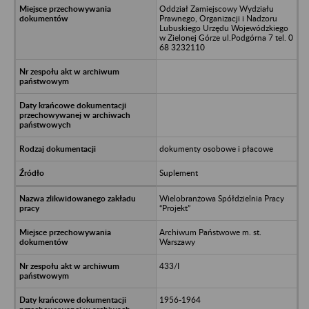
Oddział Zamiejscowy Wydziału
Prawnego, Organizacji i Nadzoru
Lubuskiego Urzędu Wojewódzkiego
w Zielonej Górze ul.Podgórna 7 tel. 0
68 3232110
dokumenty osobowe i płacowe
Suplement
Wielobranżowa Spółdzielnia Pracy
“Projekt”
Archiwum Państwowe m. st.
Warszawy
433/I
1956-1964