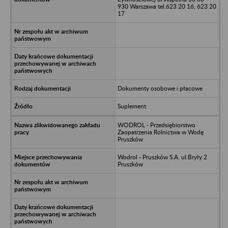
930 Warszawa tel.623 20 16, 623 20
17
Dokumenty osobowe i płacowe
Suplement
WODROL - Przedsiębiorstwo
Zaopatrzenia Rolnictwa w Wodę
Pruszków
Wodrol - Pruszków S.A. ul.Bryły 2
Pruszków