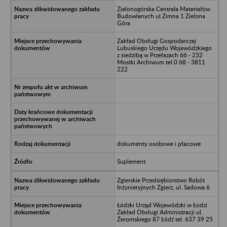
Zielonogórska Centrala Materiałów
Budowlanych ul.Zimna 1 Zielona
Góra
Zakład Obsługi Gospodarczej
Lubuskiego Urzędu Wojewódzkiego
z siedzibą w Przełazach 66 - 232
Mostki Archiwum tel.0 68 - 3811
222
dokumenty osobowe i płacowe
Suplement
Zgierskie Przedsiębiorstwo Robót
Inżynieryjnych Zgierz, ul. Sadowa 6
Łódzki Urząd Wojewódzki w Łodzi
Zakład Obsługi Administracji ul.
Żeromskiego 87 Łódź tel. 637 39 25