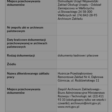
Dolnośląski Urząd Wojewódzki
Zakład Obsługi Urzędu - Oddział
Zamiejscowy w Wałbrzychu
ul.Słowackiego 24 58-300
Wałbrzych tel. (74) 842-28-95
Archiwum Zakładu
dokumenty kadrowe i płacowe
Hutnicze Przedsiębiorstwo
Remontowe Zakład Nr 4, Dąbrowa
Górnicza, ul. Roździeńskiego 11
Zespół Archiwum Zakładowego -
Biuro Administracyjne Ministerstwo
Rozwoju i Technologii; tel. (22) 411
93 33 (obsługiwany tylko we wtorki i
czwartki); archiwum@mrit.gov.pl;
www.mrit.gov.pl