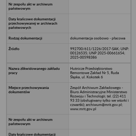
dokumentacja osobowo - płacowa
992700/611/1226/2017-SAK; UNP:
00126535; UNP 2025-00661654;
2025-00598386
Hutnicze Przedsiębiorstwo
Remontowe Zakład Nr 5, Ruda
Śląska, ul. Kokotek 6
Zespół Archiwum Zakładowego -
Biuro Administracyjne Ministerstwo
Rozwoju i Technologii; tel. (22) 411
93 33 (obsługiwany tylko we wtorki i
czwartki); archiwum@mrit.gov.pl;
www.mrit.gov.pl