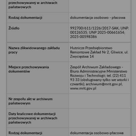
dokumentacja osobowo - płacowa
992700/611/1226/2017-SAK; UNP:
00126535; UNP 2025-00661654;
2025-00598386
Hutnicze Przedsiębiorstwo
Remontowe Zakład Nr 2, Gliwice, ul.
Zwycięstwa 14
Zespół Archiwum Zakładowego -
Biuro Administracyjne Ministerstwo
Rozwoju i Technologii; tel. (22) 411
93 33 (obsługiwany tylko we wtorki i
czwartki); archiwum@mrit.gov.pl;
www.mrit.gov.pl
dokumentacja osobowo-płacowa