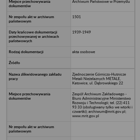
Archiwum Państwowe w Przemyślu
1501
1939-1949
akta osobowe
Zjednoczenie Górniczo-Hutnicze
Metali Nieżelaznych METALE,
Katowice, ul. Dąbrowskiego 22
Zespół Archiwum Zakładowego -
Biuro Administracyjne Ministerstwo
Rozwoju i Technologii; tel. (22) 411
93 33 (obsługiwany tylko we wtorki i
czwartki); archiwum@mrit.gov.pl;
www.mrit.gov.pl