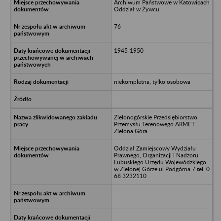
Archiwum Państwowe w Katowicach
Oddział w Żywcu
76
1945-1950
niekompletna, tylko osobowa
Zielonogórskie Przedsiębiorstwo
Przemysłu Terenowego ARMET
Zielona Góra
Oddział Zamiejscowy Wydziału
Prawnego, Organizacji i Nadzoru
Lubuskiego Urzędu Wojewódzkiego
w Zielonej Górze ul.Podgórna 7 tel. 0
68 3232110