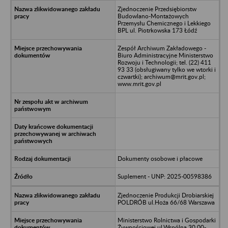
Zjednoczenie Przedsiębiorstw
Budowlano-Montażowych
Przemysłu Chemicznego i Lekkiego
BPL ul. Piotrkowska 173 Łódź
Zespół Archiwum Zakładowego -
Biuro Administracyjne Ministerstwo
Rozwoju i Technologii; tel. (22) 411
93 33 (obsługiwany tylko we wtorki i
czwartki); archiwum@mrit.gov.pl;
www.mrit.gov.pl
Dokumenty osobowe i płacowe
Suplement - UNP: 2025-00598386
Zjednoczenie Produkcji Drobiarskiej
POLDRÓB ul.Hoża 66/68 Warszawa
Ministerstwo Rolnictwa i Gospodarki
Żywnościowej ul.Wspólna 30 00-