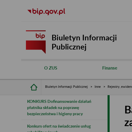
Biuletyn Informacji
Publicznej
O ZUS
Finanse
Biuletyn Informacji Publicznej
Inne
Rejestry, ewiden
KONKURS Dofinansowanie działań
B
płatnika składek na poprawę
bezpieczeństwa i higieny pracy
z
Konkurs ofert na świadczenie usług