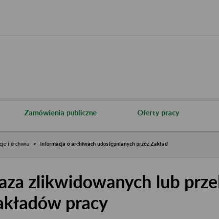
Zamówienia publiczne
Oferty pracy
cje i archiwa
Informacja o archiwach udostępnianych przez Zakład
aza zlikwidowanych lub prze
akładów pracy