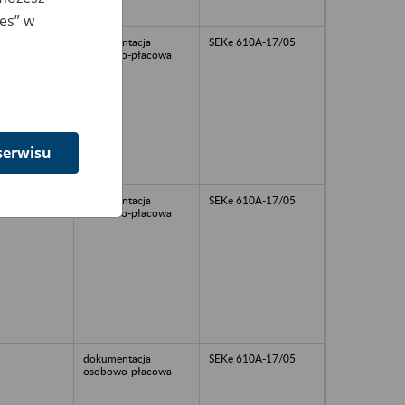
ies” w
dokumentacja
SEKe 610A-17/05
osobowo-płacowa
serwisu
dokumentacja
SEKe 610A-17/05
osobowo-płacowa
dokumentacja
SEKe 610A-17/05
osobowo-płacowa