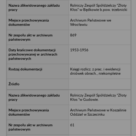
Rolniczy Zespół Spółdzielczy “Złoty
Kłos” w Będkowie b.pow. trzebnicki
Archiwum Państwowe we
Wrocławiu
869
1953-1956
Księgi rozlicz. z prac. i ewidencji
dniówek obrach., niekompletne
Rolniczy Zespół Spółdzielczy “Złoty
Kłos ”w Gudowie.
Archiwum Państwowe w Koszalinie
Oddział w Szczecinku
61