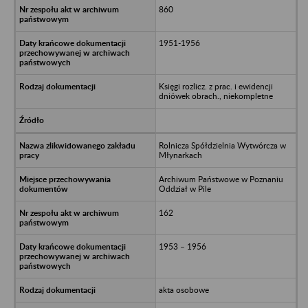
860
1951-1956
Księgi rozlicz. z prac. i ewidencji
dniówek obrach., niekompletne
Rolnicza Spółdzielnia Wytwórcza w
Młynarkach
Archiwum Państwowe w Poznaniu
Oddział w Pile
162
1953 – 1956
akta osobowe