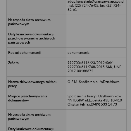
adop.kancelaria@warszawa.ap.gov.pl
, tel. (22) 724-76-05, fax. (22) 724-
82-61
dokumentacja
992700/6116/23/2012/SAK;
992700/611/748/2015-SAK, UNP:
2017-00188672
O.F.M. Spółka z o.o. /nDziałdowo
Spółdzielnia Pracy i Użytkowników
"INTEGRA" ul.Lubelska 43B 10-410
Olsztyn tel/fax.(0-89) 533 14 73