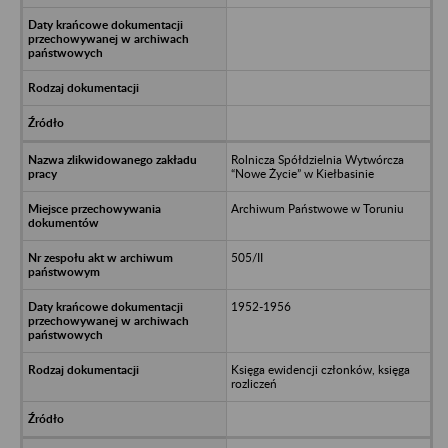
Rolnicza Spółdzielnia Wytwórcza
“Nowe Życie” w Kiełbasinie
Archiwum Państwowe w Toruniu
505/II
1952-1956
Księga ewidencji członków, księga
rozliczeń