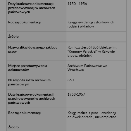
1950 - 1956
Księga ewidencji członków ich
rodzin i wkładów .
Rolniczy Zespół Spółdzielczy im.
“Komuny Paryskiej” w Rakowie
b.pow. oleśnicki
Archiwum Państwowe we
Wrocławiu
860
1953-1957
Księgi rozlicz. z prac. i ewidencji
dniówek obrach., niekompletne