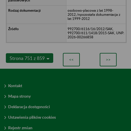
osobowo-placowa z lat 1998-
2012,/npozostała dokumentacja z
lat 1999-2012
992700/6116/16/2012/SAK,
992700/611/1418/2015-SAK, UNP:
2026-00266858
Strona 751 z 859
<<
>>
Kontakt
Mapa strony
Deklaracja dostępności
Ustawienia plików cookies
Rejestr zmian