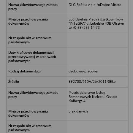
DLG Spółka z o.o./nDobre Miasto
Spółdzielnia Pracy i Użytkowników
"INTEGRA" ul.Lubelska 43B Olsztyn
tel.(0-89) 533 14 73
osobowo-płacowa
992700/610A/26/2011/SEke
Przedsiębiorstwo Usług
Remontowych Kielce ul.Oskara
Kolberga 4
brak danych