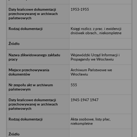
1953-1955
Księgi rozlicz. z prac. i ewidencji
dniówek obrach., niekompletne
Wojewódzki Urząd Informacji i
Propagandy we Wrocławiu
Archiwum Państwowe we
Wrocławiu
555
1945-1947 1947
Akta osobowe, listy płac,
niekompletne