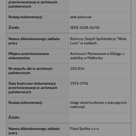
akta płacowe
SEKE 610A-26/06
Rolniczy Zespół Spółdzielczy “Wola
Ludu” w Laskach
Archiwum Państwowe w Elblągu z
siedzibą w Malborku
243/016
1953-1956
księgi obrachunkowe z pracującymi -
niekompl.
Fibra Spółka z o.o.