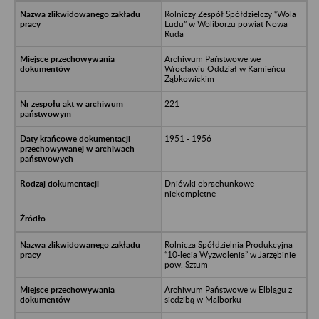
Rolniczy Zespół Spółdzielczy “Wola
Ludu” w Woliborzu powiat Nowa
Ruda
Archiwum Państwowe we
Wrocławiu Oddział w Kamieńcu
Ząbkowickim
221
1951 - 1956
Dniówki obrachunkowe
niekompletne
Rolnicza Spółdzielnia Produkcyjna
“10-lecia Wyzwolenia” w Jarzębinie
pow. Sztum
Archiwum Państwowe w Elblągu z
siedzibą w Malborku