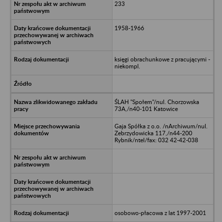
233
1958-1966
księgi obrachunkowe z pracującymi -
niekompl.
ŚLAH "Społem"/nul. Chorzowska
73A,/n40-101 Katowice
Gaja Spółka z o.o. /nArchiwum/nul.
Zebrzydowicka 117,/n44-200
Rybnik/ntel/fax: 032 42-42-038
osobowo-płacowa z lat 1997-2001