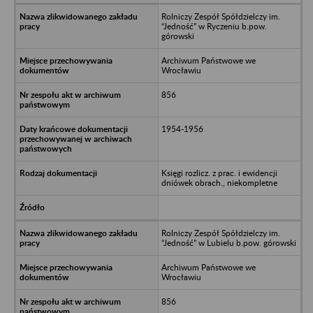
Rolniczy Zespół Spółdzielczy im.
“Jedność” w Ryczeniu b.pow.
górowski
Archiwum Państwowe we
Wrocławiu
856
1954-1956
Księgi rozlicz. z prac. i ewidencji
dniówek obrach., niekompletne
Rolniczy Zespół Spółdzielczy im.
“Jedność” w Lubielu b.pow. górowski
Archiwum Państwowe we
Wrocławiu
856