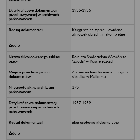
1955-1956
Księgi rozlicz. z prac. i ewidenc
.dniówek obrach., niekompletne
Rolnicza Spółdzielnia Wytwórcza
“Zgoda” w Kościeleczkach
Archiwum Państwowe w Elblągu z
siedzibą w Malborku
170
1957-1959
akta osobowe-niekompletne