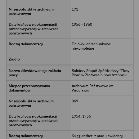
191
1956 - 1960
Dniówki obrachunkowe
niekompletne
Rolniczy Zespół Spółdzielczy “Złoty
Plon” w Złotowie b.pow.trzebnicki
Archiwum Państwowe we
Wrocławiu
869
1954, 1956
Księgi rozlicz. z prac. i ewidencji