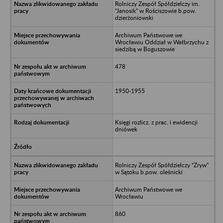
Rolniczy Zespół Spółdzielczy im.
“Janosik” w Rościszowie b.pow.
dzierżoniowski
Archiwum Państwowe we
Wrocławiu Oddział w Wałbrzychu z
siedzibą w Boguszowie
478
1950-1955
Księgi rozlicz. z prac. i ewidencji
dniówek
Rolniczy Zespół Spółdzielczy “Zryw”
w Sątoku b.pow. oleśnicki
Archiwum Państwowe we
Wrocławiu
860