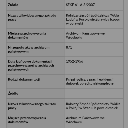
SEKE 61-A-8/2007
Rolniczy Zespół Spółdzielczy “Wola
Ludu” w Pustkowie Żurawicy b.pow.
wrocławski
Archiwum Państwowe we
Wrocławiu
871
1952-1956
Księgi rozlicz. z prac. i ewidencji
dniówek obrach., niekompletne
Rolniczy Zespół Spółdzielczy “Walka
o Pokój” w Straniu b.pow. oleśnicki
Archiwum Państwowe we
Wrocławiu