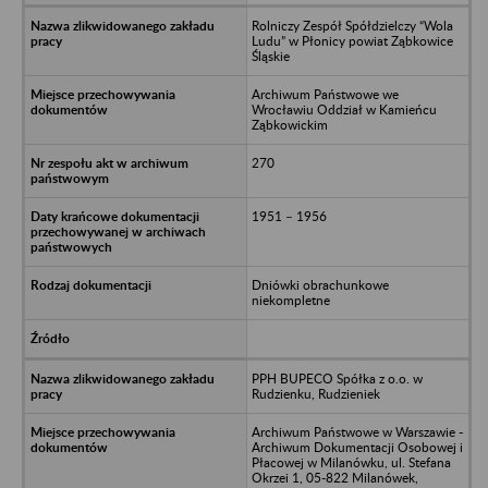
Rolniczy Zespół Spółdzielczy “Wola
Ludu” w Płonicy powiat Ząbkowice
Śląskie
Archiwum Państwowe we
Wrocławiu Oddział w Kamieńcu
Ząbkowickim
270
1951 – 1956
Dniówki obrachunkowe
niekompletne
PPH BUPECO Spółka z o.o. w
Rudzienku, Rudzieniek
Archiwum Państwowe w Warszawie -
Archiwum Dokumentacji Osobowej i
Płacowej w Milanówku, ul. Stefana
Okrzei 1, 05-822 Milanówek,