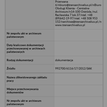
Przerwana
6/nbiuro@transarchivalius.pl/nBiuro
Obsługi Klienta - Centralne
Archiwum/n14-100 Ostróda,/nul.
Racławiska 7 lok.37/ntel. +48
(89)642-19-97/ntel. +48 508 953
152/narchiwa@transarchivalius.pl;/n
www.transarchivalius.pl
dokumentacja
992700/6116/17/2012/SAK