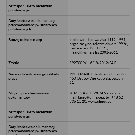
osobowo-płacowa z lat 1992-1995,
organizacyjno-założycielska z 1992r.,
deklaracje ZUS z 1992r.,
niearchiwalna z lat 2001-2011
992700/6116/18/2012/SAK
PPHU MARGO Justyna Sobczak 63-
450 Ostrów Wielkopolski, Szczury
51
ULMEX ARCHIWUM Sp. z o.o. e-
mail: biuro@ulmex.eu, tel. +48 62
736 11 20, www.ulmex.eu