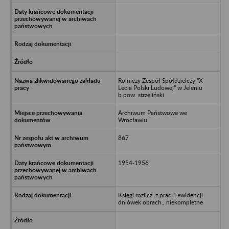
Rolniczy Zespół Spółdzielczy “X
Lecia Polski Ludowej” w Jeleniu
b.pow. strzeliński
Archiwum Państwowe we
Wrocławiu
867
1954-1956
Księgi rozlicz. z prac. i ewidencji
dniówek obrach., niekompletne