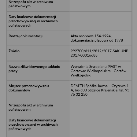
Akta osobowe 154-1994;
dokumentacja płacowa od 1978
992700/611/2812/2017-SAK UNP:
2017-00316688
Wytwórnia Styropianu PIAST w
Gorzowie Wielkopolskim - Gorzów
Wielkopolski
DEM’TH Spółka Jawna – Czyżewo 1
A, 66-500 Strzelce Krajeńskie, tel. 95
76 32 250