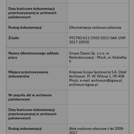
Dikumentacja osobowo-płacowa
992700/611/1965/2015-SAK UNP:
2017-33920
Grupa Opeus Sp. z o.o. w
Restrukturyzacji - Płock, ul. Kobiałka
9
Krajowa Grupa Spożywcza S.A. Dział
Archiwum. Pl. W. Witosa 1, 09-408
Płock, e-mail: archiwum@kgssa.pl,
archiwum.kgssa.pl.
Akta osobowo-płacowe z lat 2008-
2017