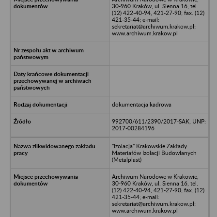
30-960 Kraków, ul. Sienna 16, tel.
(12) 422-40-94, 421-27-90; fax. (12)
421-35-44; e-mail:
sekretariat@archiwum.krakow.pl;
www.archiwum.krakow.pl
dokumentacja kadrowa
992700/611/2390/2017-SAK, UNP:
2017-00284196
"Izolacja" Krakowskie Zakłady
Materiałów Izolacji Budowlanych
(Metalplast)
Archiwum Narodowe w Krakowie,
30-960 Kraków, ul. Sienna 16, tel.
(12) 422-40-94, 421-27-90; fax. (12)
421-35-44; e-mail:
sekretariat@archiwum.krakow.pl;
www.archiwum.krakow.pl