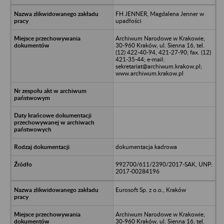
FH JENNER, Magdalena Jenner w
upadłości
Archiwum Narodowe w Krakowie,
30-960 Kraków, ul. Sienna 16, tel.
(12) 422-40-94, 421-27-90; fax. (12)
421-35-44; e-mail:
sekretariat@archiwum.krakow.pl;
www.archiwum.krakow.pl
dokumentacja kadrowa
992700/611/2390/2017-SAK, UNP:
2017-00284196
Eurosoft Sp. z o.o., Kraków
Archiwum Narodowe w Krakowie,
30-960 Kraków, ul. Sienna 16, tel.