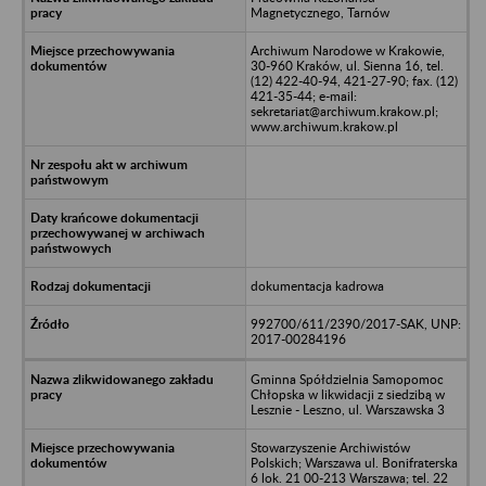
Magnetycznego, Tarnów
Archiwum Narodowe w Krakowie,
30-960 Kraków, ul. Sienna 16, tel.
(12) 422-40-94, 421-27-90; fax. (12)
421-35-44; e-mail:
sekretariat@archiwum.krakow.pl;
www.archiwum.krakow.pl
dokumentacja kadrowa
992700/611/2390/2017-SAK, UNP:
2017-00284196
Gminna Spółdzielnia Samopomoc
Chłopska w likwidacji z siedzibą w
Lesznie - Leszno, ul. Warszawska 3
Stowarzyszenie Archiwistów
Polskich; Warszawa ul. Bonifraterska
6 lok. 21 00-213 Warszawa; tel. 22