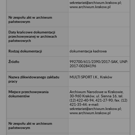
sekretariat@archiwum.krakow.pl;
www.archiwum.krakow.pl
dokumentacja kadrowa
992700/611/2390/2017-SAK, UNP:
2017-00284196
MULTI SPORT I.K., Kraków
Archiwum Narodowe w Krakowie,
30-960 Kraków, ul. Sienna 16, tel.
(12) 422-40-94, 421-27-90; fax. (12)
421-35-44; e-mail:
sekretariat@archiwum.krakow.pl;
www.archiwum.krakow.pl