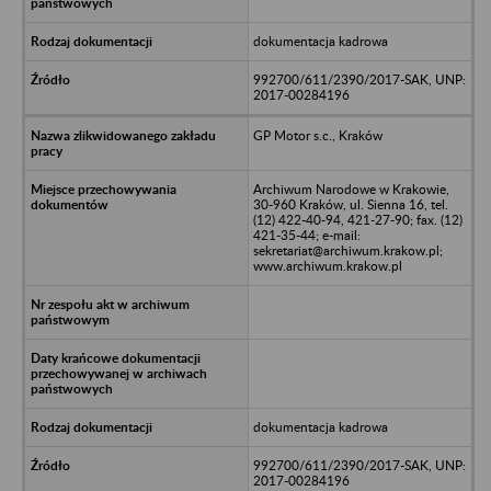
dokumentacja kadrowa
992700/611/2390/2017-SAK, UNP:
2017-00284196
GP Motor s.c., Kraków
Archiwum Narodowe w Krakowie,
30-960 Kraków, ul. Sienna 16, tel.
(12) 422-40-94, 421-27-90; fax. (12)
421-35-44; e-mail:
sekretariat@archiwum.krakow.pl;
www.archiwum.krakow.pl
dokumentacja kadrowa
992700/611/2390/2017-SAK, UNP:
2017-00284196