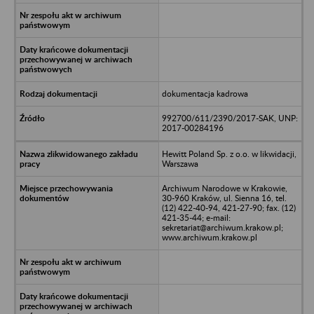
dokumentacja kadrowa
992700/611/2390/2017-SAK, UNP:
2017-00284196
Hewitt Poland Sp. z o.o. w likwidacji,
Warszawa
Archiwum Narodowe w Krakowie,
30-960 Kraków, ul. Sienna 16, tel.
(12) 422-40-94, 421-27-90; fax. (12)
421-35-44; e-mail:
sekretariat@archiwum.krakow.pl;
www.archiwum.krakow.pl