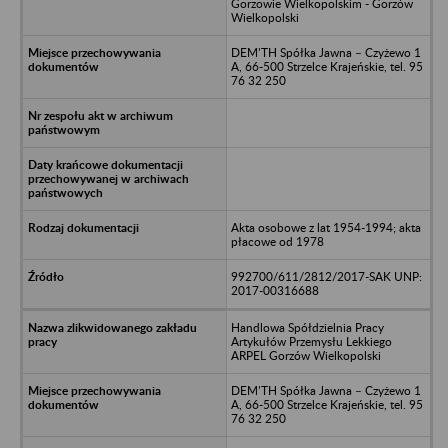
Gorzowie Wielkopolskim - Gorzów
Wielkopolski
DEM’TH Spółka Jawna – Czyżewo 1
A, 66-500 Strzelce Krajeńskie, tel. 95
76 32 250
Akta osobowe z lat 1954-1994; akta
płacowe od 1978
992700/611/2812/2017-SAK UNP:
2017-00316688
Handlowa Spółdzielnia Pracy
Artykułów Przemysłu Lekkiego
ARPEL Gorzów Wielkopolski
DEM’TH Spółka Jawna – Czyżewo 1
A, 66-500 Strzelce Krajeńskie, tel. 95
76 32 250