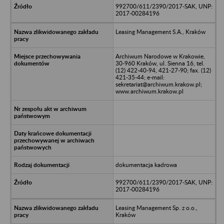
992700/611/2390/2017-SAK, UNP:
2017-00284196
Leasing Management S.A., Kraków
Archiwum Narodowe w Krakowie,
30-960 Kraków, ul. Sienna 16, tel.
(12) 422-40-94, 421-27-90; fax. (12)
421-35-44; e-mail:
sekretariat@archiwum.krakow.pl;
www.archiwum.krakow.pl
dokumentacja kadrowa
992700/611/2390/2017-SAK, UNP:
2017-00284196
Leasing Management Sp. z o.o.,
Kraków