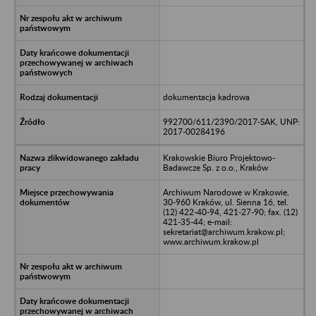
dokumentacja kadrowa
992700/611/2390/2017-SAK, UNP:
2017-00284196
Krakowskie Biuro Projektowo-
Badawcze Sp. z o.o., Kraków
Archiwum Narodowe w Krakowie,
30-960 Kraków, ul. Sienna 16, tel.
(12) 422-40-94, 421-27-90; fax. (12)
421-35-44; e-mail:
sekretariat@archiwum.krakow.pl;
www.archiwum.krakow.pl