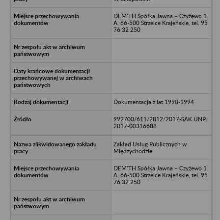
DEM’TH Spółka Jawna – Czyżewo 1
A, 66-500 Strzelce Krajeńskie, tel. 95
76 32 250
Dokumentacja z lat 1990-1994
992700/611/2812/2017-SAK UNP:
2017-00316688
Zakład Usług Publicznych w
Międzychodzie
DEM’TH Spółka Jawna – Czyżewo 1
A, 66-500 Strzelce Krajeńskie, tel. 95
76 32 250