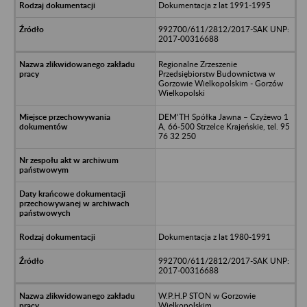
Dokumentacja z lat 1991-1995
992700/611/2812/2017-SAK UNP:
2017-00316688
Regionalne Zrzeszenie
Przedsiębiorstw Budownictwa w
Gorzowie Wielkopolskim - Gorzów
Wielkopolski
DEM’TH Spółka Jawna – Czyżewo 1
A, 66-500 Strzelce Krajeńskie, tel. 95
76 32 250
Dokumentacja z lat 1980-1991
992700/611/2812/2017-SAK UNP:
2017-00316688
W.P.H.P STON w Gorzowie
Wielkopolskim