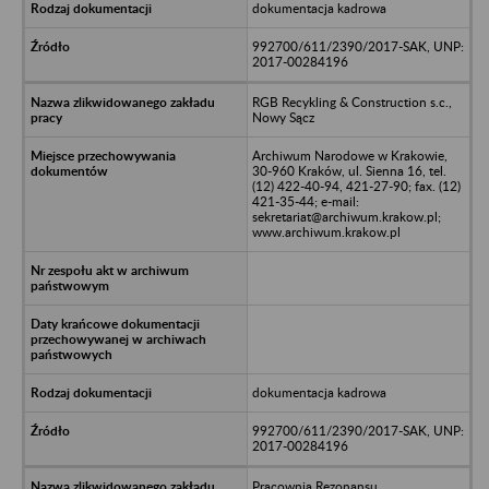
dokumentacja kadrowa
992700/611/2390/2017-SAK, UNP:
2017-00284196
RGB Recykling & Construction s.c.,
Nowy Sącz
Archiwum Narodowe w Krakowie,
30-960 Kraków, ul. Sienna 16, tel.
(12) 422-40-94, 421-27-90; fax. (12)
421-35-44; e-mail:
sekretariat@archiwum.krakow.pl;
www.archiwum.krakow.pl
dokumentacja kadrowa
992700/611/2390/2017-SAK, UNP:
2017-00284196
Pracownia Rezonansu