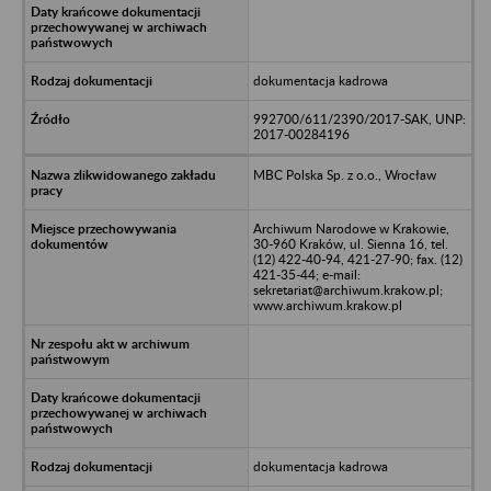
dokumentacja kadrowa
992700/611/2390/2017-SAK, UNP:
2017-00284196
MBC Polska Sp. z o.o., Wrocław
Archiwum Narodowe w Krakowie,
30-960 Kraków, ul. Sienna 16, tel.
(12) 422-40-94, 421-27-90; fax. (12)
421-35-44; e-mail:
sekretariat@archiwum.krakow.pl;
www.archiwum.krakow.pl
dokumentacja kadrowa