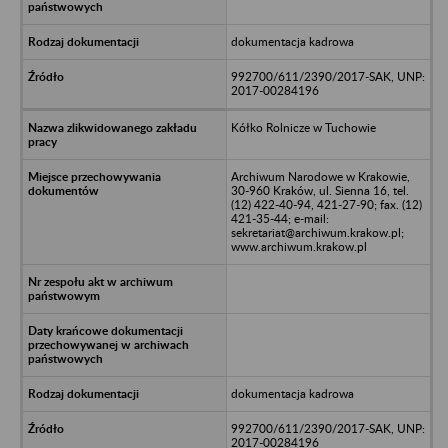
dokumentacja kadrowa
992700/611/2390/2017-SAK, UNP:
2017-00284196
Kółko Rolnicze w Tuchowie
Archiwum Narodowe w Krakowie,
30-960 Kraków, ul. Sienna 16, tel.
(12) 422-40-94, 421-27-90; fax. (12)
421-35-44; e-mail:
sekretariat@archiwum.krakow.pl;
www.archiwum.krakow.pl
dokumentacja kadrowa
992700/611/2390/2017-SAK, UNP:
2017-00284196