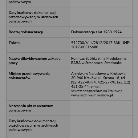
Dokumentacja z lat 1980-1994
992700/611/2812/2017-SAK UNP:
2017-00316688
Rolnicza Spółdzielnia Produkcyjna
RABA w Stradomce, Stradomka
Archiwum Narodowe w Krakowie,
30-960 Kraków, ul. Sienna 16, tel.
(12) 422-40-94, 421-27-90; fax. (12)
421-35-44; e-mail:
sekretariat@archiwum.krakow.pl;
www.archiwum.krakow.pl