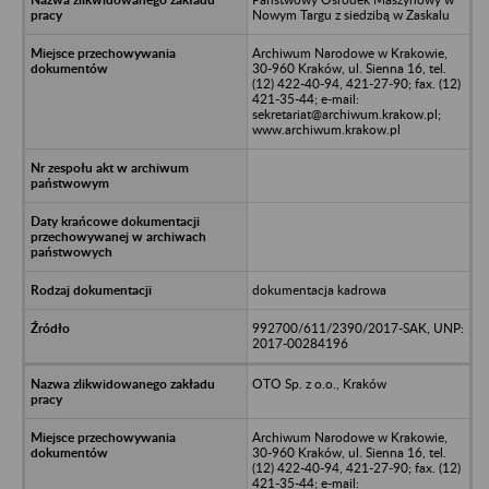
Nowym Targu z siedzibą w Zaskalu
Archiwum Narodowe w Krakowie,
30-960 Kraków, ul. Sienna 16, tel.
(12) 422-40-94, 421-27-90; fax. (12)
421-35-44; e-mail:
sekretariat@archiwum.krakow.pl;
www.archiwum.krakow.pl
dokumentacja kadrowa
992700/611/2390/2017-SAK, UNP:
2017-00284196
OTO Sp. z o.o., Kraków
Archiwum Narodowe w Krakowie,
30-960 Kraków, ul. Sienna 16, tel.
(12) 422-40-94, 421-27-90; fax. (12)
421-35-44; e-mail: