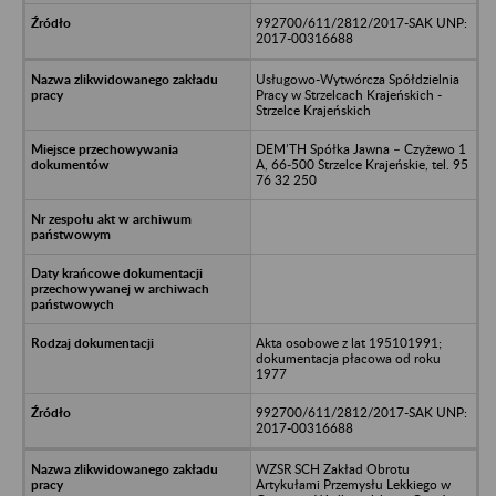
992700/611/2812/2017-SAK UNP:
2017-00316688
Usługowo-Wytwórcza Spółdzielnia
Pracy w Strzelcach Krajeńskich -
Strzelce Krajeńskich
DEM’TH Spółka Jawna – Czyżewo 1
A, 66-500 Strzelce Krajeńskie, tel. 95
76 32 250
Akta osobowe z lat 195101991;
dokumentacja płacowa od roku
1977
992700/611/2812/2017-SAK UNP:
2017-00316688
WZSR SCH Zakład Obrotu
Artykułami Przemysłu Lekkiego w