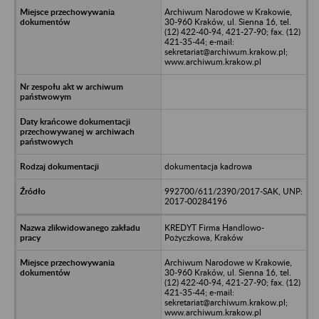
Archiwum Narodowe w Krakowie,
30-960 Kraków, ul. Sienna 16, tel.
(12) 422-40-94, 421-27-90; fax. (12)
421-35-44; e-mail:
sekretariat@archiwum.krakow.pl;
www.archiwum.krakow.pl
dokumentacja kadrowa
992700/611/2390/2017-SAK, UNP:
2017-00284196
KREDYT Firma Handlowo-
Pożyczkowa, Kraków
Archiwum Narodowe w Krakowie,
30-960 Kraków, ul. Sienna 16, tel.
(12) 422-40-94, 421-27-90; fax. (12)
421-35-44; e-mail:
sekretariat@archiwum.krakow.pl;
www.archiwum.krakow.pl