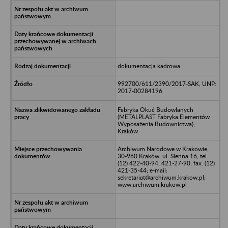
dokumentacja kadrowa
992700/611/2390/2017-SAK, UNP:
2017-00284196
Fabryka Okuć Budowlanych
(METALPLAST Fabryka Elementów
Wyposażenia Budownictwa),
Kraków
Archiwum Narodowe w Krakowie,
30-960 Kraków, ul. Sienna 16, tel.
(12) 422-40-94, 421-27-90; fax. (12)
421-35-44; e-mail:
sekretariat@archiwum.krakow.pl;
www.archiwum.krakow.pl