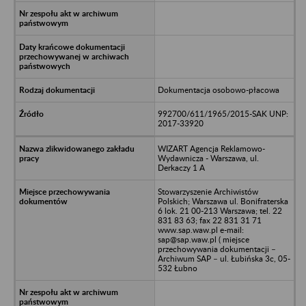
Dokumentacja osobowo-płacowa
992700/611/1965/2015-SAK UNP:
2017-33920
WIZART Agencja Reklamowo-
Wydawnicza - Warszawa, ul.
Derkaczy 1 A
Stowarzyszenie Archiwistów
Polskich; Warszawa ul. Bonifraterska
6 lok. 21 00-213 Warszawa; tel. 22
831 83 63; fax 22 831 31 71
www.sap.waw.pl e-mail:
sap@sap.waw.pl ( miejsce
przechowywania dokumentacji –
Archiwum SAP – ul. Łubińska 3c, 05-
532 Łubno