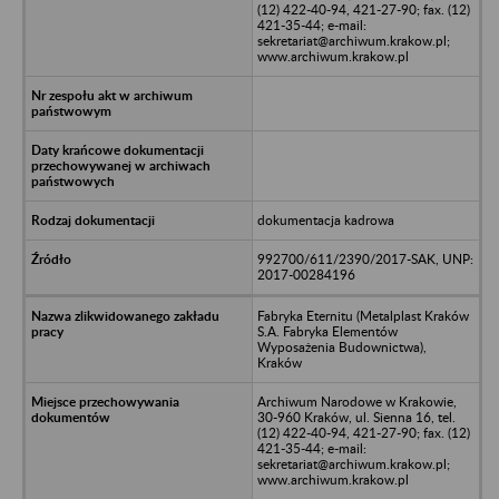
(12) 422-40-94, 421-27-90; fax. (12)
421-35-44; e-mail:
sekretariat@archiwum.krakow.pl;
www.archiwum.krakow.pl
dokumentacja kadrowa
992700/611/2390/2017-SAK, UNP:
2017-00284196
Fabryka Eternitu (Metalplast Kraków
S.A. Fabryka Elementów
Wyposażenia Budownictwa),
Kraków
Archiwum Narodowe w Krakowie,
30-960 Kraków, ul. Sienna 16, tel.
(12) 422-40-94, 421-27-90; fax. (12)
421-35-44; e-mail:
sekretariat@archiwum.krakow.pl;
www.archiwum.krakow.pl