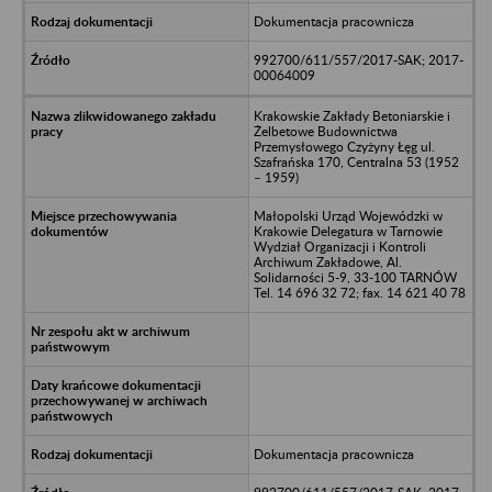
Dokumentacja pracownicza
992700/611/557/2017-SAK; 2017-
00064009
Krakowskie Zakłady Betoniarskie i
Żelbetowe Budownictwa
Przemysłowego Czyżyny Łęg ul.
Szafrańska 170, Centralna 53 (1952
– 1959)
Małopolski Urząd Wojewódzki w
Krakowie Delegatura w Tarnowie
Wydział Organizacji i Kontroli
Archiwum Zakładowe, Al.
Solidarności 5-9, 33-100 TARNÓW
Tel. 14 696 32 72; fax. 14 621 40 78
Dokumentacja pracownicza