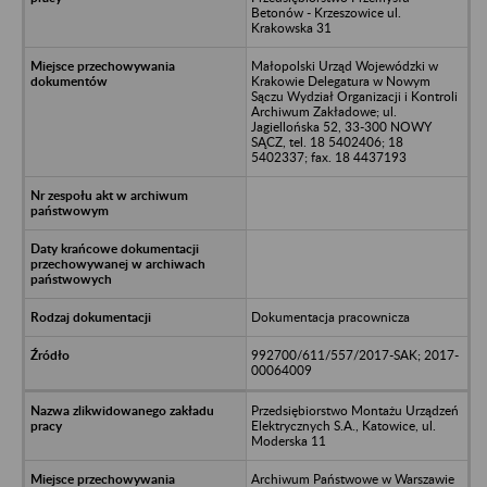
Betonów - Krzeszowice ul.
Krakowska 31
Małopolski Urząd Wojewódzki w
Krakowie Delegatura w Nowym
Sączu Wydział Organizacji i Kontroli
Archiwum Zakładowe; ul.
Jagiellońska 52, 33-300 NOWY
SĄCZ, tel. 18 5402406; 18
5402337; fax. 18 4437193
Dokumentacja pracownicza
992700/611/557/2017-SAK; 2017-
00064009
Przedsiębiorstwo Montażu Urządzeń
Elektrycznych S.A., Katowice, ul.
Moderska 11
Archiwum Państwowe w Warszawie