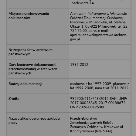
Joselewicza 14
Archiwum Państwowe w Warszawie
Oddział Dokumentacji Osobowej i
Płacowej w Milanówku, ul. Stefana
Okrzei 1, 05-822 Milanówek, tel. 22
724 76 05, adres e-mail:
apw.milanowek@warszawa.archiwa.
gov.pl
1997-2012
osobowa z lat 1997-2009, płacowa z
lat 1999-2008, inna z lat 2011-2012
992700/611/748/2015-SAK; UNP:
2017-00026845, 2017-00188672;
UNP 2026-00125380
Przedsiębiorstwo
Zmechanizowanych Robót
Ziemnych Oddział w Krakowie ul.
Kocmyrzowska (lata 60-te)