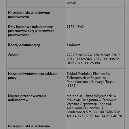
gov.pl
1951-1962
osobowa
992700/611/748/2015-SAK; UNP:
2017-00026845, 2017-00188672;
UNP 2026-00125380
Zakład Produkcji Elementów
Żelbetowych w Rogoźniku
Podhalańskim k/Nowego Targu
(1969)
Małopolski Urząd Wojewódzki w
Krakowie Delegatura w Tarnowie
Wydział Organizacji i Kontroli
Archiwum Zakładowe, Al.
Solidarności 5-9, 33-100 TARNÓW
Tel. 14 696 32 72; fax. 14 621 40 78