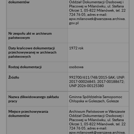
Oddział Dokumentacji Osobowej i
Płacowej w Milanówku, ul. Stefana
Okrzei 1, 05-822 Milanówek, tel. 22
724 76 05, adres e-mail:
apw.milanowek@warszawa.archiwa.
gov.pl
1972 rok
osobowa
992700/611/748/2015-SAK; UNP:
2017-00026845, 2017-00188672;
UNP 2026-00125380
Gminna Spółdzielnia Samopomoc
Chłopska w Goleszach, Golesze
Archiwum Państwowe w Warszawie
Oddział Dokumentacji Osobowej i
Płacowej w Milanówku, ul. Stefana
Okrzei 1, 05-822 Milanówek, tel. 22
724 76 05, adres e-mail:
apw.milanowek@warszawa.archiwa.