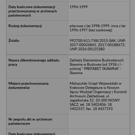
1996-1999
płacowa z lat 1998-1999, inna z lat
1996-1997 (bez osobowej)
992700/611/748/2015-SAK; UNP:
2017-00026845, 2017-00188672;
UNP 2026-00125380
Zakłady Elementów Budowlanych
Skawina w Budowie (od 1958 r.) -
później " PREFABET SKAWINA" -
Skawina
Małopolski Urząd Wojewódzki w
Krakowie Delegatura w Nowym
Sączu Wydział Organizacji i Kontroli
Archiwum Zakładowe; ul.
Jagiellońska 52, 33-300 NOWY
SĄCZ, tel. 18 5402406; 18
5402337; fax. 18 4437193