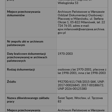
Wielogórska 53
Archiwum Państwowe w Warszawie
Oddział Dokumentacji Osobowej i
Płacowej w Milanówku, ul. Stefana
Okrzei 1, 05-822 Milanówek, tel. 22
724 76 05, adres e-mail:
apw.milanowek@warszawa.archiwa.
gov.pl
1970-2003
osobowa z lat 1970-2001, płacowa z
lat 1998-2001, inna z lat 1998-2003
992700/611/748/2015-SAK, UNP:
2017-00026845, 2017-00188672;
UNP 2026-00125380
Świat Tapet, Wrocław, ul. Tęczowa
83
Archiwum Państwowe w Warszawie