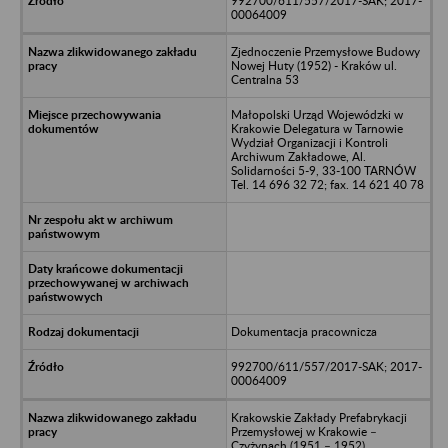
992700/611/557/2017-SAK; 2017-
00064009
Zjednoczenie Przemysłowe Budowy
Nowej Huty (1952) - Kraków ul.
Centralna 53
Małopolski Urząd Wojewódzki w
Krakowie Delegatura w Tarnowie
Wydział Organizacji i Kontroli
Archiwum Zakładowe, Al.
Solidarności 5-9, 33-100 TARNÓW
Tel. 14 696 32 72; fax. 14 621 40 78
Dokumentacja pracownicza
992700/611/557/2017-SAK; 2017-
00064009
Krakowskie Zakłady Prefabrykacji
Przemysłowej w Krakowie –
Czyżynach (1951 – 1952)