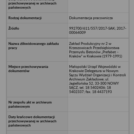
Dokumentacja pracownicza
992700/611/557/2017-SAK; 2017-
00064009
Zakład Produkcyjny nr 2 w
Krzeszowicach Przedsiębiorstwa
Przemysłu Betonów „Prefabet –
Kraków” w Krakowie (1979-1991)
Małopolski Urząd Wojewódzki w
Krakowie Delegatura w Nowym
Sączu Wydział Organizacji i Kontroli
Archiwum Zakładowe; ul.
Jagiellońska 52, 33-300 NOWY
SĄCZ, tel. 18 5402406; 18
5402337; fax. 18 4437193