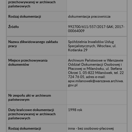
dokumentacja pracownicza
992700/611/557/2017-SAK; 2017-
00064009
Spółdzielnia Inwalidów Usług
Specjalistycznych, Wrocław, ul.
Kotlarska 29
Archiwum Państwowe w Warszawie
Oddział Dokumentacji Osobowej i
Płacowej w Milanówku, ul. Stefana
Okrzei 1, 05-822 Milanówek, tel. 22
724 76 05, adres e-mail:
apw.milanowek@warszawa.archiwa.
gov.pl
1998 rok
inna - bez osobowo-płacowej