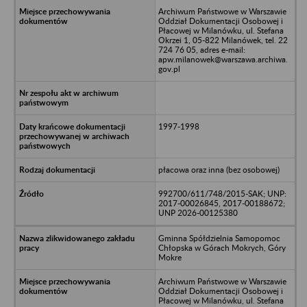
Archiwum Państwowe w Warszawie
Oddział Dokumentacji Osobowej i
Płacowej w Milanówku, ul. Stefana
Okrzei 1, 05-822 Milanówek, tel. 22
724 76 05, adres e-mail:
apw.milanowek@warszawa.archiwa.
gov.pl
1997-1998
płacowa oraz inna (bez osobowej)
992700/611/748/2015-SAK; UNP:
2017-00026845, 2017-00188672;
UNP 2026-00125380
Gminna Spółdzielnia Samopomoc
Chłopska w Górach Mokrych, Góry
Mokre
Archiwum Państwowe w Warszawie
Oddział Dokumentacji Osobowej i
Płacowej w Milanówku, ul. Stefana