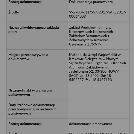
Dokumentacja pracownicza
992700/611/557/2017-SAK; 2017-
00064009
Zakład Produkcyjny nr 2 w
Krzeszowicach Krakowskich
Zakładów Betoniarskich i
Żelbetowych w Krakowie –
Czyżynach (1969-79)
Małopolski Urząd Wojewódzki w
Krakowie Delegatura w Nowym
Sączu Wydział Organizacji i Kontroli
Archiwum Zakładowe; ul.
Jagiellońska 52, 33-300 NOWY
SĄCZ, tel. 18 5402406; 18
5402337; fax. 18 4437193
dokumentacja pracownicza