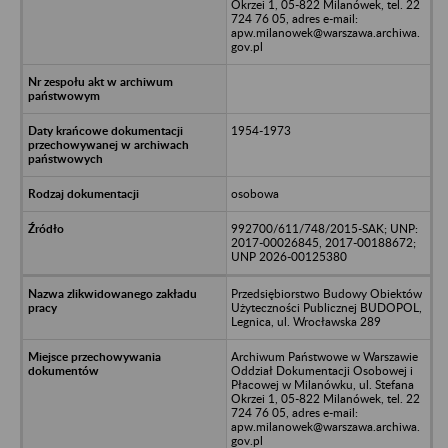
Okrzei 1, 05-822 Milanówek, tel. 22
724 76 05, adres e-mail:
apw.milanowek@warszawa.archiwa.
gov.pl
1954-1973
osobowa
992700/611/748/2015-SAK; UNP:
2017-00026845, 2017-00188672;
UNP 2026-00125380
Przedsiębiorstwo Budowy Obiektów
Użyteczności Publicznej BUDOPOL,
Legnica, ul. Wrocławska 289
Archiwum Państwowe w Warszawie
Oddział Dokumentacji Osobowej i
Płacowej w Milanówku, ul. Stefana
Okrzei 1, 05-822 Milanówek, tel. 22
724 76 05, adres e-mail:
apw.milanowek@warszawa.archiwa.
gov.pl