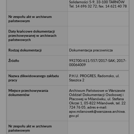
Solidarności 5-9, 33-100 TARNÓW
Tel. 14 696 32 72; fax. 14 621 40 78
Dokumentacja pracownicza
992700/611/557/2017-SAK; 2017-
00064009
P.H.U. PROGRES, Radomsko, ul.
Staszica 2
Archiwum Państwowe w Warszawie
Oddział Dokumentacji Osobowej i
Płacowej w Milanówku, ul. Stefana
Okrzei 1, 05-822 Milanówek, tel. 22
724 76 05, adres e-mail:
apw.milanowek@warszawa.archiwa.
gov.pl