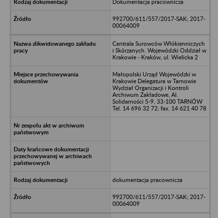
Dokumentacja pracownicza
992700/611/557/2017-SAK; 2017-
00064009
Centrala Surowców Włókienniczych
i Skórzanych. Wojewódzki Oddział w
Krakowie - Kraków, ul. Wielicka 2
Małopolski Urząd Wojewódzki w
Krakowie Delegatura w Tarnowie
Wydział Organizacji i Kontroli
Archiwum Zakładowe, Al.
Solidarności 5-9, 33-100 TARNÓW
Tel. 14 696 32 72; fax. 14 621 40 78
dokumentacja pracownicza
992700/611/557/2017-SAK; 2017-
00064009