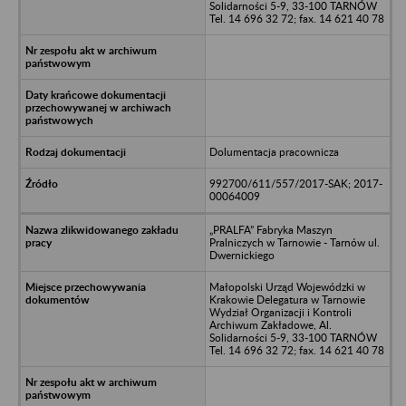
Solidarności 5-9, 33-100 TARNÓW
Tel. 14 696 32 72; fax. 14 621 40 78
Dolumentacja pracownicza
992700/611/557/2017-SAK; 2017-
00064009
„PRALFA” Fabryka Maszyn
Pralniczych w Tarnowie - Tarnów ul.
Dwernickiego
Małopolski Urząd Wojewódzki w
Krakowie Delegatura w Tarnowie
Wydział Organizacji i Kontroli
Archiwum Zakładowe, Al.
Solidarności 5-9, 33-100 TARNÓW
Tel. 14 696 32 72; fax. 14 621 40 78