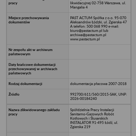
likwidacyjnej 02-758 Warszawa, ul.
Mangalia 4
PAST ACTUM Spółka z o.o. 95-070
Aleksandrów Łódzki, ul. Zgierska 47
A telefon: 500 068 990 e-mail:
biuro@pastactum.pl lub
archiwa@pastactum.pl
www.pastactum.pl
dokumentacja płacowa 2007-2018
992700/611/560/2015-SAK, UNP:
2026-00184240
Spółdzielnia Pracy Instalacji
Sanitarno-Gazowych Robót
Kotłowych i Ślusarskich
INSTALATOR 91-495 Łódź, ul.
Zgierska 219