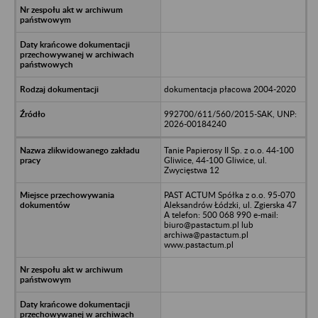
dokumentacja płacowa 2004-2020
992700/611/560/2015-SAK, UNP:
2026-00184240
Tanie Papierosy II Sp. z o.o. 44-100
Gliwice, 44-100 Gliwice, ul.
Zwycięstwa 12
PAST ACTUM Spółka z o.o. 95-070
Aleksandrów Łódzki, ul. Zgierska 47
A telefon: 500 068 990 e-mail:
biuro@pastactum.pl lub
archiwa@pastactum.pl
www.pastactum.pl