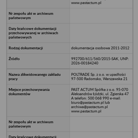
www.pastactum.pl
dokumentacja osobowa 2011-2012
992700/611/560/2015-SAK, UNP:
2026-00184240
POLTRADE Sp. z o.o. w upadłości
97-500 Radomsko, Warszawska 21
PAST ACTUM Spółka z o.o. 95-070
Aleksandrów Łódzki, ul. Zgierska 47
A telefon: 500 068 990 e-mail:
biuro@pastactum.pl lub
archiwa@pastactum.pl
www.pastactum.pl