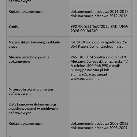
dokumentacja osobowa 2011-2017,
dokumentacja płacowa 2012-2016
992700/611/560/2015-SAK, UNP:
2026-00184240
KAR-TEX sp. z o.o. w upadłości 95-
054 Ksawerów, ul. Zachodnia 25
PAST ACTUM Spółka z o.o. 95-070
Aleksandrów Łódzki, ul. Zgierska 47
A telefon: 500 068 990 e-mail:
biuro@pastactum.pl lub
archiwa@pastactum.pl
www.pastactum.pl
dokumentacja osobowa 2008-2018,
dokumentacja płacowa 2008-2009