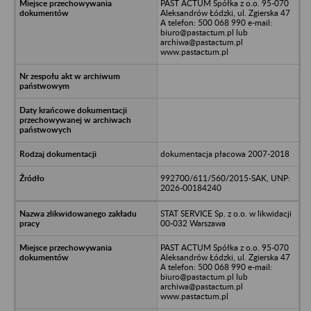
PAST ACTUM Spółka z o.o. 95-070
Aleksandrów Łódzki, ul. Zgierska 47
A telefon: 500 068 990 e-mail:
biuro@pastactum.pl lub
archiwa@pastactum.pl
www.pastactum.pl
dokumentacja płacowa 2007-2018
992700/611/560/2015-SAK, UNP:
2026-00184240
STAT SERVICE Sp. z o.o. w likwidacji
00-032 Warszawa
PAST ACTUM Spółka z o.o. 95-070
Aleksandrów Łódzki, ul. Zgierska 47
A telefon: 500 068 990 e-mail:
biuro@pastactum.pl lub
archiwa@pastactum.pl
www.pastactum.pl