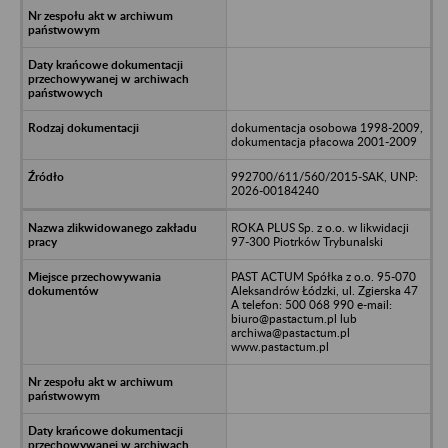
dokumentacja osobowa 1998-2009,
dokumentacja płacowa 2001-2009
992700/611/560/2015-SAK, UNP:
2026-00184240
ROKA PLUS Sp. z o.o. w likwidacji
97-300 Piotrków Trybunalski
PAST ACTUM Spółka z o.o. 95-070
Aleksandrów Łódzki, ul. Zgierska 47
A telefon: 500 068 990 e-mail:
biuro@pastactum.pl lub
archiwa@pastactum.pl
www.pastactum.pl