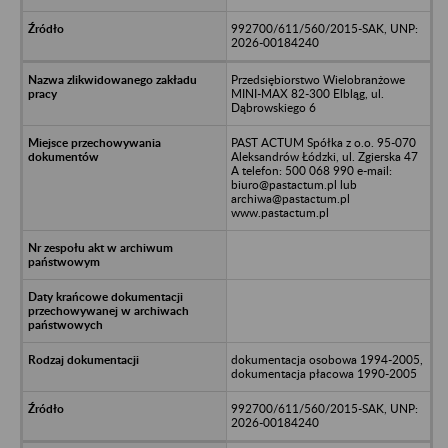
992700/611/560/2015-SAK, UNP:
2026-00184240
Przedsiębiorstwo Wielobranżowe
MINI-MAX 82-300 Elbląg, ul.
Dąbrowskiego 6
PAST ACTUM Spółka z o.o. 95-070
Aleksandrów Łódzki, ul. Zgierska 47
A telefon: 500 068 990 e-mail:
biuro@pastactum.pl lub
archiwa@pastactum.pl
www.pastactum.pl
dokumentacja osobowa 1994-2005,
dokumentacja płacowa 1990-2005
992700/611/560/2015-SAK, UNP:
2026-00184240