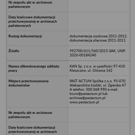
dokumentacja osobowa 2011-2012,
dokumentacja płacowa 2011-2011
992700/611/560/2015-SAK, UNP:
2026-00184240
KAN Sp. z o.o. w upadłości 97-410
Kleszczów, ul. Główna 142
PAST ACTUM Spółka z o.o. 95-070
Aleksandrów Łódzki, ul. Zgierska 47
A telefon: 500 068 990 e-mail:
biuro@pastactum.pl lub
archiwa@pastactum.pl
www.pastactum.pl