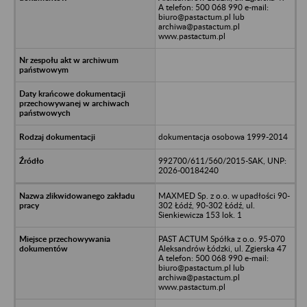
A telefon: 500 068 990 e-mail:
biuro@pastactum.pl lub
archiwa@pastactum.pl
www.pastactum.pl
dokumentacja osobowa 1999-2014
992700/611/560/2015-SAK, UNP:
2026-00184240
MAXMED Sp. z o.o. w upadłości 90-
302 Łódź, 90-302 Łódź, ul.
Sienkiewicza 153 lok. 1
PAST ACTUM Spółka z o.o. 95-070
Aleksandrów Łódzki, ul. Zgierska 47
A telefon: 500 068 990 e-mail:
biuro@pastactum.pl lub
archiwa@pastactum.pl
www.pastactum.pl