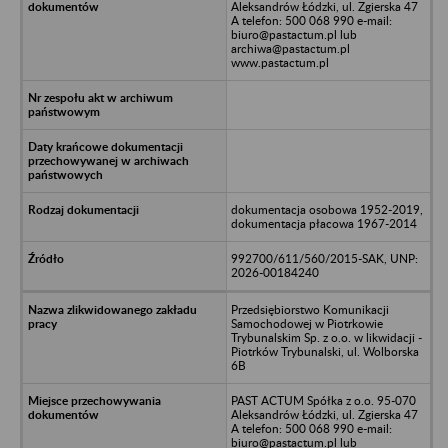
Aleksandrów Łódzki, ul. Zgierska 47
A telefon: 500 068 990 e-mail:
biuro@pastactum.pl lub
archiwa@pastactum.pl
www.pastactum.pl
dokumentacja osobowa 1952-2019,
dokumentacja płacowa 1967-2014
992700/611/560/2015-SAK, UNP:
2026-00184240
Przedsiębiorstwo Komunikacji
Samochodowej w Piotrkowie
Trybunalskim Sp. z o.o. w likwidacji -
Piotrków Trybunalski, ul. Wolborska
6B
PAST ACTUM Spółka z o.o. 95-070
Aleksandrów Łódzki, ul. Zgierska 47
A telefon: 500 068 990 e-mail:
biuro@pastactum.pl lub