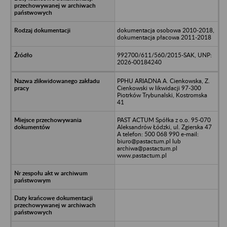
dokumentacja osobowa 2010-2018,
dokumentacja płacowa 2011-2018
992700/611/560/2015-SAK, UNP:
2026-00184240
PPHU ARIADNA A. Cienkowska, Z.
Cienkowski w likwidacji 97-300
Piotrków Trybunalski, Kostromska
41
PAST ACTUM Spółka z o.o. 95-070
Aleksandrów Łódzki, ul. Zgierska 47
A telefon: 500 068 990 e-mail:
biuro@pastactum.pl lub
archiwa@pastactum.pl
www.pastactum.pl