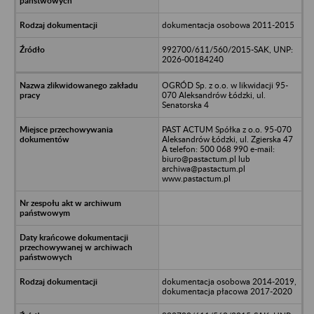
dokumentacja osobowa 2011-2015
992700/611/560/2015-SAK, UNP:
2026-00184240
OGRÓD Sp. z o.o. w likwidacji 95-
070 Aleksandrów Łódzki, ul.
Senatorska 4
PAST ACTUM Spółka z o.o. 95-070
Aleksandrów Łódzki, ul. Zgierska 47
A telefon: 500 068 990 e-mail:
biuro@pastactum.pl lub
archiwa@pastactum.pl
www.pastactum.pl
dokumentacja osobowa 2014-2019,
dokumentacja płacowa 2017-2020