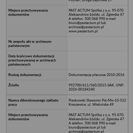
PAST ACTUM Spółka z o.o. 95-070
Aleksandrów Łódzki, ul. Zgierska 47
A telefon: 500 068 990 e-mail:
biuro@pastactum.pl lub
archiwa@pastactum.pl
www.pastactum.pl
Dokumentacja płacowa 2010-2016
992700/611/560/2015-SAK, UNP:
2026-00184240
Piaskowski Sławomir Pia-Mix 63-522
Kraszewice, ul. Wieluńska 49
PAST ACTUM Spółka z o.o. 95-070
Aleksandrów Łódzki, ul. Zgierska 47
A telefon: 500 068 990 e-mail:
biuro@pastactum.pl lub
archiwa@pastactum.pl