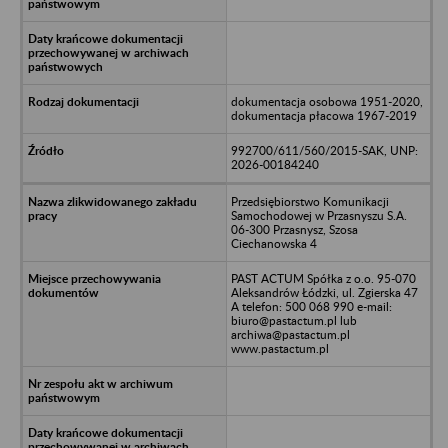
dokumentacja osobowa 1951-2020,
dokumentacja płacowa 1967-2019
992700/611/560/2015-SAK, UNP:
2026-00184240
Przedsiębiorstwo Komunikacji
Samochodowej w Przasnyszu S.A.
06-300 Przasnysz, Szosa
Ciechanowska 4
PAST ACTUM Spółka z o.o. 95-070
Aleksandrów Łódzki, ul. Zgierska 47
A telefon: 500 068 990 e-mail:
biuro@pastactum.pl lub
archiwa@pastactum.pl
www.pastactum.pl