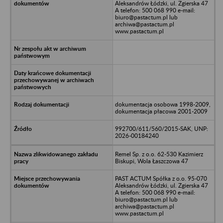
Aleksandrów Łódzki, ul. Zgierska 47
A telefon: 500 068 990 e-mail:
biuro@pastactum.pl lub
archiwa@pastactum.pl
www.pastactum.pl
dokumentacja osobowa 1998-2009,
dokumentacja płacowa 2001-2009
992700/611/560/2015-SAK, UNP:
2026-00184240
Remel Sp. z o.o. 62-530 Kazimierz
Biskupi, Wola Łaszczowa 47
PAST ACTUM Spółka z o.o. 95-070
Aleksandrów Łódzki, ul. Zgierska 47
A telefon: 500 068 990 e-mail:
biuro@pastactum.pl lub
archiwa@pastactum.pl
www.pastactum.pl