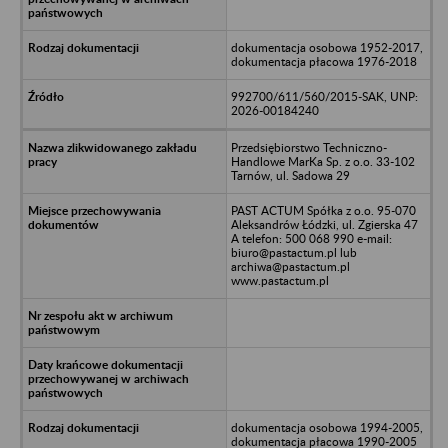
dokumentacja osobowa 1952-2017,
dokumentacja płacowa 1976-2018
992700/611/560/2015-SAK, UNP:
2026-00184240
Przedsiębiorstwo Techniczno-
Handlowe MarKa Sp. z o.o. 33-102
Tarnów, ul. Sadowa 29
PAST ACTUM Spółka z o.o. 95-070
Aleksandrów Łódzki, ul. Zgierska 47
A telefon: 500 068 990 e-mail:
biuro@pastactum.pl lub
archiwa@pastactum.pl
www.pastactum.pl
dokumentacja osobowa 1994-2005,
dokumentacja płacowa 1990-2005