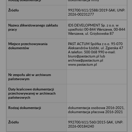
992700/611/2588/2019-SAK; UNP:
2026-00231277
IDS DEVELOPMENT Sp. z o.o. w
upadłości 00-844 Warszawa, 00-844
Warszawa, ul. Grzybowska 87
PAST ACTUM Spółka z o.o. 95-070
Aleksandrów Łódzki, ul. Zgierska 47
A telefon: 500 068 990 e-mail:
biuro@pastactum.pl lub
archiwa@pastactum.pl
www.pastactum.pl
dokumentacja osobowa 2016-2021,
dokumentacja płacowa 2016-2021
992700/611/560/2015-SAK, UNP:
2026-00184240