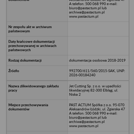
A telefon: 500 068 990 e-mail:
biuro@pastactum.pl lub
archiwa@pastactum.pl
www.pastactum.pl
dokumentacja osobowa 2018-2019
992700/611/560/2015-SAK, UNP:
2026-00184240
Jet Cutting Sp. z o.o. w upadłości
likwidacyjnej 82-300 Elbląg, ul.
Niska 2
PAST ACTUM Spółka z o.o. 95-070
Aleksandrów Łódzki, ul. Zgierska 47
A telefon: 500 068 990 e-mail:
biuro@pastactum.pl lub
archiwa@pastactum.pl
www.pastactum.pl