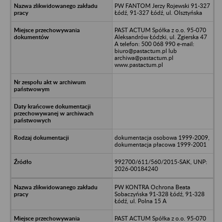
PW FANTOM Jerzy Rojewski 91-327
Łódź, 91-327 Łódź, ul. Olsztyńska
PAST ACTUM Spółka z o.o. 95-070
Aleksandrów Łódzki, ul. Zgierska 47
A telefon: 500 068 990 e-mail:
biuro@pastactum.pl lub
archiwa@pastactum.pl
www.pastactum.pl
dokumentacja osobowa 1999-2009,
dokumentacja płacowa 1999-2001
992700/611/560/2015-SAK, UNP:
2026-00184240
PW KONTRA Ochrona Beata
Sobaczyńska 91-328 Łódź, 91-328
Łódź, ul. Polna 15 A
PAST ACTUM Spółka z o.o. 95-070