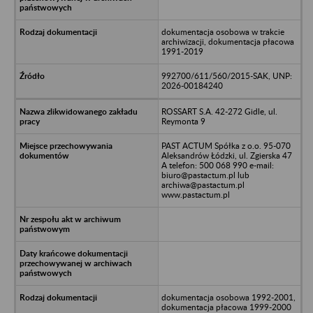
dokumentacja osobowa w trakcie
archiwizacji, dokumentacja płacowa
1991-2019
992700/611/560/2015-SAK, UNP:
2026-00184240
ROSSART S.A. 42-272 Gidle, ul.
Reymonta 9
PAST ACTUM Spółka z o.o. 95-070
Aleksandrów Łódzki, ul. Zgierska 47
A telefon: 500 068 990 e-mail:
biuro@pastactum.pl lub
archiwa@pastactum.pl
www.pastactum.pl
dokumentacja osobowa 1992-2001,
dokumentacja płacowa 1999-2000