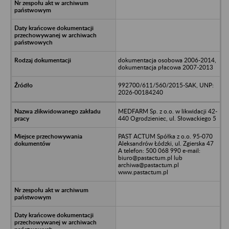
dokumentacja osobowa 2006-2014,
dokumentacja płacowa 2007-2013
992700/611/560/2015-SAK, UNP:
2026-00184240
MEDFARM Sp. z o.o. w likwidacji 42-
440 Ogrodzieniec, ul. Słowackiego 5
PAST ACTUM Spółka z o.o. 95-070
Aleksandrów Łódzki, ul. Zgierska 47
A telefon: 500 068 990 e-mail:
biuro@pastactum.pl lub
archiwa@pastactum.pl
www.pastactum.pl