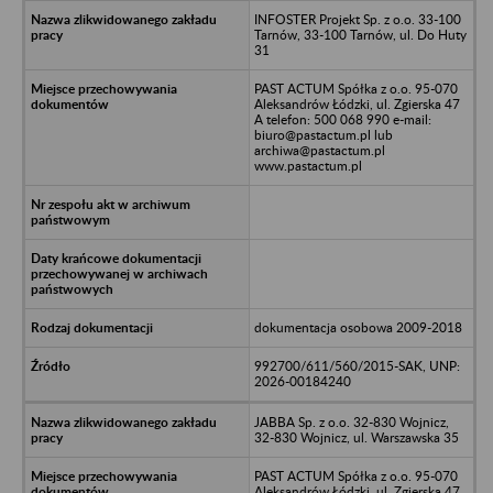
INFOSTER Projekt Sp. z o.o. 33-100
Tarnów, 33-100 Tarnów, ul. Do Huty
31
PAST ACTUM Spółka z o.o. 95-070
Aleksandrów Łódzki, ul. Zgierska 47
A telefon: 500 068 990 e-mail:
biuro@pastactum.pl lub
archiwa@pastactum.pl
www.pastactum.pl
dokumentacja osobowa 2009-2018
992700/611/560/2015-SAK, UNP:
2026-00184240
JABBA Sp. z o.o. 32-830 Wojnicz,
32-830 Wojnicz, ul. Warszawska 35
PAST ACTUM Spółka z o.o. 95-070
Aleksandrów Łódzki, ul. Zgierska 47