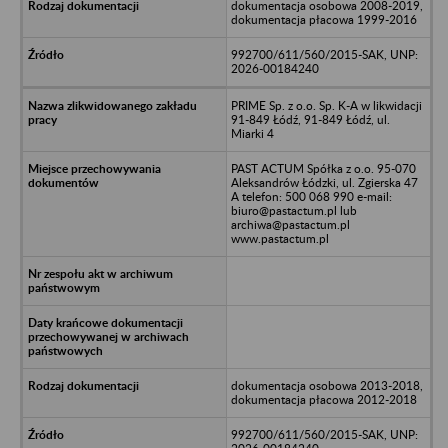
dokumentacja osobowa 2008-2019,
dokumentacja płacowa 1999-2016
992700/611/560/2015-SAK, UNP:
2026-00184240
PRIME Sp. z o.o. Sp. K-A w likwidacji
91-849 Łódź, 91-849 Łódź, ul.
Miarki 4
PAST ACTUM Spółka z o.o. 95-070
Aleksandrów Łódzki, ul. Zgierska 47
A telefon: 500 068 990 e-mail:
biuro@pastactum.pl lub
archiwa@pastactum.pl
www.pastactum.pl
dokumentacja osobowa 2013-2018,
dokumentacja płacowa 2012-2018
992700/611/560/2015-SAK, UNP: