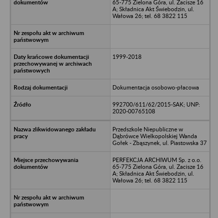
65-775 Zielona Góra, ul. Zacisze 16
A; Składnica Akt Świebodzin, ul.
Wałowa 26; tel. 68 3822 115
1999-2018
Dokumentacja osobowo-płacowa
992700/611/62/2015-SAK; UNP:
2020-00765108
Przedszkole Niepubliczne w
Dąbrówce Wielkopolskiej Wanda
Gołek - Zbąszynek, ul. Piastowska 37
PERFEKCJA ARCHIWUM Sp. z o.o.
65-775 Zielona Góra, ul. Zacisze 16
A; Składnica Akt Świebodzin, ul.
Wałowa 26; tel. 68 3822 115