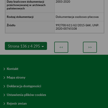
2003-2020
Dokumentacja osobowo-płacowa
992700/611/62/2015-SAK; UNP:
2020-00765108
Strona 136 z 4 295
<<
>>
Kontakt
Mapa strony
Deklaracja dostępności
Ustawienia plików cookies
Rejestr zmian