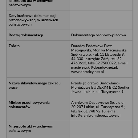
Dokumentacja osobowo-płacowa
Doradcy Podatkowi Piotr
Maciejewski, Monika Maciejewska
Spółka z o.o. - ul. 11 Listopada 9,
44-330 Jastrzębie-Zdrój, tel. 32
4763613, faks 32 7500022, e-mail:
maciejewski@doradcy.net.pl,
www.doradcy.net.pl
Przedsiębiorstwo Budowlano-
Montażowe BUDEXIM BICZ Spółka
Jawna - Lublin, ul. Turystyczna 9
Archiwum Depozytowe Sp. z o.o.;
20-207 Lublin; ul. Turystyczna 9 ;
tel./fax 81 748 92 18; e-mail:
info@archiwumdepozytowe.pl