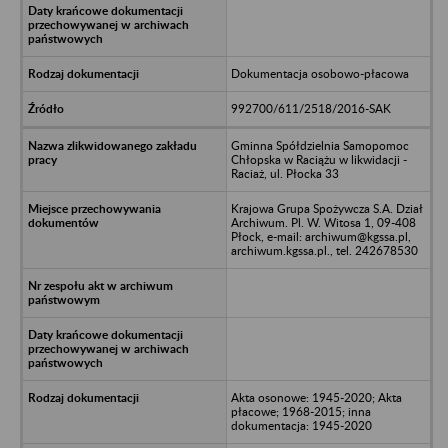
Dokumentacja osobowo-płacowa
992700/611/2518/2016-SAK
Gminna Spółdzielnia Samopomoc
Chłopska w Raciążu w likwidacji -
Raciaż, ul. Płocka 33
Krajowa Grupa Spożywcza S.A. Dział
Archiwum. Pl. W. Witosa 1, 09-408
Płock, e-mail: archiwum@kgssa.pl,
archiwum.kgssa.pl., tel. 242678530
Akta osonowe: 1945-2020; Akta
płacowe; 1968-2015; inna
dokumentacja: 1945-2020